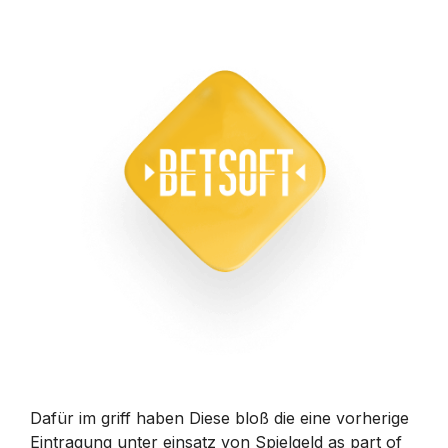
Dafür im griff haben Diese bloß die eine vorherige
Eintragung unter einsatz von Spielgeld as part of