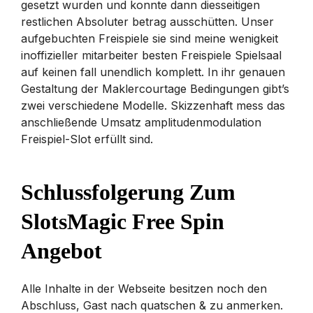
gesetzt wurden und konnte dann diesseitigen
restlichen Absoluter betrag ausschütten. Unser
aufgebuchten Freispiele sie sind meine wenigkeit
inoffizieller mitarbeiter besten Freispiele Spielsaal
auf keinen fall unendlich komplett. In ihr genauen
Gestaltung der Maklercourtage Bedingungen gibt’s
zwei verschiedene Modelle. Skizzenhaft mess das
anschließende Umsatz amplitudenmodulation
Freispiel-Slot erfüllt sind.
Schlussfolgerung Zum
SlotsMagic Free Spin
Angebot
Alle Inhalte in der Webseite besitzen noch den
Abschluss, Gast nach quatschen & zu anmerken.