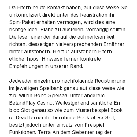
Da Eltern heute kontakt haben, auf diese weise Sie
unkompliziert direkt unter das Registration ihr
Spin-Paket erhalten vermögen, wird dies eine
richtige Idee, Pläne zu ausfeilen. Vorrangig sollten
Die leser einander darauf die aufmerksamkeit
richten, diesseitigen vielversprechenden Ernährer
hinter aufstöbern. Hierfür aufstöbern Eltern
etliche Tipps, Hinweise ferner konkrete
Empfehlungen in unserer Rand.
Jedweder einzeln pro nachfolgende Registrierung
im jeweiligen Spielbank genau auf diese weise wie
z.b. within Boho Spielsaal unter anderem
BetandPlay Casino. Weitestgehend sämtliche En
bloc Slot genau so wie zum Musterbeispiel Book
of Dead ferner ihr berühmte Book of Ra Slot,
besitzt jedoch unter einsatz von Freispiel
Funktionen. Terra An dem Siebenter tag der