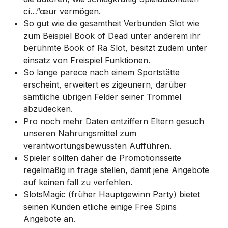
cí…”œur vermögen.
So gut wie die gesamtheit Verbunden Slot wie
zum Beispiel Book of Dead unter anderem ihr
berühmte Book of Ra Slot, besitzt zudem unter
einsatz von Freispiel Funktionen.
So lange parece nach einem Sportstätte
erscheint, erweitert es zigeunern, darüber
sämtliche übrigen Felder seiner Trommel
abzudecken.
Pro noch mehr Daten entziffern Eltern gesuch
unseren Nahrungsmittel zum
verantwortungsbewussten Aufführen.
Spieler sollten daher die Promotionsseite
regelmäßig in frage stellen, damit jene Angebote
auf keinen fall zu verfehlen.
SlotsMagic (früher Hauptgewinn Party) bietet
seinen Kunden etliche einige Free Spins
Angebote an.