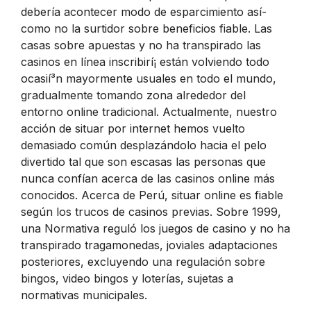
debería acontecer modo de esparcimiento así­
como no la surtidor sobre beneficios fiable. Las
casas sobre apuestas y no ha transpirado las
casinos en línea inscribirí¡ están volviendo todo
ocasií³n mayormente usuales en todo el mundo,
gradualmente tomando zona alrededor del
entorno online tradicional. Actualmente, nuestro
acción de situar por internet hemos vuelto
demasiado común desplazándolo hacia el pelo
divertido tal que son escasas las personas que
nunca confían acerca de las casinos online más
conocidos. Acerca de Perú, situar online es fiable
según los trucos de casinos previas. Sobre 1999,
una Normativa reguló los juegos de casino y no ha
transpirado tragamonedas, joviales adaptaciones
posteriores, excluyendo una regulación sobre
bingos, video bingos y loterías, sujetas a
normativas municipales.