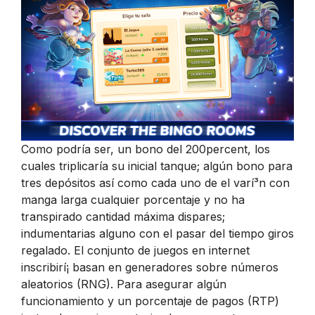
Como podrí­a ser, un bono del 200percent, los
cuales triplicaría su inicial tanque; algún bono para
tres depósitos así­ como cada uno de el varí³n con
manga larga cualquier porcentaje y no ha
transpirado cantidad máxima dispares;
indumentarias alguno con el pasar del tiempo giros
regalado. El conjunto de juegos en internet
inscribirí¡ basan en generadores sobre números
aleatorios (RNG). Para asegurar algún
funcionamiento y un porcentaje de pagos (RTP)