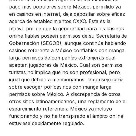
pago más populares sobre México, permitido ya
en casinos en internet, deja depositar sobre eficaz
acerca de establecimientos OXXO. Esta es la
motivo por de que la generalidad para los casinos
online fiables poseen permisos de su Secretaría de
Gobernación (SEGOB), aunque continúa habiendo
casinos referente a México confiables con manga
larga permisos de compañías extranjeras cual
aceptan jugadores de México. Cual son permisos
turistas no implica que no son profesional, pero
igual que debido a mencionamos, la consejo serí­a
sobre escoger por casinos con manga larga
permisos sobre México. A discrepancia de otros
otros sitios latinoamericanos, una reglamento de el
esparcimiento referente a México ya incluyo
funcionando y no ha transpirado el ámbito online
estuviese debidamente regulado.