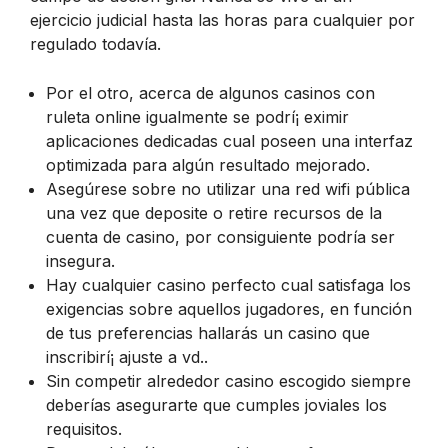
ejercicio judicial hasta las horas para cualquier por
regulado todavía.
Por el otro, acerca de algunos casinos con
ruleta online igualmente se podrí¡ eximir
aplicaciones dedicadas cual poseen una interfaz
optimizada para algún resultado mejorado.
Asegúrese sobre no utilizar una red wifi pública
una vez que deposite o retire recursos de la
cuenta de casino, por consiguiente podría ser
insegura.
Hay cualquier casino perfecto cual satisfaga los
exigencias sobre aquellos jugadores, en función
de tus preferencias hallarás un casino que
inscribirí¡ ajuste a vd..
Sin competir alrededor casino escogido siempre
deberías asegurarte que cumples joviales los
requisitos.