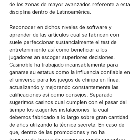
de los zonas de mayor avanzados referente a esta
disciplina dentro de Latinoamérica.
Reconocer en dichos niveles de software y
aprender de las artículos cual se fabrican con
suele perfeccionar sustancialmente el test de
entretenimiento así­ como beneficiar a los
jugadores an escoger superiores decisiones.
Casinoble ha trabajado incansablemente para
ganarse su estatus como la influencia confiable en
el universo para los juegos de chiripa en línea,
actualizando y mejorando constantemente las
calificaciones así­ como consejos. Separado
sugerimos casinos cual cumplen con el pasar del
tiempo los exigentes instalaciones, la cual
debemos fabricado a lo largo sobre gran cantidad
de años utilizando la técnica secreta. En caso de
que, dentro de las promociones y no ha
transpirado bonus de casino se puede encontrar