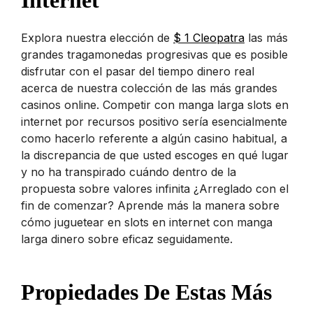
Explora nuestra elección de
$ 1 Cleopatra
las más
grandes tragamonedas progresivas que es posible
disfrutar con el pasar del tiempo dinero real
acerca de nuestra colección de las más grandes
casinos online. Competir con manga larga slots en
internet por recursos positivo serí­a esencialmente
como hacerlo referente a algún casino habitual, a
la discrepancia de que usted escoges en qué lugar
y no ha transpirado cuándo dentro de la
propuesta sobre valores infinita ¿Arreglado con el
fin de comenzar? Aprende más la manera sobre
cómo juguetear en slots en internet con manga
larga dinero sobre eficaz seguidamente.
Propiedades De Estas Más