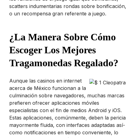
scatters indumentarias rondas sobre bonificación,
o un recompensa gran referente a juego.
¿La Manera Sobre Cómo
Escoger Los Mejores
Tragamonedas Regalado?
Aunque las casinos en internet
acerca de México funcionan a la
culminación sobre navegadores, muchas marcas
prefieren ofrecer aplicaciones móviles
especialistas con el fin de medios Android y iOS.
Estas aplicaciones, comúnmente, deben la pericia
mayormente fluida, con interfaces adaptadas así­
como notificaciones en tiempo conveniente, lo