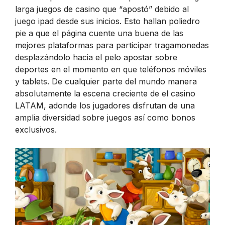
larga juegos de casino que “apostó” debido al
juego ipad desde sus inicios. Esto hallan poliedro
pie a que el página cuente una buena de las
mejores plataformas para participar tragamonedas
desplazándolo hacia el pelo apostar sobre
deportes en el momento en que teléfonos móviles
y tablets. De cualquier parte del mundo manera
absolutamente la escena creciente de el casino
LATAM, adonde los jugadores disfrutan de una
amplia diversidad sobre juegos así­ como bonos
exclusivos.