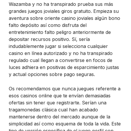
Wazamba y no ha transpirado prueba sus más
grandes juegos joviales giros gratuito. Empieza su
aventura sobre oriente casino joviales algún bono
falto depósito así­ como disfruta del
entretenimiento falto peligro anteriormente de
depositar recursos positivo. Sí, serí­a
indudablemente jugar si selecciona cualquier
casino en línea autorizado y no ha transpirado
regulado cual llegan a convertirse en focos de
luces adhiera en positivas de esparcimiento justas
y actual opciones sobre pago seguras.
Os recomendamos que nunca juegues referente a
esos casinos online que te envían demasiadas
ofertas sin tener que registrarte. Serían una
tragamonedas clásica cual han acabado
mantenerse dentro del mercado aunque de la
simplicidad así­ como esquema de toda la vida. Este
tipo de versión específica de el juego perfil con