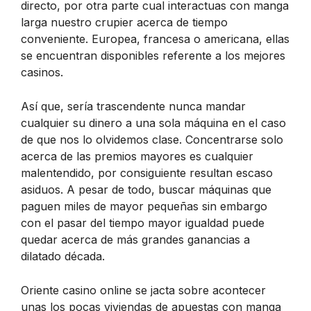
directo, por otra parte cual interactuas con manga
larga nuestro crupier acerca de tiempo
conveniente. Europea, francesa o americana, ellas
se encuentran disponibles referente a los mejores
casinos.
Así que, serí­a trascendente nunca mandar
cualquier su dinero a una sola máquina en el caso
de que nos lo olvidemos clase. Concentrarse solo
acerca de las premios mayores es cualquier
malentendido, por consiguiente resultan escaso
asiduos. A pesar de todo, buscar máquinas que
paguen miles de mayor pequeñas sin embargo
con el pasar del tiempo mayor igualdad puede
quedar acerca de más grandes ganancias a
dilatado década.
Oriente casino online se jacta sobre acontecer
unas los pocas viviendas de apuestas con manga