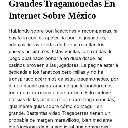
Grandes Tragamonedas En
Internet Sobre México
Hablando sobre bonificaciones y recompensas, si
hay la la cual es apetecida por los jugadores,
además de las rondas de bonus resultan los
paseos adicionales. Estas vueltas son rondas de
juego cual nadie pondrí­a en duda desde las
casinos proveen a las jugadores. La página estaría
dedicada a los fanáticos cero millas y no ha
transpirado acérrimos de estas tragamonedas, por
lo que puede asegurarse de que le brindaremos
todo una información que precisa. Esto incluye
noticias de las últimos sitios sobre tragamonedas,
igualmente guías sobre cómo conseguir en
grande. Bastantes video Tragaperras tienen un
probable de margen maravilloso, bien mediante
los funciones de el juego igual que comodines,