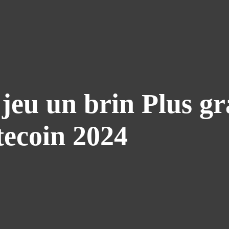
 jeu un brin Plus gr
tecoin 2024