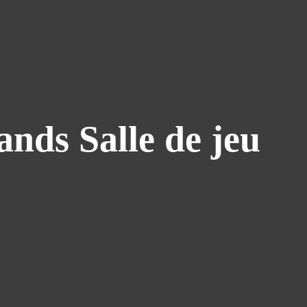
ands Salle de jeu