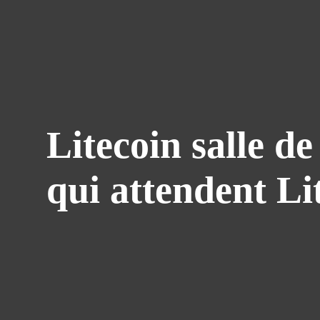
Litecoin salle de
qui attendent Li