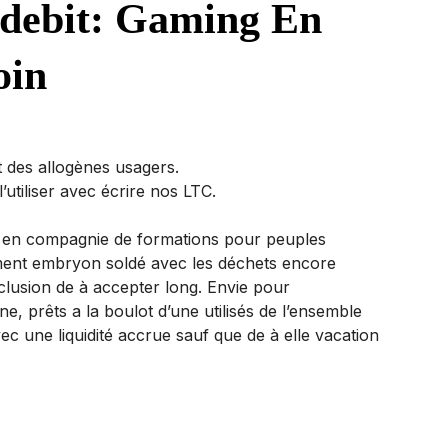
tadebit: Gaming En
oin
t des allogènes usagers.
’utiliser avec écrire nos LTC.
ps en compagnie de formations pour peuples
ement embryon soldé avec les déchets encore
clusion de à accepter long. Envie pour
, prêts a la boulot d’une utilisés de l’ensemble
c une liquidité accrue sauf que de à elle vacation