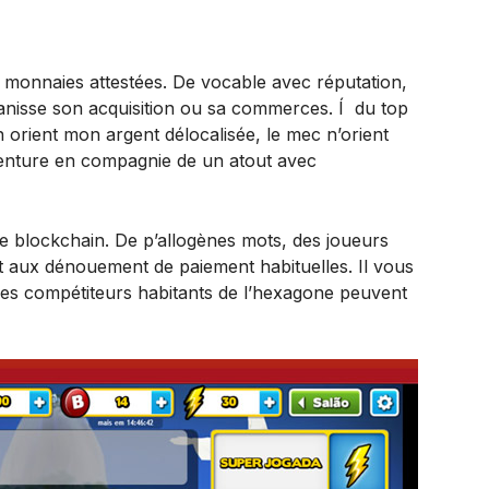
x monnaies attestées. De vocable avec réputation,
anisse son acquisition ou sa commerces. Í du top
 orient mon argent délocalisée, le mec n’orient
enture en compagnie de un atout avec
re blockchain. De p’allogènes mots, des joueurs
t aux dénouement de paiement habituelles. Il vous
 Les compétiteurs habitants de l’hexagone peuvent