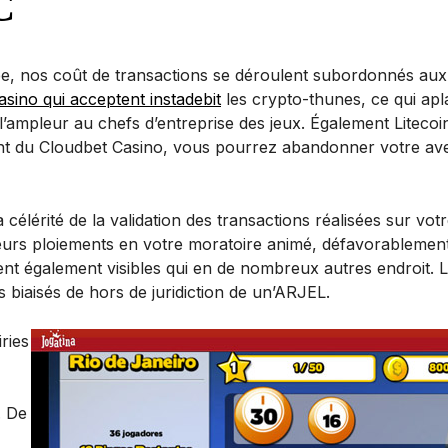
C
isée, nos coût de transactions se déroulent subordonnés au
casino qui acceptent instadebit
les crypto-thunes, ce qui apl
’ampleur au chefs d’entreprise des jeux. Également Litecoin
nt du Cloudbet Casino, vous pourrez abandonner votre av
élérité de la validation des transactions réalisées sur vot
 leurs ploiements en votre moratoire animé, défavorablemen
ivent également visibles qui en de nombreux autres endroit.
s biaisés de hors de juridiction de un’ARJEL.
ries
. De