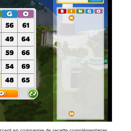
ercent en compagnie de recette complémentaires.