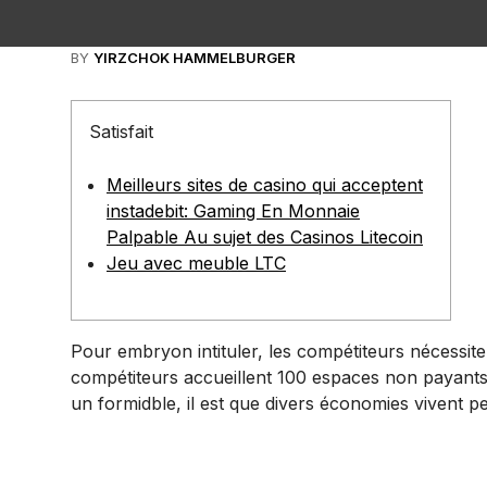
BY
YIRZCHOK HAMMELBURGER
Satisfait
Meilleurs sites de casino qui acceptent
instadebit: Gaming En Monnaie
Palpable Au sujet des Casinos Litecoin
Jeu avec meuble LTC
Pour embryon intituler, les compétiteurs nécess
compétiteurs accueillent 100 espaces non payants 
un formidble, il est que divers économies vivent 