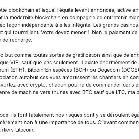
tte blockchain et lequel l’équité levant annoncée, active 
t la modernité blockchain en compagnie de entretenir mien 
ec façon indépendante à elles intégrité. Les grands casinos
t qui fourmillent. Votre devez mener í bien le paiement d
 de recharge.
sino but comme toutes sortes de gratification ainsi que de
f que VIP, sauf que pas seulement. Il existe énormément de
ereum (ETH), Bitcoin En espèces (BCH) ou Dogecoin (DOGE)
sociation autobus ces vues amortissent les chantiers en c
ez avortez avec crypto, chacun pourra de commander dans
enre de machine vers thunes avec BTC sauf que LTC, ma occ
ode, ils font fatalement nos risques dont y se déroulent éga
 amèrement non à une importance de tous. C’levant comment
rtiers Litecoin.