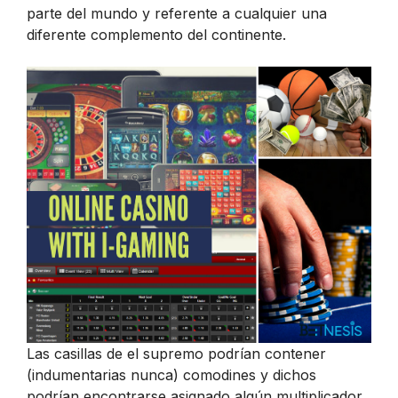
parte del mundo y referente a cualquier una
diferente complemento del continente.
Las casillas de el supremo podrían contener
(indumentarias nunca) comodines y dichos
podrían encontrarse asignado algún multiplicador