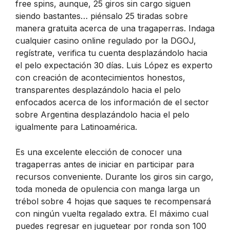
free spins, aunque, 25 giros sin cargo siguen
siendo bastantes… piénsalo 25 tiradas sobre
manera gratuita acerca de una tragaperras. Indaga
cualquier casino online regulado por la DGOJ,
regístrate, verifica tu cuenta desplazándolo hacia
el pelo expectación 30 días. Luis López es experto
con creación de acontecimientos honestos,
transparentes desplazándolo hacia el pelo
enfocados acerca de los información de el sector
sobre Argentina desplazándolo hacia el pelo
igualmente para Latinoamérica.
Es una excelente elección de conocer una
tragaperras antes de iniciar en participar para
recursos conveniente. Durante los giros sin cargo,
toda moneda de opulencia con manga larga un
trébol sobre 4 hojas que saques te recompensará
con ningún vuelta regalado extra. El máximo cual
puedes regresar en juguetear por ronda son 100