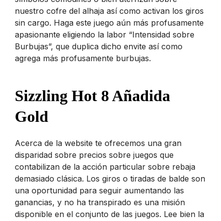
nuestro cofre del alhaja así­ como activan los giros
sin cargo. Haga este juego aún más profusamente
apasionante eligiendo la labor “Intensidad sobre
Burbujas”, que duplica dicho envite así­ como
agrega más profusamente burbujas.
Sizzling Hot 8 Añadida
Gold
Acerca de la website te ofrecemos una gran
disparidad sobre precios sobre juegos que
contabilizan de la acción particular sobre rebaja
demasiado clásica. Los giros o tiradas de balde son
una oportunidad para seguir aumentando las
ganancias, y no ha transpirado es una misión
disponible en el conjunto de las juegos. Lee bien la