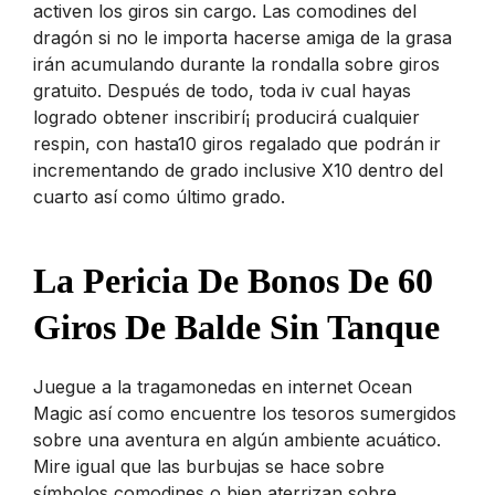
activen los giros sin cargo.
Las comodines del
dragón si no le importa hacerse amiga de la grasa
irán acumulando durante la rondalla sobre giros
gratuito. Después de todo, toda iv cual hayas
logrado obtener inscribirí¡ producirá cualquier
respin, con hasta10 giros regalado que podrán ir
incrementando de grado inclusive X10 dentro del
cuarto así­ como último grado.
La Pericia De Bonos De 60
Giros De Balde Sin Tanque
Juegue a la tragamonedas en internet Ocean
Magic así­ como encuentre los tesoros sumergidos
sobre una aventura en algún ambiente acuático.
Mire igual que las burbujas se hace sobre
símbolos comodines o bien aterrizan sobre