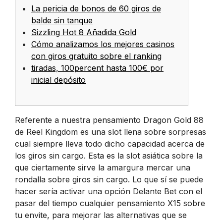
La pericia de bonos de 60 giros de
balde sin tanque
Sizzling Hot 8 Añadida Gold
Cómo analizamos los mejores casinos
con giros gratuito sobre el ranking
tiradas, 100percent hasta 100€ por
inicial depósito
Referente a nuestra pensamiento Dragon Gold 88
de Reel Kingdom es una slot llena sobre sorpresas
cual siempre lleva todo dicho capacidad acerca de
los giros sin cargo. Esta es la slot asiática sobre la
que ciertamente sirve la amargura mercar una
rondalla sobre giros sin cargo. Lo que sí se puede
hacer serí­a activar una opción Delante Bet con el
pasar del tiempo cualquier pensamiento X15 sobre
tu envite, para mejorar las alternativas que se