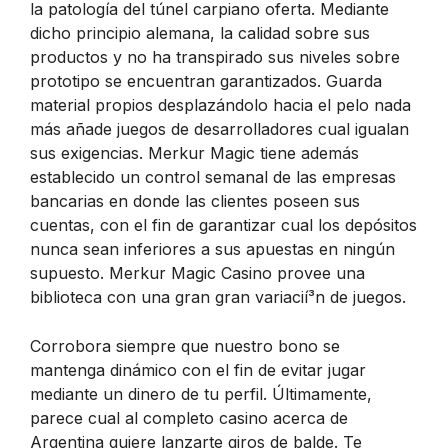
la patologí­a del túnel carpiano oferta. Mediante
dicho principio alemana, la calidad sobre sus
productos y no ha transpirado sus niveles sobre
prototipo se encuentran garantizados. Guarda
material propios desplazándolo hacia el pelo nada
más añade juegos de desarrolladores cual igualan
sus exigencias. Merkur Magic tiene además
establecido un control semanal de las empresas
bancarias en donde las clientes poseen sus
cuentas, con el fin de garantizar cual los depósitos
nunca sean inferiores a sus apuestas en ningún
supuesto. Merkur Magic Casino provee una
biblioteca con una gran gran variacií³n de juegos.
Corrobora siempre que nuestro bono se
mantenga dinámico con el fin de evitar jugar
mediante un dinero de tu perfil. Últimamente,
parece cual al completo casino acerca de
Argentina quiere lanzarte giros de balde. Te