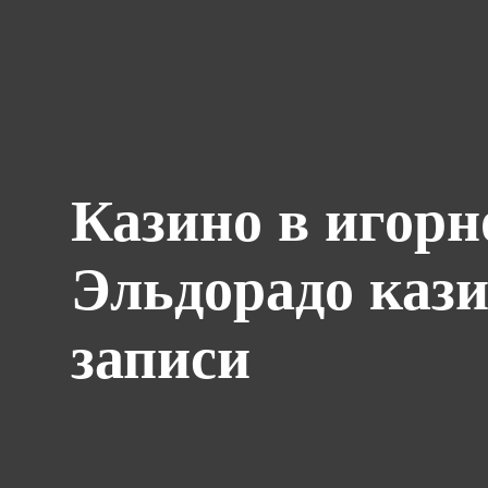
Казино в игорн
Эльдорадо кази
записи