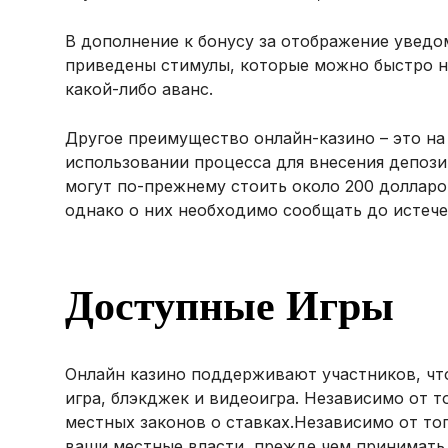
В дополнение к бонусу за отображение уведо
приведены стимулы, которые можно быстро на
какой-либо аванс.
Другое преимущество онлайн-казино – это на
использовании процесса для внесения депози
могут по-прежнему стоить около 200 долларо
однако о них необходимо сообщать до истече
Доступные Игры
Онлайн казино поддерживают участников, что
игра, блэкджек и видеоигра. Независимо от 
местных законов о ставках.Независимо от тог
ваши местные власти, прежде чем принимать 