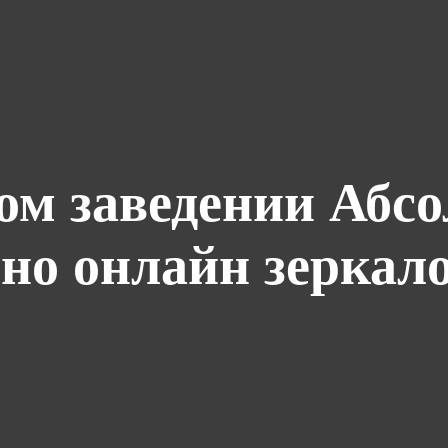
ом заведении Абс
но онлайн зеркал