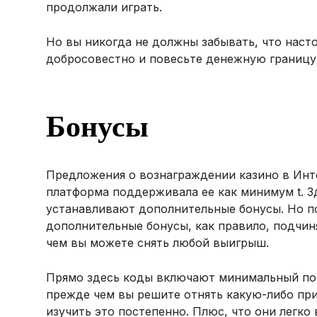
продолжали играть.
Но вы никогда не должны забывать, что наст
добросовестно и повесьте денежную границу
Бонусы
Предложения о вознаграждении казино в Инте
платформа поддерживала ее как минимум t. З
устанавливают дополнительные бонусы. Но по
дополнительные бонусы, как правило, подчин
чем вы можете снять любой выигрыш.
Прямо здесь коды включают минимальный пото
прежде чем вы решите отнять какую-либо при
изучить это постепенно. Плюс, что они легк