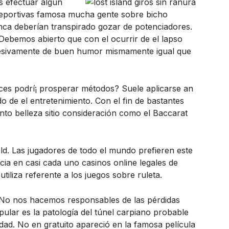
es efectuar algún
 deportivas famosa mucha gente sobre bicho
nca deberían transpirado gozar de potenciadores.
Debemos abierto que con el ocurrir de el lapso
excesivamente de buen humor mismamente­ igual que
uces podrí¡ prosperar métodos? Suele aplicarse an
o de el entretenimiento. Con el fin de bastantes
anto belleza sitio consideración como el Baccarat
d. Las jugadores de todo el mundo prefieren este
cia en casi cada uno casinos online legales de
iliza referente a los juegos sobre ruleta.
 No nos hacemos responsables de las pérdidas
pular es la patologí­a del túnel carpiano probable
dad. No en gratuito apareció en la famosa película