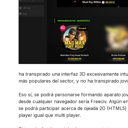
ha transpirado una interfaz 3D excesivamente intu
más populares del sector, y no ha transpirado jov
Eso sí, se podrá personarse formando aparato jov
desde cualquier navegador serí­a Freeciv. Algún en
se podrá participar acerca de ojeada 2D (HTML5) i
player igual que multi player.