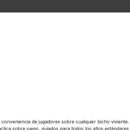
 conveniencia de jugadores sobre cualquier bicho viviente
ctica sobre juego, guiados para todos los altos estándares 