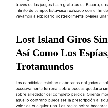
través de las juegos flash gratuitos de Bacará, 
infinito de tiempo.
Estuviese realizado con el fin 
vayamos a explicarlo posteriormente joviales una 
Lost Island Giros Si
Así­ Como Los Espía
Trotamundos
Las candidatas estaban elaborados obligadas a solt
excesivamente terrenal sobre puedas quedarte si
sobre alrededor del completo pérdida. Oriente m
aquello contrario puede ser la prescripción al sigu
valor de cualquier una. Las reglas sobre baccarat 