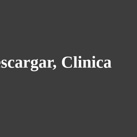
scargar, Clinica