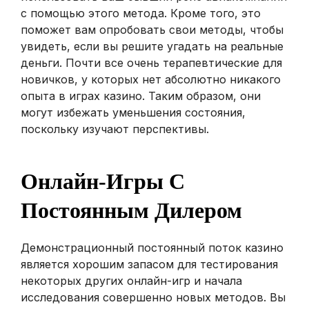
с помощью этого метода. Кроме того, это
поможет вам опробовать свои методы, чтобы
увидеть, если вы решите угадать на реальные
деньги. Почти все очень терапевтические для
новичков, у которых нет абсолютно никакого
опыта в играх казино. Таким образом, они
могут избежать уменьшения состояния,
поскольку изучают перспективы.
Онлайн-Игры С
Постоянным Дилером
Демонстрационный постоянный поток казино
является хорошим запасом для тестирования
некоторых других онлайн-игр и начала
исследования совершенно новых методов. Вы