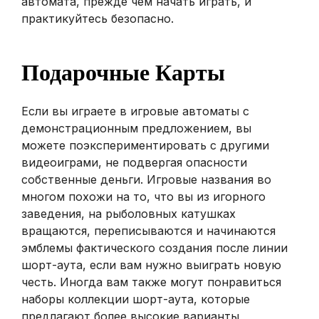
автомата, прежде чем начать играть, и
практикуйтесь безопасно.
Подарочные Карты
Если вы играете в игровые автоматы с
демонстрационным предложением, вы
можете поэкспериментировать с другими
видеоиграми, не подвергая опасности
собственные деньги. Игровые названия во
многом похожи на то, что вы из игорного
заведения, на рыболовных катушках
вращаются, переписываются и начинаются
эмблемы фактического создания после линии
шорт-аута, если вам нужно выиграть новую
честь. Иногда вам также могут понравиться
наборы коллекции шорт-аута, которые
предлагают более высокие варианты