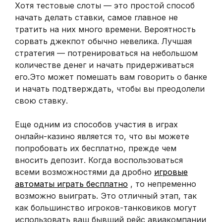
Хотя тестовые слоты — это простой способ
начать делать ставки, самое главное не
тратить на них много времени. Вероятность
сорвать джекпот обычно невелика. Лучшая
стратегия — потренироваться на небольшом
количестве денег и начать придерживаться
его.Это может помешать вам говорить о банке
и начать подтверждать, чтобы вы преодолели
свою ставку.
Еще одним из способов участия в играх
онлайн-казино является то, что вы можете
попробовать их бесплатно, прежде чем
вносить депозит. Когда воспользоваться
всеми возможностями да дробно
игровые
автоматы играть бесплатно
, то непременно
возможно выиграть. Это отличный этап, так
как большинство игроков-танковиков могут
использовать ваш бывший рейс авиакомпании