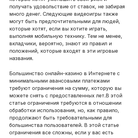
получать удовольствие от ставок, не забирая
много денег. Следующие видеоигры также
могут быть предпочтительными для людей,
которые хотят, если вы хотите играть,
выполняя мобильную технику. Тем не менее,
вкладчики, вероятно, знают из правил и
положений, которые входят в эти игровые
названия.
Большинство онлайн-казино в Интернете с
минимальными авансовыми платежами
требуют ограничения на сумму, которую вы
можете снять с предоставленных лет.В этой
статье ограничения требуются в отношении
обработки использования, но, как правило,
продолжают быть требовательными для
большинства пользователей. В этой статье
ограничения все сложны, если у вас есть