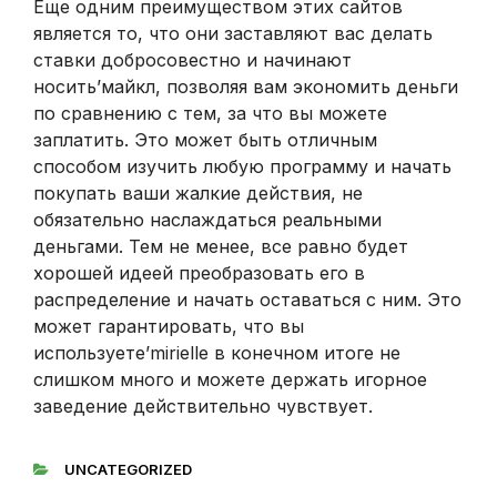
Еще одним преимуществом этих сайтов
является то, что они заставляют вас делать
ставки добросовестно и начинают
носить’майкл, позволяя вам экономить деньги
по сравнению с тем, за что вы можете
заплатить. Это может быть отличным
способом изучить любую программу и начать
покупать ваши жалкие действия, не
обязательно наслаждаться реальными
деньгами. Тем не менее, все равно будет
хорошей идеей преобразовать его в
распределение и начать оставаться с ним. Это
может гарантировать, что вы
используете’mirielle в конечном итоге не
слишком много и можете держать игорное
заведение действительно чувствует.
UNCATEGORIZED