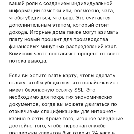
вашей роли с созданием индивидуальной
информации заметки или, возможно, чата,
чтобы убедиться, что ваш. Это считается
дополнительным этапом, который стоит
дохода. Игорные дома также могут взимать
плату новый процент для производства
финансовых минутных распределений карт.
Комиссия часто составляет процент от всего
потока вывода.
Если вы хотите взять карту, чтобы сделать
ставку, чтобы убедиться, что онлайн-казино
имеет безопасную ссылку SSL. Это
необходимо для покрытия экономических
документов, когда вы можете двигаться по
отзывчивым спецификациям для интернет-
казино в сети. Кроме того, игорное заведение
достойно того, чтобы персонал службы
поддержки клиентов был открыт 24 часа в