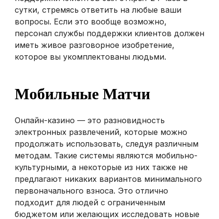
сутки, стремясь ответить на любые ваши
вопросы. Если это вообще возможно,
персонал службы поддержки клиентов должен
иметь живое разговорное изобретение,
которое вы укомплектованы людьми.
Мобильные Матчи
Онлайн-казино — это разновидность
электронных развлечений, которые можно
продолжать использовать, следуя различным
методам. Такие системы являются мобильно-
культурными, а некоторые из них также не
предлагают никаких вариантов минимального
первоначального взноса. Это отлично
подходит для людей с ограниченным
бюджетом или желающих исследовать новые