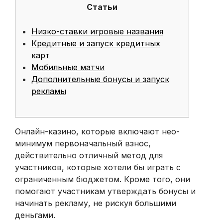
Статьи
Низко-ставки игровые названия
Кредитные и запуск кредитных
карт
Мобильные матчи
Дополнительные бонусы и запуск
рекламы
Онлайн-казино, которые включают нео-
минимум первоначальный взнос,
действительно отличный метод для
участников, которые хотели бы играть с
ограниченным бюджетом. Кроме того, они
помогают участникам утверждать бонусы и
начинать рекламу, не рискуя большими
деньгами.