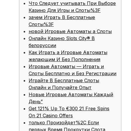
Что Следует учитывать При Выборе
Казино Для Игры и Слоты%3F
зачем Играть В Бесплатные
Слоты%3F
новой Игровые Автоматы а Слоты
Онлайн Казино Slots City® В
белоруссии
Как Играть а Игровые Автоматы
желающим И Без Пополнения
Игровые Автоматы — Играть и
Слоты Бесплатно и Без Регистрации
Играйте В Бесплатные Слоты
Онлайн и Получайте Опыт
Новые Игровые Автоматы Каждый
День”
Get 121% Up To €300 21 Free Spins
On 21 Casino Offers
только Произойдет%2C Если
первых Время Прокрутки Слота