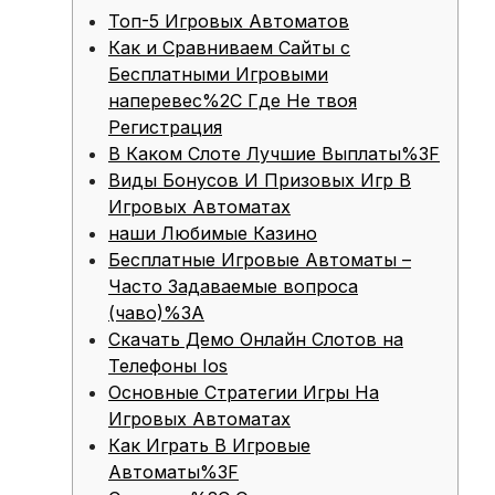
Топ-5 Игровых Автоматов
Как и Сравниваем Сайты с
Бесплатными Игровыми
наперевес%2C Где Не твоя
Регистрация
В Каком Слоте Лучшие Выплаты%3F
Виды Бонусов И Призовых Игр В
Игровых Автоматах
наши Любимые Казино
Бесплатные Игровые Автоматы –
Часто Задаваемые вопроса
(чаво)%3A
Скачать Демо Онлайн Слотов на
Телефоны Ios
Основные Стратегии Игры На
Игровых Автоматах
Как Играть В Игровые
Автоматы%3F