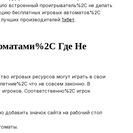
шло встроенный проигрыватель%2C не делать
лекцию бесплатных игровых автоматов%2C
от лучших производителей
1хбет
.
томатами%2C Где Не
во игровых ресурсов могут играть в свои
летние%2C что не совсем законно. В
 игроков. Соответственно%2C игрок
 добавить значок сайта на рабочий стол
томаты.