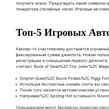
получить игрок. Предугадать какие символы
генератора случайных чисел. Игровые автома
Топ-5 Игровых Авт
Какому-то счастливчику достанется огромный
фиксированная сумма джекпота. Новые пользо
регистрации и совершения первого депозита.
считают Book of Dead%2C Fire Joker%2C Mega 
Dolphin Quest%2C Boom Pirates%2C Piggy For
Используя бесплатные онлайн слоты вы смо
После того начнется автоматическая устан
Например%2C Sizzling Hot остального Novo
Пользователи могут бесплатно покрутил сло