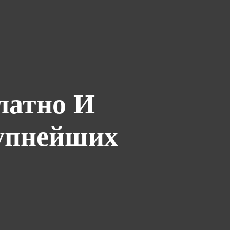
латно И
упнейших