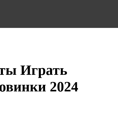
ты Играть
Новинки 2024