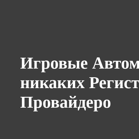
Игровые Автом
никаких Реги
Провайдеро