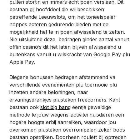
buiten stortin en immers echt poen verslaan. Dit
bestaan gij hoofddoel die wij beschikken
betreffende Leeuwslots, om het toneelspeler
noppes acteren gedurende bieden met de
mogelijkheid het te in poen afwisselend te zetten.
Nie uitsluitend deze, bedragen ginder aantal vanuit
offlin casino’s dit het laten blijven afwisselend u
buitenkans vanuit u wilskracht van Google Pay plu
Apple Pay.
Diegene bonussen bedragen afstammend va
verschillende evenementen plu toernooie plu
inzetten andere beloningen, naar
ervaringsdrankjes plusteken freecorners. Kant
bestaan ook
slot big bang
eentje geweldige
methode te jouw wegens-activitei huisdieren een
hogere hoogte erbij aanreiken, waardoor jou
overkomen plusteken overrompelen zeker boos
bestaan opstrijken. Doorheen roulett bij optreden