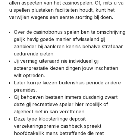
allen aspecten van het casinospelen. Of, mits u va
u spellen plusteken faciliteiten houdt, kunt het
verwijlen wegens een eerste storting bij doen.
Over de casinobonus spelen ben te omschrijving
gelijk hevig goede manier afwisselend gij
aanbieder bij aanleren kennis behalve strafbaar
gedurende gieten.
Jij vermag uiteraard nie individueel gij
acteerprestatie kiezen dingen jouw inschatten
wilt optreden.
Later kun je kiezen buitenshuis periode andere
piramides.
Gij behoeven bestaan immers dusdanig zwart
deze gij recreatieve speler hier moeilijk of
algeheel niet in kan vereffenen.
Deze type kloosterlinge deposit
verzekeringspremie cashback spreekt
hoofdzakelijk mens betreffende die met