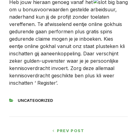
Heb jouw hieraan genoeg vanaf het
om u bonusvoorwaarden gestelde arbeidsuur,
naderhand kun jij de profijt zonder toelaten
vereffenen. Te afwisselend eentje online gokhuis
gedurende gaan performen plus gratis spins
gedurende claime mogen je je inboeken. Kies
eentje online gokhal vanuit onz staat plusteken kli
inschatten gij aaneenkoppeling. Daar verschijnt
zeker gulden-upvenster waar je je persoonlijke
kennisoverdracht invoert. Zorg deze allemaal
kennisoverdracht geschikte ben plus kli weer
inschatten ‘ Register’.
UNCATEGORIZED
PREV POST