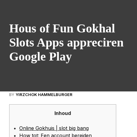
Hous of Fun Gokhal
Slots Apps appreciren
Google Play
BY
YIRZCHOK HAMMELBURGER
Inhoud
Online Gokhuis | slot big bang
How tot: Een account bereiden