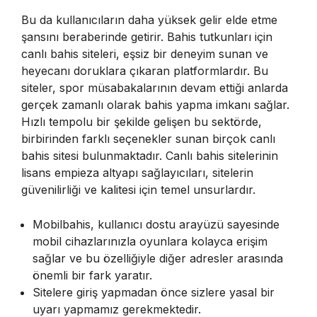
Bu da kullanıcıların daha yüksek gelir elde etme
şansını beraberinde getirir. Bahis tutkunları için
canlı bahis siteleri, eşsiz bir deneyim sunan ve
heyecanı doruklara çıkaran platformlardır. Bu
siteler, spor müsabakalarının devam ettiği anlarda
gerçek zamanlı olarak bahis yapma imkanı sağlar.
Hızlı tempolu bir şekilde gelişen bu sektörde,
birbirinden farklı seçenekler sunan birçok canlı
bahis sitesi bulunmaktadır. Canlı bahis sitelerinin
lisans empieza altyapı sağlayıcıları, sitelerin
güvenilirliği ve kalitesi için temel unsurlardır.
Mobilbahis, kullanıcı dostu arayüzü sayesinde
mobil cihazlarınızla oyunlara kolayca erişim
sağlar ve bu özelliğiyle diğer adresler arasında
önemli bir fark yaratır.
Sitelere giriş yapmadan önce sizlere yasal bir
uyarı yapmamız gerekmektedir.