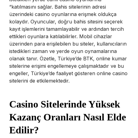
“katılmasını sağlar. Bahis sitelerinin adresi
üzerindeki casino oyunlarına erişmek oldukça
kolaydır. Oyuncular, doğru bahis sitesini seçerek
kayıt işlemlerini tamamlayabilir ve ardından tercih
ettikleri oyunlara katılabilirler. Mobil cihazlar
üzerinden para erişilebilen bu siteler, kullanıcıların
istedikleri zaman ve yerde oyun oynamalarına
olanak tanır. Özetle, Türkiye’de BTK, online kumar
sitelerine erişimi engellemeye çalışmaktadır ve bu
engeller, Türkiye’de faaliyet gösteren online casino
sitelerini de etkilemektedir.
Casino Sitelerinde Yüksek
Kazanç Oranları Nasıl Elde
Edilir?