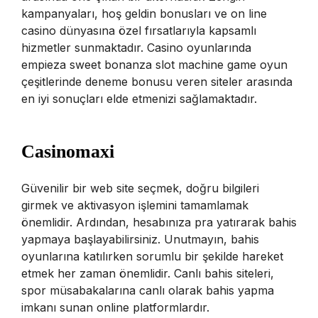
kampanyaları, hoş geldin bonusları ve on line
casino dünyasına özel fırsatlarıyla kapsamlı
hizmetler sunmaktadır. Casino oyunlarında
empieza sweet bonanza slot machine game oyun
çeşitlerinde deneme bonusu veren siteler arasında
en iyi sonuçları elde etmenizi sağlamaktadır.
Casinomaxi
Güvenilir bir web site seçmek, doğru bilgileri
girmek ve aktivasyon işlemini tamamlamak
önemlidir. Ardından, hesabınıza pra yatırarak bahis
yapmaya başlayabilirsiniz. Unutmayın, bahis
oyunlarına katılırken sorumlu bir şekilde hareket
etmek her zaman önemlidir. Canlı bahis siteleri,
spor müsabakalarına canlı olarak bahis yapma
imkanı sunan online platformlardır.