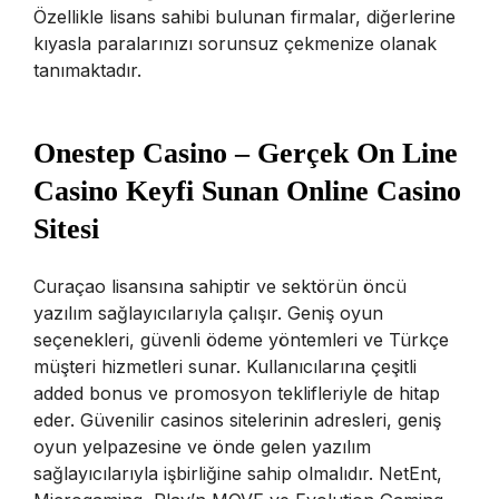
Özellikle lisans sahibi bulunan firmalar, diğerlerine
kıyasla paralarınızı sorunsuz çekmenize olanak
tanımaktadır.
Onestep Casino – Gerçek On Line
Casino Keyfi Sunan Online Casino
Sitesi
Curaçao lisansına sahiptir ve sektörün öncü
yazılım sağlayıcılarıyla çalışır. Geniş oyun
seçenekleri, güvenli ödeme yöntemleri ve Türkçe
müşteri hizmetleri sunar. Kullanıcılarına çeşitli
added bonus ve promosyon teklifleriyle de hitap
eder. Güvenilir casinos sitelerinin adresleri, geniş
oyun yelpazesine ve önde gelen yazılım
sağlayıcılarıyla işbirliğine sahip olmalıdır. NetEnt,