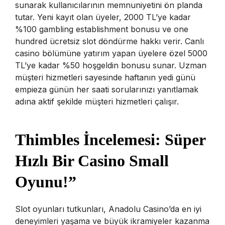
sunarak kullanıcılarının memnuniyetini ön planda
tutar. Yeni kayıt olan üyeler, 2000 TL’ye kadar
%100 gambling establishment bonusu ve one
hundred ücretsiz slot döndürme hakkı verir. Canlı
casino bölümüne yatırım yapan üyelere özel 5000
TL’ye kadar %50 hoşgeldin bonusu sunar. Uzman
müşteri hizmetleri sayesinde haftanın yedi günü
empieza günün her saati sorularınızı yanıtlamak
adına aktif şekilde müşteri hizmetleri çalışır.
Thimbles İncelemesi: Süper
Hızlı Bir Casino Small
Oyunu!”
Slot oyunları tutkunları, Anadolu Casino’da en iyi
deneyimleri yaşama ve büyük ikramiyeler kazanma