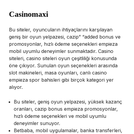
Casinomaxi
Bu siteler, oyuncuların ihtiyaçlarını karşılayan
geniş bir oyun yelpazesi, cazip” “added bonus ve
promosyonlar, hızlı ödeme seçenekleri empieza
mobil uyumlu deneyimler sunmaktadır. Casino
siteleri, casino siteleri oyun çeşitliliği konusunda
öne çıkıyor. Sunulan oyun seçenekleri arasında
slot makineleri, masa oyunları, canlı casino
empieza spor bahisleri gibi birçok kategori yer
alıyor.
Bu siteler, geniş oyun yelpazesi, yüksek kazanç
oranları, cazip bonus empieza promosyonlar,
hızlı ödeme seçenekleri ve mobil uyumlu
deneyimler sunuyor.
Betbaba, mobil uygulamalar, banka transferleri,