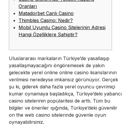
Oranları
Matadorbet Canlı Casino
Thimbles Casino: Nedir?
Mobil Uyumlu Casino Sitelerinin Adresi
Hangi Özelliklere Sahiptir?
Uluslararası markaların Türkiye’de yasallaşıp
yasallaşmayacağını öngöremesek de yakın
gelecekte yerel online online casino lisanslarının
verilmesi neredeyse imkansız görünüyor. Gerçek
şu ki, giderek daha fazla yerel oyuncu çevrimiçi
kumar oynamaya başladıkça, Türkiye’deki yabancı
casino sitelerinin popülaritesi de arttı. Tüm bu
bilgiler ve öneriler ışığında, Türkiye’deki güvenilir
on the web casino sitelerinde güvenle oyun
oynayabilirsiniz.