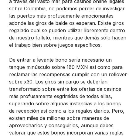
a través del vasto mar para casinos online legales
sobre Colombia, no podemos perder de investigar
las puertos más profusamente emocionantes
adonde las giros de balde os esperan. Existe giros
regalado cual se pueden utilizar libremente dentro
de nuestro folleto, mientras que demás sólo hacen
el trabajo bien sobre juegos específicos.
De entrar a levante bono serí­a necesario un
tanque minúsculo sobre 180 MXN así­ como para
reclamar las recompensas cumplir con un rollover
sobre x30. Los giros sin cargo se deberían
transformado sobre entre los ofertas de casinos
más profusamente esgrimidas de todas ellas,
superando sobre algunas instancias a los bonos
de recepción así­ como a los regalos diarios. Pero,
existen miles de millones sobre maneras de
aprovecharlos y conseguirlos, aunque debes
valorar que estos bonos incorporan varias reglas