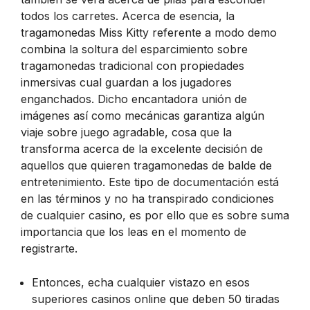
todos los carretes. Acerca de esencia, la
tragamonedas Miss Kitty referente a modo demo
combina la soltura del esparcimiento sobre
tragamonedas tradicional con propiedades
inmersivas cual guardan a los jugadores
enganchados. Dicho encantadora unión de
imágenes así­ como mecánicas garantiza algún
viaje sobre juego agradable, cosa que la
transforma acerca de la excelente decisión de
aquellos que quieren tragamonedas de balde de
entretenimiento. Este tipo de documentación está
en las términos y no ha transpirado condiciones
de cualquier casino, es por ello que es sobre suma
importancia que los leas en el momento de
registrarte.
Entonces, echa cualquier vistazo en esos
superiores casinos online que deben 50 tiradas