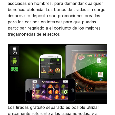
asociadas en hombres, para demandar cualquier
beneficio obtenida. Los bonos de tiradas sin cargo
desprovisto deposito son promociones creadas
para los casinos en internet para que puedas
participar regalado a el conjunto de los mejores
tragamonedas de el sector.
Los tiradas gratuito separado es posible utilizar
únicamente referente a las tragamonedas, y a