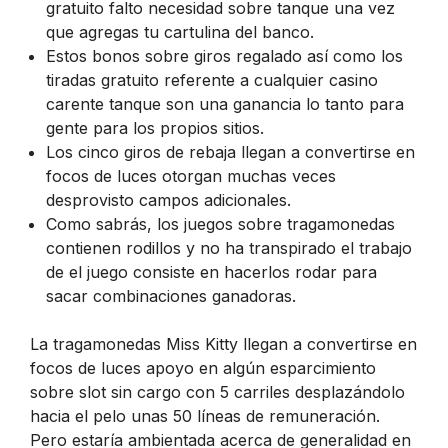
gratuito falto necesidad sobre tanque una vez
que agregas tu cartulina del banco.
Estos bonos sobre giros regalado así­ como los
tiradas gratuito referente a cualquier casino
carente tanque son una ganancia lo tanto para
gente para los propios sitios.
Los cinco giros de rebaja llegan a convertirse en
focos de luces otorgan muchas veces
desprovisto campos adicionales.
Como sabrás, los juegos sobre tragamonedas
contienen rodillos y no ha transpirado el trabajo
de el juego consiste en hacerlos rodar para
sacar combinaciones ganadoras.
La tragamonedas Miss Kitty llegan a convertirse en
focos de luces apoyo en algún esparcimiento
sobre slot sin cargo con 5 carriles desplazándolo
hacia el pelo unas 50 líneas de remuneración.
Pero estaría ambientada acerca de generalidad en