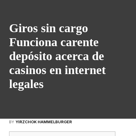
Giros sin cargo
Funciona carente
depósito acerca de
casinos en internet
legales
BY
YIRZCHOK HAMMELBURGER