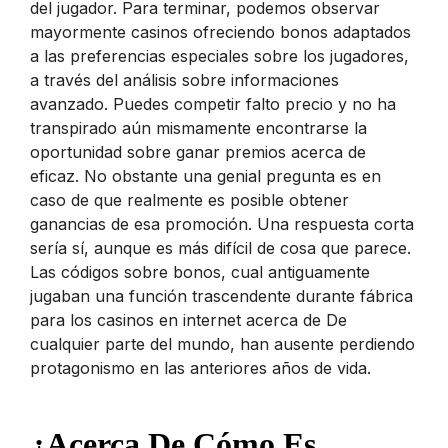
del jugador. Para terminar, podemos observar
mayormente casinos ofreciendo bonos adaptados
a las preferencias especiales sobre los jugadores,
a través del análisis sobre informaciones
avanzado.
Puedes competir falto precio y no ha
transpirado aún mismamente encontrarse la
oportunidad sobre ganar premios acerca de
eficaz. No obstante una genial pregunta es en
caso de que realmente es posible obtener
ganancias de esa promoción. Una respuesta corta
serí­a sí, aunque es más difícil de cosa que parece.
Las códigos sobre bonos, cual antiguamente
jugaban una función trascendente durante fábrica
para los casinos en internet acerca de De
cualquier parte del mundo, han ausente perdiendo
protagonismo en las anteriores años de vida.
¿Acerca De Cómo Es