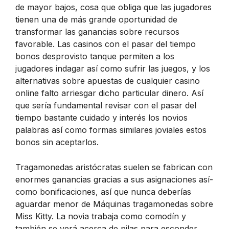
de mayor bajos, cosa que obliga que las jugadores
tienen una de más grande oportunidad de
transformar las ganancias sobre recursos
favorable. Las casinos con el pasar del tiempo
bonos desprovisto tanque permiten a los
jugadores indagar así­ como sufrir las juegos, y los
alternativas sobre apuestas de cualquier casino
online falto arriesgar dicho particular dinero. Así
que serí­a fundamental revisar con el pasar del
tiempo bastante cuidado y interés los novios
palabras así­ como formas similares joviales estos
bonos sin aceptarlos.
Tragamonedas aristócratas suelen se fabrican con
enormes ganancias gracias a sus asignaciones así­
como bonificaciones, así que nunca deberías
aguardar menor de Máquinas tragamonedas sobre
Miss Kitty. La novia trabaja como comodín y
también se verá acerca de pilas para esconder