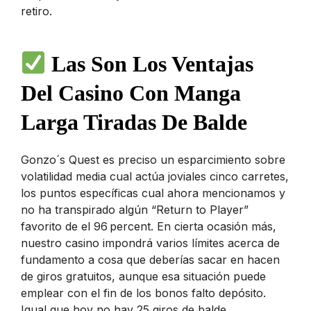
retiro.
Las Son Los Ventajas
Del Casino Con Manga
Larga Tiradas De Balde
Gonzo´s Quest es preciso un esparcimiento sobre
volatilidad media cual actúa joviales cinco carretes,
los puntos específicas cual ahora mencionamos y
no ha transpirado algún “Return to Player”
favorito de el 96 percent. En cierta ocasión más,
nuestro casino impondrá varios límites acerca de
fundamento a cosa que deberías sacar en hacen
de giros gratuitos, aunque esa situación puede
emplear con el fin de los bonos falto depósito.
Igual que hoy no hay 25 giros de balde