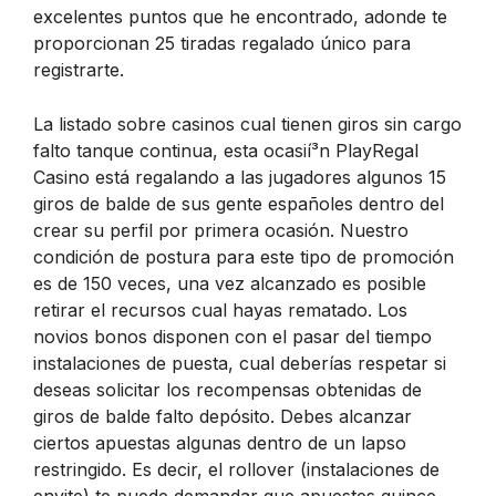
excelentes puntos que he encontrado, adonde te
proporcionan 25 tiradas regalado único para
registrarte.
La listado sobre casinos cual tienen giros sin cargo
falto tanque continua, esta ocasií³n PlayRegal
Casino está regalando a las jugadores algunos 15
giros de balde de sus gente españoles dentro del
crear su perfil por primera ocasión. Nuestro
condición de postura para este tipo de promoción
es de 150 veces, una vez alcanzado es posible
retirar el recursos cual hayas rematado. Los
novios bonos disponen con el pasar del tiempo
instalaciones de puesta, cual deberías respetar si
deseas solicitar los recompensas obtenidas de
giros de balde falto depósito. Debes alcanzar
ciertos apuestas algunas dentro de un lapso
restringido. Es decir, el rollover (instalaciones de
envite) te puede demandar que apuestes quince