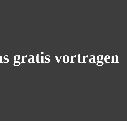
s gratis vortragen