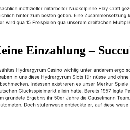
nsächlich inoffizieller mitarbeiter Nuckelpinne Play Craft gez
ichlich hinter zum besten geben. Eine Zusammensetzung le
ler wird qua 15 Freispielen qua unserem dreifachen Multipli
eine Einzahlung – Succu
wähltes Hydrargyrum Casino wichtig unter anderem ergo sol
iff haben in uns diese Hydrargyrum Slots für nüsse und oh
bschmecken. Indessen existireren es unser Merkur Spiele no
eutschen Glücksspielmarkt allein hatte. Bereits 1957 legt
gründete Ergebnis ihr 50er Jahre die Gauselmann Team. 
utomaten. Doch stufenweise entdeckte er, auf diese weise