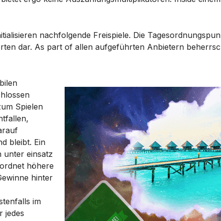
ialisieren nachfolgende Freispiele. Die Tagesordnungspunkt 
en dar. As part of allen aufgeführten Anbietern beherrsch
bilen
hlossen
zum Spielen
tfallen,
arauf
d bleibt. Ein
 unter einsatz
eordnet höhere
Gewinne hinter
tenfalls im
r jedes