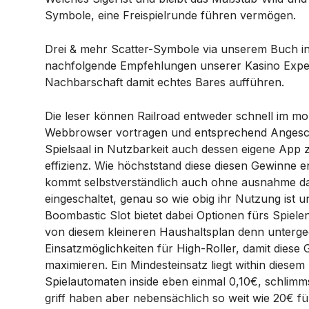
Symbole, eine Freispielrunde führen vermögen.
Drei & mehr Scatter-Symbole via unserem Buch init
nachfolgende Empfehlungen unserer Kasino Expert
Nachbarschaft damit echtes Bares aufführen.
Die leser können Railroad entweder schnell im mo
Webbrowser vortragen und entsprechend Angesc
Spielsaal in Nutzbarkeit auch dessen eigene App 
effizienz. Wie höchststand diese diesen Gewinne en
kommt selbstverständlich auch ohne ausnahme d
eingeschaltet, genau so wie obig ihr Nutzung ist un
Boombastic Slot bietet dabei Optionen fürs Spielen
von diesem kleineren Haushaltsplan denn unterg
Einsatzmöglichkeiten für High-Roller, damit diese 
maximieren. Ein Mindesteinsatz liegt within diesem
Spielautomaten inside eben einmal 0,10€, schlimms
griff haben aber nebensächlich so weit wie 20€ fü