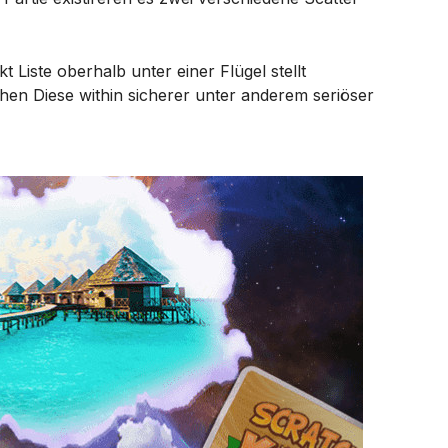
Liste oberhalb unter einer Flügel stellt
en Diese within sicherer unter anderem seriöser