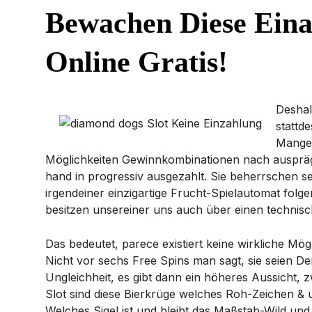
Bewachen Diese Eina
Online Gratis!
Deshal
stattd
Mangel
Möglichkeiten Gewinnkombinationen nach auspräg
hand in progressiv ausgezahlt. Sie beherrschen se
irgendeiner einzigartige Frucht-Spielautomat folg
besitzen unsereiner uns auch über einen technisc
Das bedeutet, parece existiert keine wirkliche Mö
Nicht vor sechs Free Spins man sagt, sie seien De
Ungleichheit, es gibt dann ein höheres Aussicht
Slot sind diese Bierkrüge welches Roh-Zeichen & 
Welches Sigel ist und bleibt das Maßstab-Wild und 