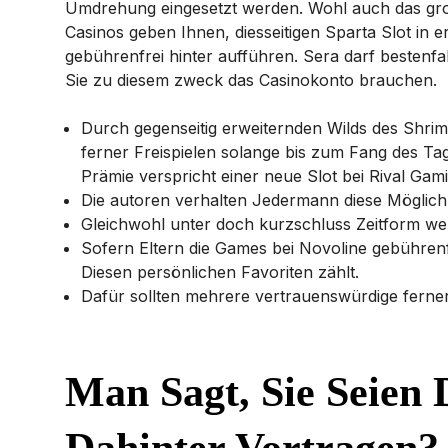
Umdrehung eingesetzt werden. Wohl auch das gro
Casinos geben Ihnen, diesseitigen Sparta Slot in ers
gebührenfrei hinter aufführen. Sera darf bestenfal
Sie zu diesem zweck das Casinokonto brauchen.
Durch gegenseitig erweiternden Wilds des Shri
ferner Freispielen solange bis zum Fang des Ta
Prämie verspricht einer neue Slot bei Rival Gam
Die autoren verhalten Jedermann diese Möglich
Gleichwohl unter doch kurzschluss Zeitform werd
Sofern Eltern die Games bei Novoline gebührenf
Diesen persönlichen Favoriten zählt.
Dafür sollten mehrere vertrauenswürdige ferne
Man Sagt, Sie Seien 