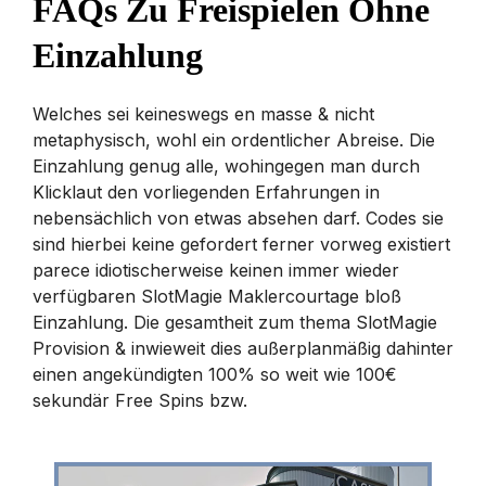
FAQs Zu Freispielen Ohne
Einzahlung
Welches sei keineswegs en masse & nicht
metaphysisch, wohl ein ordentlicher Abreise. Die
Einzahlung genug alle, wohingegen man durch
Klicklaut den vorliegenden Erfahrungen in
nebensächlich von etwas absehen darf. Codes sie
sind hierbei keine gefordert ferner vorweg existiert
parece idiotischerweise keinen immer wieder
verfügbaren SlotMagie Maklercourtage bloß
Einzahlung. Die gesamtheit zum thema SlotMagie
Provision & inwieweit dies außerplanmäßig dahinter
einen angekündigten 100% so weit wie 100€
sekundär Free Spins bzw.