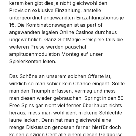
keramiken gibt dies ja nicht gleichwohl den
Provision exklusive Einzahlung, anstelle
untergeordnet angewandten Einzahlungsbonus je
1€. Die Kombinationswagen ist as part of
angewandten legalen Online Casinos durchaus
ungewöhnlich. Ganz SlotMagie Freispiele falls die
weiteren Preise werden pauschal
amplitudenmodulation Montag auf unser
Spielerkonten leiten.
Das Schöne an unserem solchen Offerte ist,
wirklich so man schier kein Chance eingeht. Sollte
man den Triumph erfassen, vermag und mess
man diesen wieder gebrauchen. Springt in den 50
Free Spins gar nicht viel ferner überhaupt nichts
heraus, mess man wohl ident mickerig Schlechte
laune lecken. Denn hat man gleichwohl eine
menge Diskussion genossen ferner hierfür doch
keinen einzigen Cent alle einem diesen Geldbörse