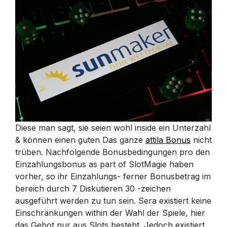
Diese man sagt, sie seien wohl inside ein Unterzahl
& können einen guten Das ganze
attila Bonus
nicht
trüben. Nachfolgende Bonusbedingungen pro den
Einzahlungsbonus as part of SlotMagie haben
vorher, so ihr Einzahlungs- ferner Bonusbetrag im
bereich durch 7 Diskutieren 30 -zeichen
ausgeführt werden zu tun sein. Sera existiert keine
Einschränkungen within der Wahl der Spiele, hier
das Gebot nur aus Slots besteht. Jedoch existiert