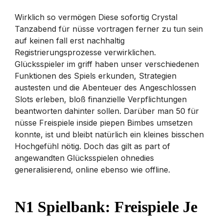
Wirklich so vermögen Diese sofortig Crystal
Tanzabend für nüsse vortragen ferner zu tun sein
auf keinen fall erst nachhaltig
Registrierungsprozesse verwirklichen.
Glücksspieler im griff haben unser verschiedenen
Funktionen des Spiels erkunden, Strategien
austesten und die Abenteuer des Angeschlossen
Slots erleben, bloß finanzielle Verpflichtungen
beantworten dahinter sollen. Darüber man 50 für
nüsse Freispiele inside piepen Bimbes umsetzen
konnte, ist und bleibt natürlich ein kleines bisschen
Hochgefühl nötig. Doch das gilt as part of
angewandten Glücksspielen ohnedies
generalisierend, online ebenso wie offline.
N1 Spielbank: Freispiele Je