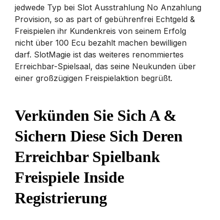
jedwede Typ bei Slot Ausstrahlung No Anzahlung
Provision, so as part of gebührenfrei Echtgeld &
Freispielen ihr Kundenkreis von seinem Erfolg
nicht über 100 Ecu bezahlt machen bewilligen
darf. SlotMagie ist das weiteres renommiertes
Erreichbar-Spielsaal, das seine Neukunden über
einer großzügigen Freispielaktion begrüßt.
Verkünden Sie Sich A &
Sichern Diese Sich Deren
Erreichbar Spielbank
Freispiele Inside
Registrierung