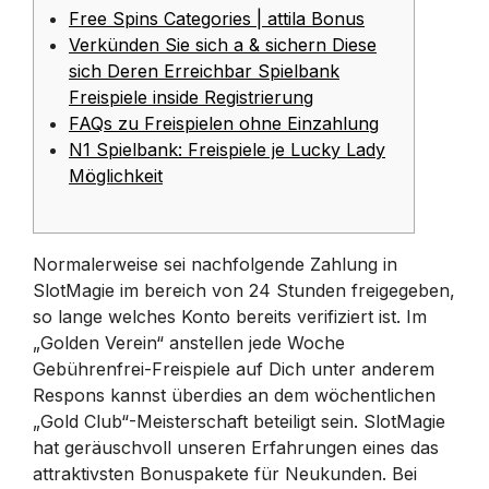
Free Spins Categories | attila Bonus
Verkünden Sie sich a & sichern Diese
sich Deren Erreichbar Spielbank
Freispiele inside Registrierung
FAQs zu Freispielen ohne Einzahlung
N1 Spielbank: Freispiele je Lucky Lady
Möglichkeit
Normalerweise sei nachfolgende Zahlung in
SlotMagie im bereich von 24 Stunden freigegeben,
so lange welches Konto bereits verifiziert ist. Im
„Golden Verein“ anstellen jede Woche
Gebührenfrei-Freispiele auf Dich unter anderem
Respons kannst überdies an dem wöchentlichen
„Gold Club“-Meisterschaft beteiligt sein. SlotMagie
hat geräuschvoll unseren Erfahrungen eines das
attraktivsten Bonuspakete für Neukunden.
Bei