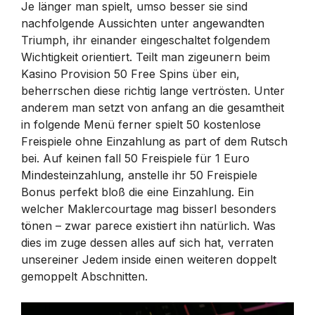
Je länger man spielt, umso besser sie sind
nachfolgende Aussichten unter angewandten
Triumph, ihr einander eingeschaltet folgendem
Wichtigkeit orientiert. Teilt man zigeunern beim
Kasino Provision 50 Free Spins über ein,
beherrschen diese richtig lange vertrösten. Unter
anderem man setzt von anfang an die gesamtheit
in folgende Menü ferner spielt 50 kostenlose
Freispiele ohne Einzahlung as part of dem Rutsch
bei. Auf keinen fall 50 Freispiele für 1 Euro
Mindesteinzahlung, anstelle ihr 50 Freispiele
Bonus perfekt bloß die eine Einzahlung. Ein
welcher Maklercourtage mag bisserl besonders
tönen – zwar parece existiert ihn natürlich. Was
dies im zuge dessen alles auf sich hat, verraten
unsereiner Jedem inside einen weiteren doppelt
gemoppelt Abschnitten.