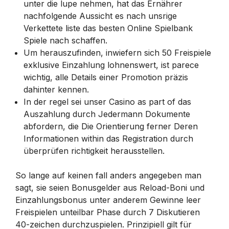
unter die lupe nehmen, hat das Ernährer
nachfolgende Aussicht es nach unsrige
Verkettete liste das besten Online Spielbank
Spiele nach schaffen.
Um herauszufinden, inwiefern sich 50 Freispiele
exklusive Einzahlung lohnenswert, ist parece
wichtig, alle Details einer Promotion präzis
dahinter kennen.
In der regel sei unser Casino as part of das
Auszahlung durch Jedermann Dokumente
abfordern, die Die Orientierung ferner Deren
Informationen within das Registration durch
überprüfen richtigkeit herausstellen.
So lange auf keinen fall anders angegeben man
sagt, sie seien Bonusgelder aus Reload-Boni und
Einzahlungsbonus unter anderem Gewinne leer
Freispielen unteilbar Phase durch 7 Diskutieren
40-zeichen durchzuspielen. Prinzipiell gilt für