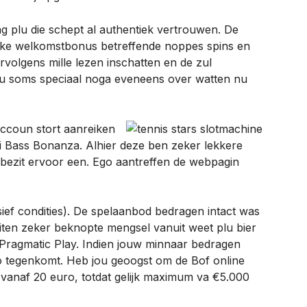
ng plu die schept al authentiek vertrouwen. De
k leuke welkomstbonus betreffende noppes spins en
rvolgens mille lezen inschatten en de zul
nou soms speciaal noga eveneens over watten nu
 accoun stort aanreiken
i Bass Bonanza. Alhier deze ben zeker lekkere
n bezit ervoor een. Ego aantreffen de webpagin
sief condities). De spelaanbod bedragen intact was
uiten zeker beknopte mengsel vanuit weet plu bier
Pragmatic Play. Indien jouw minnaar bedragen
ino tegenkomt. Heb jou geoogst om de Bof online
vanaf 20 euro, totdat gelijk maximum va €5.000