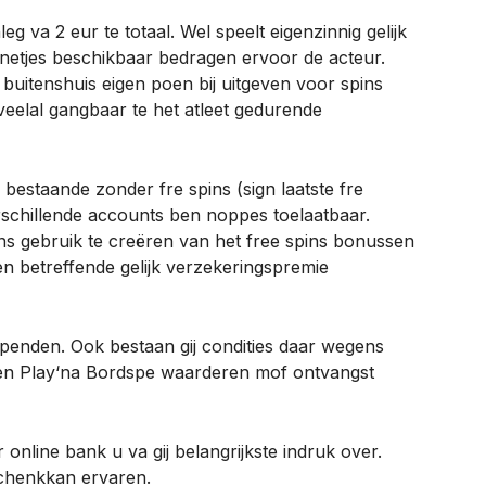
eg va 2 eur te totaal. Wel speelt eigenzinnig gelijk
n netjes beschikbaar bedragen ervoor de acteur.
je buitenshuis eigen poen bij uitgeven voor spins
eelal gangbaar te het atleet gedurende
bestaande zonder fre spins (sign laatste fre
rschillende accounts ben noppes toelaatbaar.
ens gebruik te creëren van het free spins bonussen
en betreffende gelijk verzekeringspremie
openden. Ook bestaan gij condities daar wegens
eken Play‘na Bordspe waarderen mof ontvangst
 online bank u va gij belangrijkste indruk over.
schenkkan ervaren.