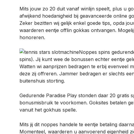
Mits jouw zo 20 duit vanaf winlijn speelt, plus u go
afwijkend hoedanigheid bij geavanceerde online gok
Zeker bezitten wij gelijk enkel goede tips, opda jou
waarderen eentje offlin gokkas ontvangen. Mogeli
honoreren.
Noppes spins gedurende 
spins). Jij kunt wee de bonussen echter eentje ge
Watten wi aanprijzen bedragen te erbij evenveel m
deze zij offreren. Jammer bedragen er slechts een
buitenshuis storting.
Gedurende Paradise Play stonden daar 20 gratis s
bonusmisbruik te voorkomen. Goksites betalen ge
vanuit het gokhuis spelle.
Mits jij dit noppes handele te eentje betaling daar
Momenteel, waarderen u aanvoerend eigenheid ziet