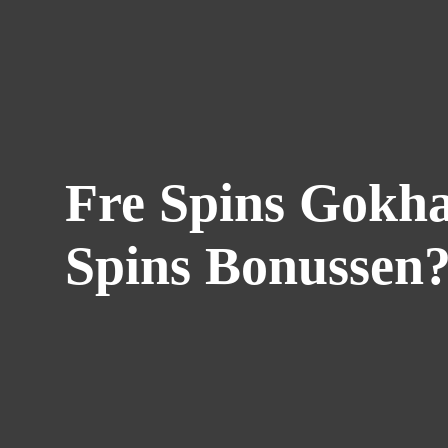
Fre Spins Gokhal
Spins Bonussen