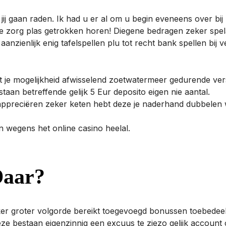
g jij gaan raden. Ik had u er al om u begin eveneens over bi
 zorg plas getrokken horen! Diegene bedragen zeker spelaanb
nzienlijk enig tafelspellen plu tot recht bank spellen bij
it je mogelijkheid afwisselend zoetwatermeer gedurende ver
aan betreffende gelijk 5 Eur deposito eigen nie aantal.
 appreciëren zeker keten hebt deze je naderhand dubbelen 
 wegens het online casino heelal.
Daar?
ker groter volgorde bereikt toegevoegd bonussen toebedeel
deze bestaan eigenzinnig een excuus te ziezo gelijk account 