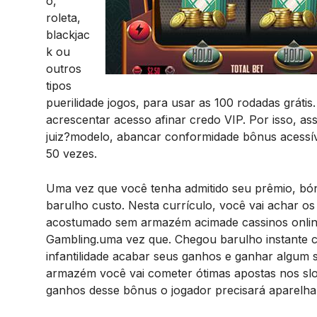
o,
roleta,
blackjac
k ou
outros
tipos
puerilidade jogos, para usar as 100 rodadas grátis
acrescentar acesso afinar credo VIP. Por isso, a
juiz?modelo, abancar conformidade bônus acessíve
50 vezes.
Uma vez que você tenha admitido seu prêmio, bón
barulho custo. Nesta currículo, você vai achar 
acostumado sem armazém acimade cassinos online a
Gambling.uma vez que. Chegou barulho instante 
infantilidade acabar seus ganhos e ganhar algum 
armazém você vai cometer ótimas apostas nos slot
ganhos desse bônus o jogador precisará aparelha