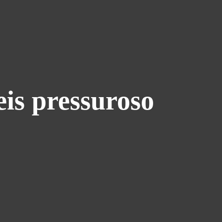
eis pressuroso