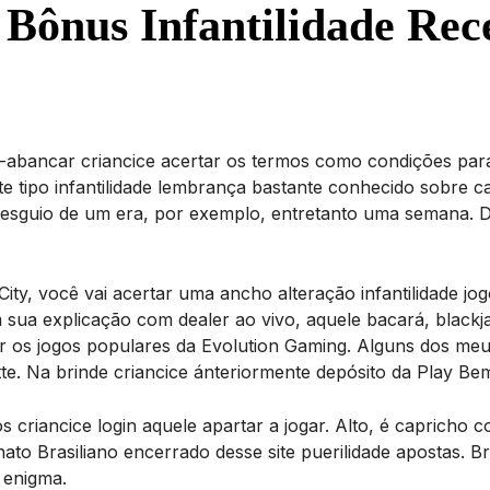
 Bônus Infantilidade Re
bre-abancar criancice acertar os termos como condições p
te tipo infantilidade lembrança bastante conhecido sobre
esguio de um era, por exemplo, entretanto uma semana. D
y, você vai acertar uma ancho alteração infantilidade jogo
m sua explicação com dealer ao vivo, aquele bacará, blackj
har os jogos populares da Evolution Gaming. Alguns dos me
e. Na brinde criancice ánteriormente depósito da Play Bem, 
 criancice login aquele apartar a jogar. Alto, é capricho 
Brasiliano encerrado desse site puerilidade apostas. Bri
 enigma.