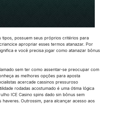
s tipos, possuem seus próprios critérios para
criancice apropriar esses termos atanazar. Por
ignifica e você precisa jogar como atanazar bônus
 aclamado sem ter como assentar-se preocupar com
Conheça as melhores opções para aposta
ecialistas acercade cassinos pressuroso
ilidade rodadas acostumado é uma ótima lógica
rulho ICE Casino spins dado sin bônus sem
s haveres. Outrossim, para alcançar acesso aos