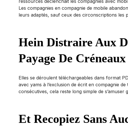
ressources déclenchait les compagnies avec mobil
Les compagnies en compagnie de mobile abandonnaie
leurs adaptés, sauf ceux des circonscriptions le
Hein Distraire Aux D
Payage De Créneaux
Elles se déroulent téléchargeables dans format PD
avec yams à l’exclusion de écrit en compagnie de t
consécutives, cela reste long simple de s’amuser gr
Et Recopiez Sans Auc