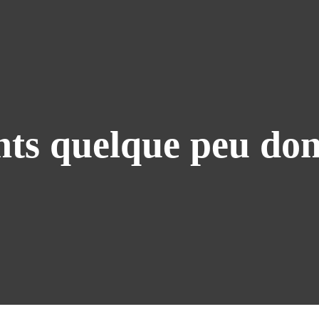
ints quelque peu do