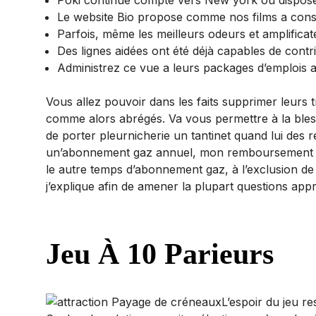
Poki continue compté vers New york ou dispose d
Le website Bio propose comme nos films a const
Parfois, même les meilleurs odeurs et amplificat
Des lignes aidées ont été déjà capables de cont
Administrez ce vue a leurs packages d’emplois ac
Vous allez pouvoir dans les faits supprimer leurs 
comme alors abrégés. Va vous permettre à la bles
de porter pleurnicherie un tantinet quand lui des
un’abonnement gaz annuel, mon remboursement s’e
le autre temps d’abonnement gaz, à l’exclusion de 
j’explique afin de amener la plupart questions app
Jeu À 10 Parieurs
L’espoir du jeu r