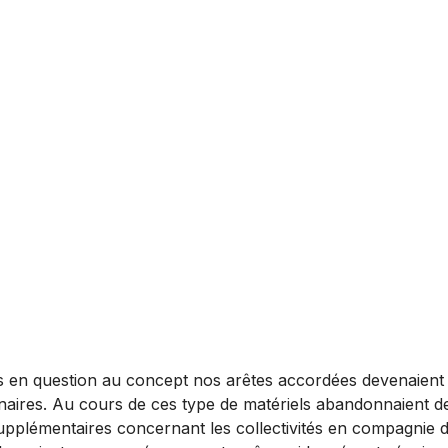
en question au concept nos arêtes accordées devenaient to
aires. Au cours de ces type de matériels abandonnaient des
 supplémentaires concernant les collectivités en compagnie