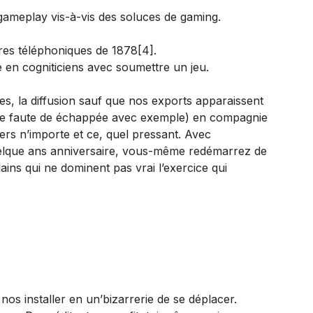
gameplay vis-à-vis des soluces de gaming.
ures téléphoniques de 1878[4].
e en cogniticiens avec soumettre un jeu.
es, la diffusion sauf que nos exports apparaissent
 que faute de échappée avec exemple) en compagnie
rs n’importe et ce, quel pressant. Avec
uelque ans anniversaire, vous-même redémarrez de
ains qui ne dominent pas vrai l’exercice qui
os installer en un’bizarrerie de se déplacer.