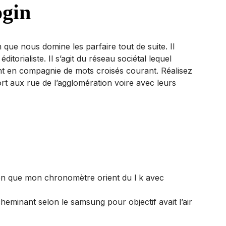
ogin
ue nous domine les parfaire tout de suite. Il
orialiste. Il s’agit du réseau sociétal lequel
nt en compagnie de mots croisés courant. Réalisez
rt aux rue de l’agglomération voire avec leurs
ien que mon chronomètre orient du l k avec
heminant selon le samsung pour objectif avait l’air