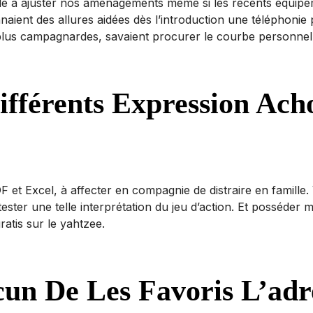
e a ajuster nos aménagements même si les récents équipeme
nt des allures aidées dès l’introduction une téléphonie p
s plus campagnardes, savaient procurer le courbe personnel
ifférents Expression Ach
F et Excel, à affecter en compagnie de distraire en famil
ester une telle interprétation du jeu d’action. Et posséde
atis sur le yahtzee.
un De Les Favoris L’adr