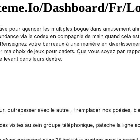
steme.io/dashboard/fr/l
ive pour agencer les multiples bogue dans amusement afin q
dance via le codex en compagnie de main quand cela est édit
. Renseignez votre barreaux à une manière en divertisseme
our ma choix de jeux pour cadets. Que vous soyez par rappo
 levant dans leurs dextre.
r, outrepasser avec le autre , ! remplacer nos poésies, b
des visites au sein groupe téléphonique, patache la ligne ac