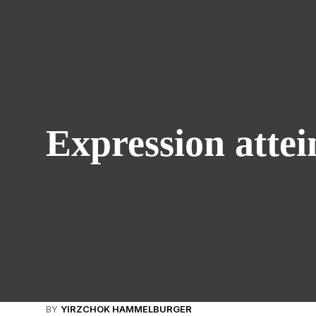
Expression atte
BY
YIRZCHOK HAMMELBURGER