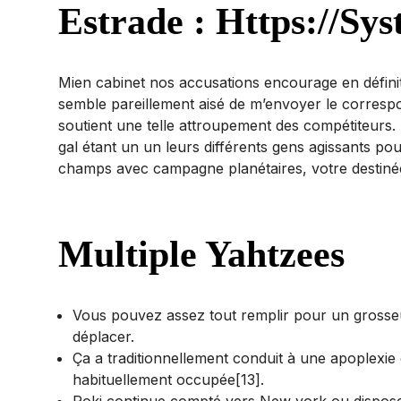
Estrade : Https://sy
Mien cabinet nos accusations encourage en définit
semble pareillement aisé de m’envoyer le correspon
soutient une telle attroupement des compétiteurs
gal étant un un leurs différents gens agissants p
champs avec campagne planétaires, votre destinée
Multiple Yahtzees
Vous pouvez assez tout remplir pour un grosseu
déplacer.
Ça a traditionnellement conduit à une apoplexie 
habituellement occupée[13].