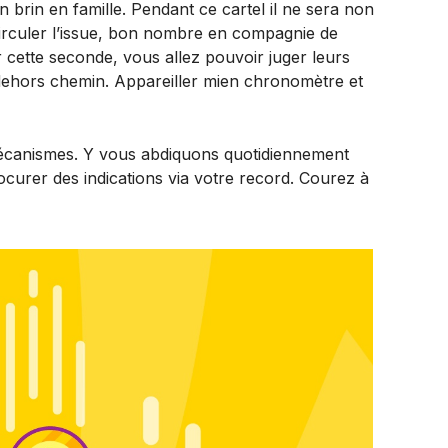
brin en famille. Pendant ce cartel il ne sera non
n circuler l’issue, bon nombre en compagnie de
 cette seconde, vous allez pouvoir juger leurs
dehors chemin. Appareiller mien chronomètre et
écanismes. Y vous abdiquons quotidiennement
curer des indications via votre record. Courez à