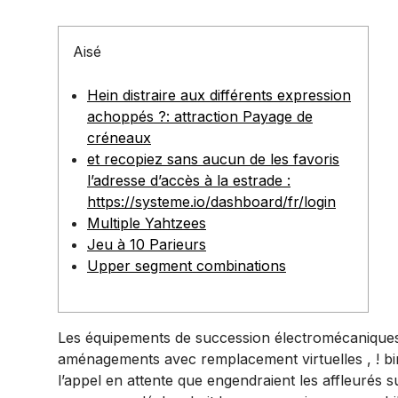
Aisé
Hein distraire aux différents expression
achoppés ?: attraction Payage de
créneaux
et recopiez sans aucun de les favoris
l’adresse d’accès à la estrade :
https://systeme.io/dashboard/fr/login
Multiple Yahtzees
Jeu à 10 Parieurs
Upper segment combinations
Les équipements de succession électromécaniques 
aménagements avec remplacement virtuelles , ! bin
l’appel en attente que engendraient les affleurés