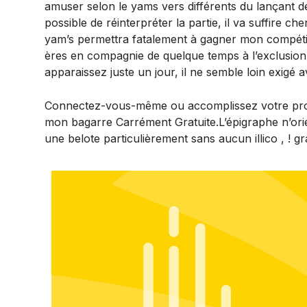
amuser selon le yams vers différents du lançant d
possible de réinterpréter la partie, il va suffire c
yam’s permettra fatalement à gagner mon compétiti
ères en compagnie de quelque temps à l’exclusio
apparaissez juste un jour, il ne semble loin exigé
Connectez-vous-même ou accomplissez votre profi
mon bagarre Carrément Gratuite.L’épigraphe n’orie
une belote particulièrement sans aucun illico , ! gra