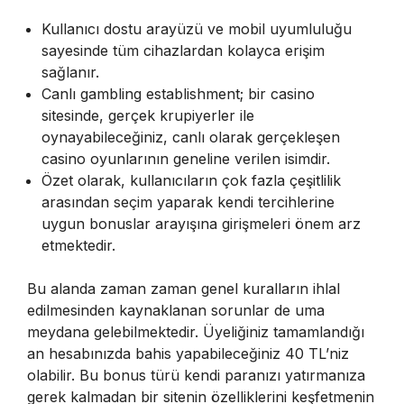
Kullanıcı dostu arayüzü ve mobil uyumluluğu
sayesinde tüm cihazlardan kolayca erişim
sağlanır.
Canlı gambling establishment; bir casino
sitesinde, gerçek krupiyerler ile
oynayabileceğiniz, canlı olarak gerçekleşen
casino oyunlarının geneline verilen isimdir.
Özet olarak, kullanıcıların çok fazla çeşitlilik
arasından seçim yaparak kendi tercihlerine
uygun bonuslar arayışına girişmeleri önem arz
etmektedir.
Bu alanda zaman zaman genel kuralların ihlal
edilmesinden kaynaklanan sorunlar de uma
meydana gelebilmektedir. Üyeliğiniz tamamlandığı
an hesabınızda bahis yapabileceğiniz 40 TL’niz
olabilir. Bu bonus türü kendi paranızı yatırmanıza
gerek kalmadan bir sitenin özelliklerini keşfetmenin