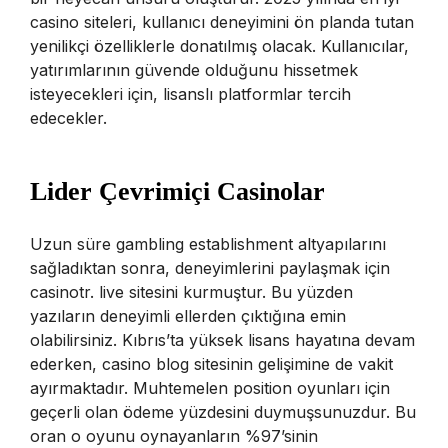
casino siteleri, kullanıcı deneyimini ön planda tutan
yenilikçi özelliklerle donatılmış olacak. Kullanıcılar,
yatırımlarının güvende olduğunu hissetmek
isteyecekleri için, lisanslı platformlar tercih
edecekler.
Lider Çevrimiçi Casinolar
Uzun süre gambling establishment altyapılarını
sağladıktan sonra, deneyimlerini paylaşmak için
casinotr. live sitesini kurmuştur. Bu yüzden
yazıların deneyimli ellerden çıktığına emin
olabilirsiniz. Kıbrıs’ta yüksek lisans hayatına devam
ederken, casino blog sitesinin gelişimine de vakit
ayırmaktadır. Muhtemelen position oyunları için
geçerli olan ödeme yüzdesini duymuşsunuzdur. Bu
oran o oyunu oynayanların %97’sinin