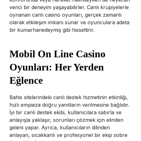
verici bir deneyim yaşayabilirler. Canlı krupiyelerle
oynanan canlı casino oyunları, gerçek zamanlı
olarak etkileşim imkanı sunar ve oyunculara adeta
bir kumarhanedeymiş gibi hissettirir.
Mobil On Line Casino
Oyunları: Her Yerden
Eğlence
Bahis sitelerindeki canlı destek hizmetinin etkinliği,
hızlı empieza doğru yanıtların verilmesine bağlıdır.
İyi bir canlı destek ekibi, kullanıcılara sabırla ve
anlayışla yaklaşır, sorunları çözmek için elinden
geleni yapar. Ayrıca, kullanıcıların dilinden
anlayan, sıcakkanlı ve profesyonel bir ekip sobre