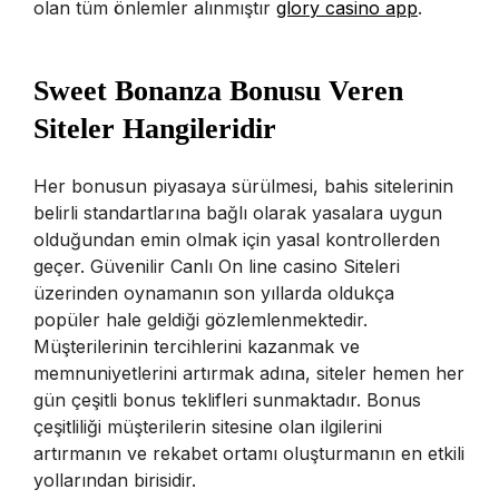
olan tüm önlemler alınmıştır
glory casino app
.
Sweet Bonanza Bonusu Veren
Siteler Hangileridir
Her bonusun piyasaya sürülmesi, bahis sitelerinin
belirli standartlarına bağlı olarak yasalara uygun
olduğundan emin olmak için yasal kontrollerden
geçer. Güvenilir Canlı On line casino Siteleri
üzerinden oynamanın son yıllarda oldukça
popüler hale geldiği gözlemlenmektedir.
Müşterilerinin tercihlerini kazanmak ve
memnuniyetlerini artırmak adına, siteler hemen her
gün çeşitli bonus teklifleri sunmaktadır. Bonus
çeşitliliği müşterilerin sitesine olan ilgilerini
artırmanın ve rekabet ortamı oluşturmanın en etkili
yollarından birisidir.