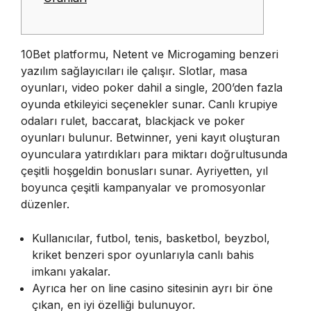
10Bet platformu, Netent ve Microgaming benzeri
yazılım sağlayıcıları ile çalışır. Slotlar, masa
oyunları, video poker dahil a single, 200’den fazla
oyunda etkileyici seçenekler sunar. Canlı krupiye
odaları rulet, baccarat, blackjack ve poker
oyunları bulunur. Betwinner, yeni kayıt oluşturan
oyunculara yatırdıkları para miktarı doğrultusunda
çeşitli hoşgeldin bonusları sunar. Ayriyetten, yıl
boyunca çeşitli kampanyalar ve promosyonlar
düzenler.
Kullanıcılar, futbol, tenis, basketbol, beyzbol,
kriket benzeri spor oyunlarıyla canlı bahis
imkanı yakalar.
Ayrıca her on line casino sitesinin ayrı bir öne
çıkan, en iyi özelliği bulunuyor.