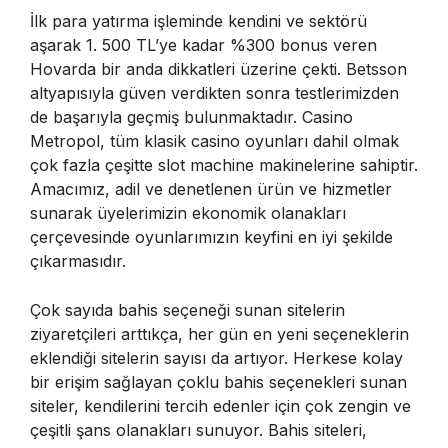
İlk para yatırma işleminde kendini ve sektörü
aşarak 1. 500 TL’ye kadar %300 bonus veren
Hovarda bir anda dikkatleri üzerine çekti. Betsson
altyapısıyla güven verdikten sonra testlerimizden
de başarıyla geçmiş bulunmaktadır. Casino
Metropol, tüm klasik casino oyunları dahil olmak
çok fazla çeşitte slot machine makinelerine sahiptir.
Amacımız, adil ve denetlenen ürün ve hizmetler
sunarak üyelerimizin ekonomik olanakları
çerçevesinde oyunlarımızın keyfini en iyi şekilde
çıkarmasıdır.
Çok sayıda bahis seçeneği sunan sitelerin
ziyaretçileri arttıkça, her gün en yeni seçeneklerin
eklendiği sitelerin sayısı da artıyor. Herkese kolay
bir erişim sağlayan çoklu bahis seçenekleri sunan
siteler, kendilerini tercih edenler için çok zengin ve
çeşitli şans olanakları sunuyor. Bahis siteleri,