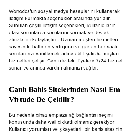
Wonodds’un sosyal medya hesaplarını kullanarak
iletişim kurmakta seçenekler arasında yer alır.
Sunulan çeşitli iletişim seçenekleri, kullanıcıların
olası sorunlarda sorularını sormak ve destek
almalarını kolaylaştırır. Uzman müşteri hizmetleri
sayesinde haftanın yedi günü ve günün her saati
sorularınızı yanıtlamak adına aktif şekilde müşteri
hizmetleri çalışır. Canlı destek, üyelere 7/24 hizmet
sunar ve anında yardım almanızı sağlar.
Canlı Bahis Sitelerinden Nasıl Em
Virtude De Çekilir?
Bu nedenle cihaz empieza ağ bağlantısı seçimi
konusunda daha weil dikkatli olmanız gerekiyor.
Kullanıcı yorumları ve şikayetleri, bir bahis sitesinin