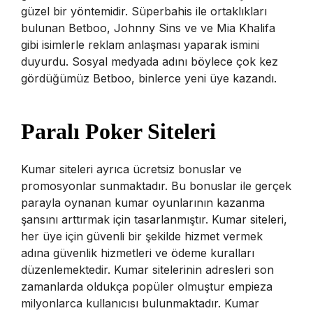
güzel bir yöntemidir. Süperbahis ile ortaklıkları
bulunan Betboo, Johnny Sins ve ve Mia Khalifa
gibi isimlerle reklam anlaşması yaparak ismini
duyurdu. Sosyal medyada adını böylece çok kez
gördüğümüz Betboo, binlerce yeni üye kazandı.
Paralı Poker Siteleri
Kumar siteleri ayrıca ücretsiz bonuslar ve
promosyonlar sunmaktadır. Bu bonuslar ile gerçek
parayla oynanan kumar oyunlarının kazanma
şansını arttırmak için tasarlanmıştır. Kumar siteleri,
her üye için güvenli bir şekilde hizmet vermek
adına güvenlik hizmetleri ve ödeme kuralları
düzenlemektedir. Kumar sitelerinin adresleri son
zamanlarda oldukça popüler olmuştur empieza
milyonlarca kullanıcısı bulunmaktadır. Kumar