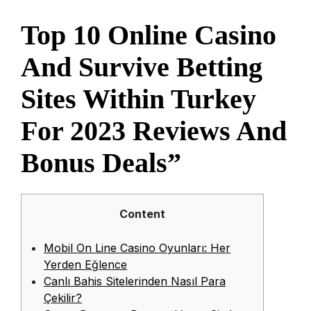
Top 10 Online Casino
And Survive Betting
Sites Within Turkey
For 2023 Reviews And
Bonus Deals”
Content
Mobil On Line Casino Oyunları: Her
Yerden Eğlence
Canlı Bahis Sitelerinden Nasıl Para
Çekilir?