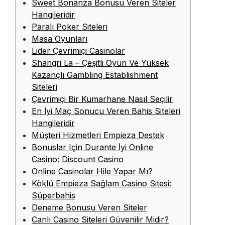
Sweet Bonanza Bonusu Veren Siteler
Hangileridir
Paralı Poker Siteleri
Masa Oyunları
Lider Çevrimiçi Casinolar
Shangri La – Çeşitli Oyun Ve Yüksek
Kazançlı Gambling Establishment
Siteleri
Çevrimiçi Bir Kumarhane Nasıl Seçilir
En İyi Maç Sonucu Veren Bahis Siteleri
Hangileridir
Müşteri Hizmetleri Empieza Destek
Bonuslar Için Durante İyi Online
Casino: Discount Casino
Online Casinolar Hile Yapar Mı?
Köklü Empieza Sağlam Casino Sitesi:
Süperbahis
Deneme Bonusu Veren Siteler
Canlı Casino Siteleri Güvenilir Midir?