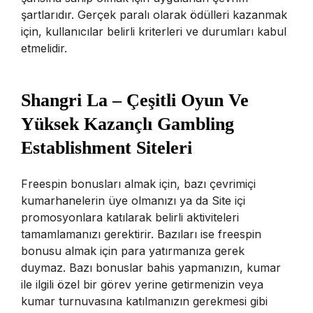
şartlarıdır. Gerçek paralı olarak ödülleri kazanmak
için, kullanıcılar belirli kriterleri ve durumları kabul
etmelidir.
Shangri La – Çeşitli Oyun Ve
Yüksek Kazançlı Gambling
Establishment Siteleri
Freespin bonusları almak için, bazı çevrimiçi
kumarhanelerin üye olmanızı ya da Site içi
promosyonlara katılarak belirli aktiviteleri
tamamlamanızı gerektirir. Bazıları ise freespin
bonusu almak için para yatırmanıza gerek
duymaz. Bazı bonuslar bahis yapmanızın, kumar
ile ilgili özel bir görev yerine getirmenizin veya
kumar turnuvasına katılmanızın gerekmesi gibi