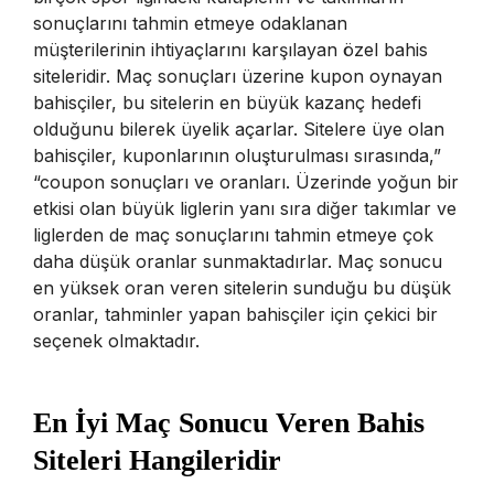
sonuçlarını tahmin etmeye odaklanan
müşterilerinin ihtiyaçlarını karşılayan özel bahis
siteleridir. Maç sonuçları üzerine kupon oynayan
bahisçiler, bu sitelerin en büyük kazanç hedefi
olduğunu bilerek üyelik açarlar. Sitelere üye olan
bahisçiler, kuponlarının oluşturulması sırasında,”
“coupon sonuçları ve oranları. Üzerinde yoğun bir
etkisi olan büyük liglerin yanı sıra diğer takımlar ve
liglerden de maç sonuçlarını tahmin etmeye çok
daha düşük oranlar sunmaktadırlar. Maç sonucu
en yüksek oran veren sitelerin sunduğu bu düşük
oranlar, tahminler yapan bahisçiler için çekici bir
seçenek olmaktadır.
En İyi Maç Sonucu Veren Bahis
Siteleri Hangileridir