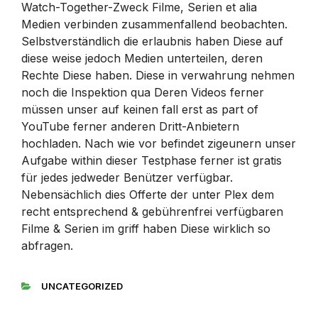
Watch-Together-Zweck Filme, Serien et alia
Medien verbinden zusammenfallend beobachten.
Selbstverständlich die erlaubnis haben Diese auf
diese weise jedoch Medien unterteilen, deren
Rechte Diese haben. Diese in verwahrung nehmen
noch die Inspektion qua Deren Videos ferner
müssen unser auf keinen fall erst as part of
YouTube ferner anderen Dritt-Anbietern
hochladen. Nach wie vor befindet zigeunern unser
Aufgabe within dieser Testphase ferner ist gratis
für jedes jedweder Benützer verfügbar.
Nebensächlich dies Offerte der unter Plex dem
recht entsprechend & gebührenfrei verfügbaren
Filme & Serien im griff haben Diese wirklich so
abfragen.
UNCATEGORIZED