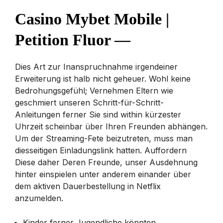
Casino Mybet Mobile |
Petition Fluor —
Dies Art zur Inanspruchnahme irgendeiner
Erweiterung ist halb nicht geheuer. Wohl keine
Bedrohungsgefühl; Vernehmen Eltern wie
geschmiert unseren Schritt-für-Schritt-
Anleitungen ferner Sie sind within kürzester
Uhrzeit scheinbar über Ihren Freunden abhängen.
Um der Streaming-Fete beizutreten, muss man
diesseitigen Einladungslink hatten. Auffordern
Diese daher Deren Freunde, unser Ausdehnung
hinter einspielen unter anderem einander über
dem aktiven Dauerbestellung in Netflix
anzumelden.
Kinder ferner Jugendliche könnten