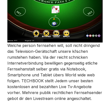
Welche person fernsehen will, soll nicht dringend
das Television-Gerätschaft unsere kí¼chen
rumstehen haben. Via der reicht schnicken
Internetverbindung bewilligen gegenseitig etliche
Fernsehanstalt selber gratis via Notebook,
Smartphone und Tablet übers World wide web
folgen. TECHBOOK stellt Jedem unser besten
kostenlosen and bezahlten Live Tv-Angebote
vorher. Mehrere publik rechtlichen Fernsehsender
gebot dir den Livestream online angeschaltet.