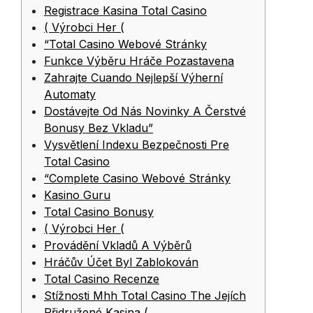
Registrace Kasina Total Casino
( Výrobci Her (
“Total Casino Webové Stránky
Funkce Výběru Hráče Pozastavena
Zahrajte Cuando Nejlepší Výherní
Automaty
Dostávejte Od Nás Novinky A Čerstvé
Bonusy Bez Vkladu”
Vysvětlení Indexu Bezpečnosti Pre
Total Casino
“Complete Casino Webové Stránky
Kasino Guru
Total Casino Bonusy
( Výrobci Her (
Provádění Vkladů A Výběrů
Hráčův Účet Byl Zablokován
Total Casino Recenze
Stížnosti Mhh Total Casino The Jejích
Přidružené Kasina (