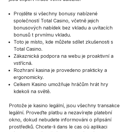
Projděte si všechny bonusy nabízené
společností Total Casino, včetně jejich
bonusových nabídek bez vkladu a uvítacích
bonusů t prvnímu vkladu.
Toto je místo, kde můžete sdílet zkušenosti s
Total Casino.
Zákaznická podpora na webu je proaktivní a
vstřícná.
Rozhraní kasina je provedeno prakticky a
ergonomicky.
Celkem Kasino umožňuje hráčům hrát hry
kdekoli na světě.
Protože je kasino legální, jsou všechny transakce
legální. Proveďte platbu a nezavírejte platební
okno, dokud nebudete informováni o připsání
prostředků. Chcete-li dans le cas où aplikaci