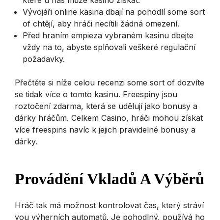
které u nás může kasino získat.
Vývojáři online kasina dbají na pohodlí some sort
of chtějí, aby hráči necítili žádná omezení.
Před hraním empieza vybraném kasinu dbejte
vždy na to, abyste splňovali veškeré regulační
požadavky.
Přečtěte si níže celou recenzi some sort of dozvíte
se tidak více o tomto kasinu. Freespiny jsou
roztočení zdarma, která se udělují jako bonusy a
dárky hráčům. Celkem Casino, hráči mohou získat
více freespins navíc k jejich pravidelné bonusy a
dárky.
Provádění Vkladů A Výběrů
Hráč tak má možnost kontrolovat čas, který stráví
you výherních automatů. Je pohodlný, používá ho