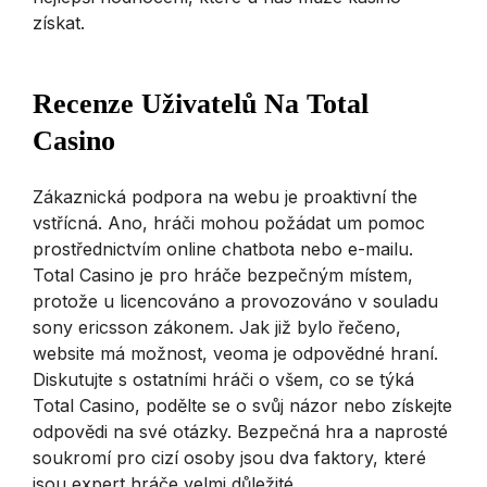
získat.
Recenze Uživatelů Na Total
Casino
Zákaznická podpora na webu je proaktivní the
vstřícná. Ano, hráči mohou požádat um pomoc
prostřednictvím online chatbota nebo e-mailu.
Total Casino je pro hráče bezpečným místem,
protože u licencováno a provozováno v souladu
sony ericsson zákonem. Jak již bylo řečeno,
website má možnost, veoma je odpovědné hraní.
Diskutujte s ostatními hráči o všem, co se týká
Total Casino, podělte se o svůj názor nebo získejte
odpovědi na své otázky. Bezpečná hra a naprosté
soukromí pro cizí osoby jsou dva faktory, které
jsou expert hráče velmi důležité.