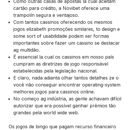
Como outras casas de apostas la cual aceitam
cartão para crédito, a Novibet oferece uma
trampolín segura e ventajoso.
Com tantos cassinos oferecendo os mesmos
jogos elizabeth promoções similares, to design e
some sort of usabilidade podem ser formas
importantes sobre fazer um cassino se destacar
ag multidão.
É essencial la cual os cassinos em nosso país
cumpram as diretrizes de jogo responsável
estabelecidas pela legislação nacional.
E claro, nada adianta olhar tantos detalhes ze o
você não conseguir encontrar operating-system
melhores jogos para cassinos online.
No começo ag indústria, as gente achavam difícil
autorizar que era possível ganhar prêmios tão
grandes pela world wide web.
Os jogos de bingo que pagam recurso financeiro