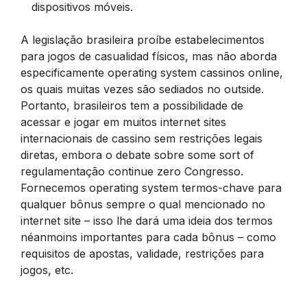
dispositivos móveis.
A legislação brasileira proíbe estabelecimentos
para jogos de casualidad físicos, mas não aborda
especificamente operating system cassinos online,
os quais muitas vezes são sediados no outside.
Portanto, brasileiros tem a possibilidade de
acessar e jogar em muitos internet sites
internacionais de cassino sem restrições legais
diretas, embora o debate sobre some sort of
regulamentação continue zero Congresso.
Fornecemos operating system termos-chave para
qualquer bônus sempre o qual mencionado no
internet site – isso lhe dará uma ideia dos termos
néanmoins importantes para cada bônus – como
requisitos de apostas, validade, restrições para
jogos, etc.