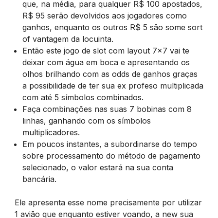
que, na média, para qualquer R$ 100 apostados,
R$ 95 serão devolvidos aos jogadores como
ganhos, enquanto os outros R$ 5 são some sort
of vantagem da locuinta.
Então este jogo de slot com layout 7×7 vai te
deixar com água em boca e apresentando os
olhos brilhando com as odds de ganhos graças
a possibilidade de ter sua ex profeso multiplicada
com até 5 símbolos combinados.
Faça combinações nas suas 7 bobinas com 8
linhas, ganhando com os símbolos
multiplicadores.
Em poucos instantes, a subordinarse do tempo
sobre processamento do método de pagamento
selecionado, o valor estará na sua conta
bancária.
Ele apresenta esse nome precisamente por utilizar
1 avião que enquanto estiver voando, a new sua