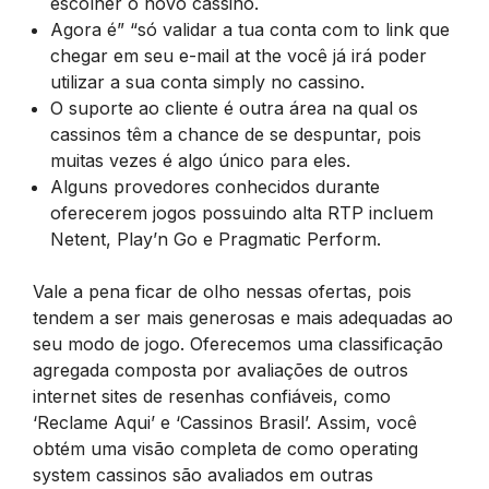
escolher o novo cassino.
Agora é” “só validar a tua conta com to link que
chegar em seu e-mail at the você já irá poder
utilizar a sua conta simply no cassino.
O suporte ao cliente é outra área na qual os
cassinos têm a chance de se despuntar, pois
muitas vezes é algo único para eles.
Alguns provedores conhecidos durante
oferecerem jogos possuindo alta RTP incluem
Netent, Play’n Go e Pragmatic Perform.
Vale a pena ficar de olho nessas ofertas, pois
tendem a ser mais generosas e mais adequadas ao
seu modo de jogo. Oferecemos uma classificação
agregada composta por avaliações de outros
internet sites de resenhas confiáveis, como
‘Reclame Aqui’ e ‘Cassinos Brasil’. Assim, você
obtém uma visão completa de como operating
system cassinos são avaliados em outras