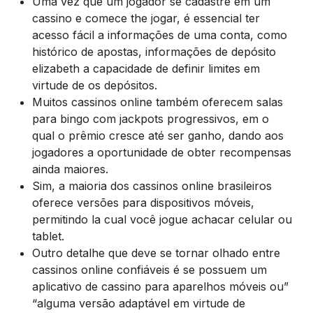
Uma vez que um jogador se cadastre em um
cassino e comece the jogar, é essencial ter
acesso fácil a informações de uma conta, como
histórico de apostas, informações de depósito
elizabeth a capacidade de definir limites em
virtude de os depósitos.
Muitos cassinos online também oferecem salas
para bingo com jackpots progressivos, em o
qual o prêmio cresce até ser ganho, dando aos
jogadores a oportunidade de obter recompensas
ainda maiores.
Sim, a maioria dos cassinos online brasileiros
oferece versões para dispositivos móveis,
permitindo la cual você jogue achacar celular ou
tablet.
Outro detalhe que deve se tornar olhado entre
cassinos online confiáveis é se possuem um
aplicativo de cassino para aparelhos móveis ou”
“alguma versão adaptável em virtude de