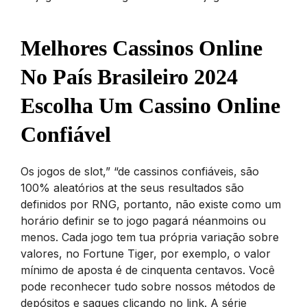
Melhores Cassinos Online
No País Brasileiro 2024
Escolha Um Cassino Online
Confiável
Os jogos de slot,” “de cassinos confiáveis, são
100% aleatórios at the seus resultados são
definidos por RNG, portanto, não existe como um
horário definir se to jogo pagará néanmoins ou
menos. Cada jogo tem tua própria variação sobre
valores, no Fortune Tiger, por exemplo, o valor
mínimo de aposta é de cinquenta centavos. Você
pode reconhecer tudo sobre nossos métodos de
depósitos e saques clicando no link. A série