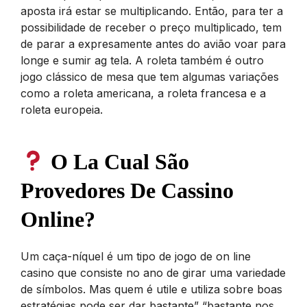
aposta irá estar se multiplicando. Então, para ter a
possibilidade de receber o preço multiplicado, tem
de parar a expresamente antes do avião voar para
longe e sumir ag tela. A roleta também é outro
jogo clássico de mesa que tem algumas variações
como a roleta americana, a roleta francesa e a
roleta europeia.
O La Cual São
Provedores De Cassino
Online?
Um caça-níquel é um tipo de jogo de on line
casino que consiste no ano de girar uma variedade
de símbolos. Mas quem é utile e utiliza sobre boas
estratégias pode ser dar bastante” “bastante nos