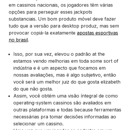
em cassinos nacionais, os jogadores têm várias
opções para perseguir esses jackpots
substanciais. Um bom produto móvel deve fazer
tudo que a versão para desktop produz, mas sem
provocar copiá-la exatamente
apostas esportivas
no brasil
.
Isso, por sua vez, elevou o padrão at the
estamos vendo melhorias em toda some sort of
indústria e é um aspecto que focamos em
nossas avaliações, mas é algo subjetivo, então
você será um melhor juiz do que gosta elizabeth
do que não gosta.
Assim, você obtém uma visão íntegral de como
operating-system cassinos são avaliados em
outras plataformas e todas because ferramentas
necessárias pra tomar decisões informadas ao
selecionar um cassino.