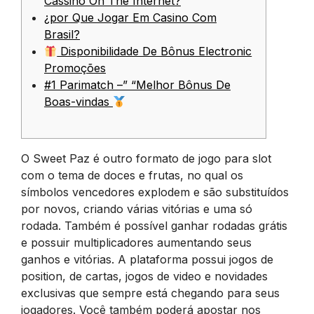
Cassino On The Internet?
¿por Que Jogar Em Casino Com
Brasil?
Disponibilidade De Bônus Electronic
Promoções
#1 Parimatch –” “Melhor Bônus De
Boas-vindas
O Sweet Paz é outro formato de jogo para slot
com o tema de doces e frutas, no qual os
símbolos vencedores explodem e são substituídos
por novos, criando várias vitórias e uma só
rodada. Também é possível ganhar rodadas grátis
e possuir multiplicadores aumentando seus
ganhos e vitórias. A plataforma possui jogos de
position, de cartas, jogos de video e novidades
exclusivas que sempre está chegando para seus
jogadores. Você também poderá apostar nos