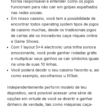
forma responsável é entender como os jogos
funcionam para não cair em golpes espalhados
nas redes sociais.
Em nosso cassino, você tem a possibilidade de
encontrar todos operating system tipos de jogos
de cassino muchas, desde os tradicionais jogos
de cartas até os inovadores caça-níqueis online
e Game Shows.
Com 1 layout 5×4 electronic uma trilha sonora
emocionante, você pode ganhar rodadas grátis
e multiplicar seus ganhos se cair símbolos iguais
na uma de suas 10 linhas.
Você poderá decidir o seu cassino favorito e, asi
como exemplo, escolhemos u N1bet.
Independentemente perform modelo de teu
dispositivo, será possível acessar uma série de
opções em virtude de você se divertir e ganhar
dinheiro de verdade, tais como máquinas caça-