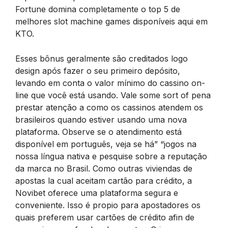
Fortune domina completamente o top 5 de
melhores slot machine games disponíveis aqui em
KTO.
Esses bônus geralmente são creditados logo
design após fazer o seu primeiro depósito,
levando em conta o valor mínimo do cassino on-
line que você está usando. Vale some sort of pena
prestar atenção a como os cassinos atendem os
brasileiros quando estiver usando uma nova
plataforma. Observe se o atendimento está
disponível em português, veja se há” “jogos na
nossa língua nativa e pesquise sobre a reputação
da marca no Brasil. Como outras viviendas de
apostas la cual aceitam cartão para crédito, a
Novibet oferece uma plataforma segura e
conveniente. Isso é propio para apostadores os
quais preferem usar cartões de crédito afin de