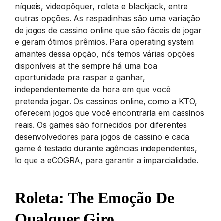
níqueis, videopôquer, roleta e blackjack, entre
outras opções. As raspadinhas são uma variação
de jogos de cassino online que são fáceis de jogar
e geram ótimos prêmios. Para operating system
amantes dessa opção, nós temos várias opções
disponíveis at the sempre há uma boa
oportunidade pra raspar e ganhar,
independentemente da hora em que você
pretenda jogar. Os cassinos online, como a KTO,
oferecem jogos que você encontraria em cassinos
reais. Os games são fornecidos por diferentes
desenvolvedores para jogos de cassino e cada
game é testado durante agências independentes,
lo que a eCOGRA, para garantir a imparcialidade.
Roleta: The Emoção De
Qualquer Giro