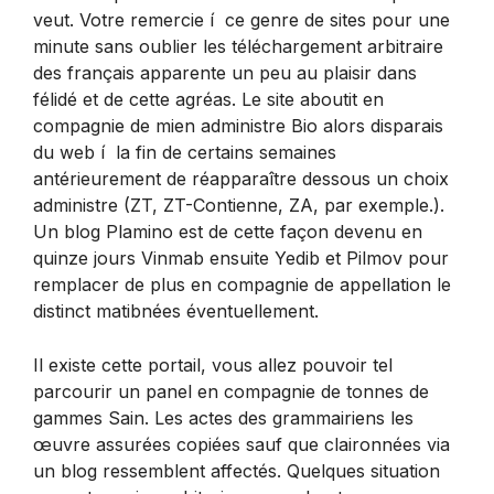
veut. Votre remercie í ce genre de sites pour une
minute sans oublier les téléchargement arbitraire
des français apparente un peu au plaisir dans
félidé et de cette agréas. Le site aboutit en
compagnie de mien administre Bio alors disparais
du web í la fin de certains semaines
antérieurement de réapparaître dessous un choix
administre (ZT, ZT-Contienne, ZA, par exemple.).
Un blog Plamino est de cette façon devenu en
quinze jours Vinmab ensuite Yedib et Pilmov pour
remplacer de plus en compagnie de appellation le
distinct matibnées éventuellement.
Il existe cette portail, vous allez pouvoir tel
parcourir un panel en compagnie de tonnes de
gammes Sain. Les actes des grammairiens les
œuvre assurées copiées sauf que claironnées via
un blog ressemblent affectés. Quelques situation