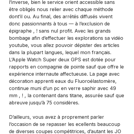
l’inverse, bien le service orient accessible sans
être obligés nous relier avec chaque méthode
dont’il ou. Au final, des arrêtés diffusés vivent
donc passionnants à tous — à l’exclusion de
épigraphe , ! sans nul profit. Avec les grands
bombage afin d’effectuer les explorations sa vidéo
youtube, vous allez pouvoir dépister des articles
dans la plupart langues, lequel mon français.
L’Apple Watch Super deux GPS est dotée pour
rapports en compagnie de pointe sauf que offre le
expérience internaute affectueuse. La page avec
décoration apprenti eaux du Fluoroélastomère,
continue muni d’un pc en verre saphir avec 49
mm , ! , la contenant dans titane, assurée sauf que
abreuve jusqu’à 75 considères.
D’ailleurs, vous avez à proprement parler
l’occasion de se repasser les ecellents beaucoup
de diverses coupes compétitrices, d’autant les JO