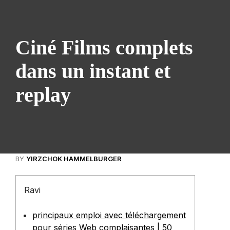
Ciné Films complets
dans un instant et
replay
BY
YIRZCHOK HAMMELBURGER
Ravi
principaux emploi avec téléchargement
pour séries Web complaisantes | 50