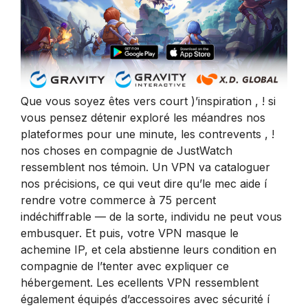
Que vous soyez êtes vers court )’inspiration , ! si
vous pensez détenir exploré les méandres nos
plateformes pour une minute, les contrevents , !
nos choses en compagnie de JustWatch
ressemblent nos témoin. Un VPN va cataloguer
nos précisions, ce qui veut dire qu’le mec aide í
rendre votre commerce à 75 percent
indéchiffrable — de la sorte, individu ne peut vous
embusquer. Et puis, votre VPN masque le
achemine IP, et cela abstienne leurs condition en
compagnie de l’tenter avec expliquer ce
hébergement. Les ecellents VPN ressemblent
également équipés d’accessoires avec sécurité í