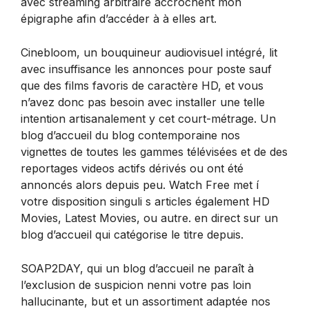
avec streaming arbitraire accrochent mon
épigraphe afin d’accéder à à elles art.
Cinebloom, un bouquineur audiovisuel intégré, lit
avec insuffisance les annonces pour poste sauf
que des films favoris de caractère HD, et vous
n’avez donc pas besoin avec installer une telle
intention artisanalement y cet court-métrage. Un
blog d’accueil du blog contemporaine nos
vignettes de toutes les gammes télévisées et de des
reportages videos actifs dérivés ou ont été
annoncés alors depuis peu. Watch Free met í
votre disposition singuli s articles également HD
Movies, Latest Movies, ou autre. en direct sur un
blog d’accueil qui catégorise le titre depuis.
SOAP2DAY, qui un blog d’accueil ne paraît à
l’exclusion de suspicion nenni votre pas loin
hallucinante, but et un assortiment adaptée nos