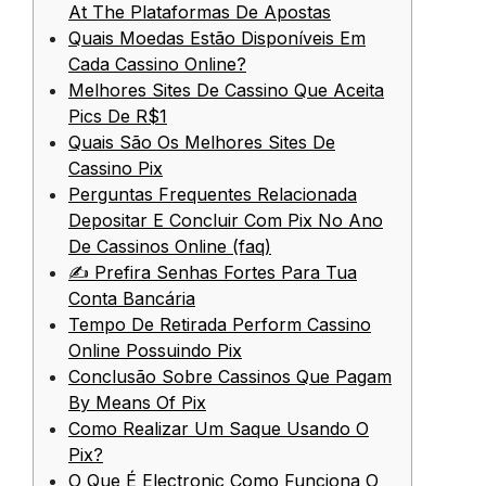
At The Plataformas De Apostas
Quais Moedas Estão Disponíveis Em
Cada Cassino Online?
Melhores Sites De Cassino Que Aceita
Pics De R$1
Quais São Os Melhores Sites De
Cassino Pix
Perguntas Frequentes Relacionada
Depositar E Concluir Com Pix No Ano
De Cassinos Online (faq)
✍ Prefira Senhas Fortes Para Tua
Conta Bancária
Tempo De Retirada Perform Cassino
Online Possuindo Pix
Conclusão Sobre Cassinos Que Pagam
By Means Of Pix
Como Realizar Um Saque Usando O
Pix?
O Que É Electronic Como Funciona O