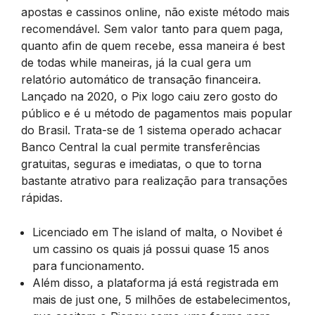
apostas e cassinos online, não existe método mais
recomendável. Sem valor tanto para quem paga,
quanto afin de quem recebe, essa maneira é best
de todas while maneiras, já la cual gera um
relatório automático de transação financeira.
Lançado na 2020, o Pix logo caiu zero gosto do
público e é u método de pagamentos mais popular
do Brasil. Trata-se de 1 sistema operado achacar
Banco Central la cual permite transferências
gratuitas, seguras e imediatas, o que to torna
bastante atrativo para realização para transações
rápidas.
Licenciado em The island of malta, o Novibet é
um cassino os quais já possui quase 15 anos
para funcionamento.
Além disso, a plataforma já está registrada em
mais de just one, 5 milhões de estabelecimentos,