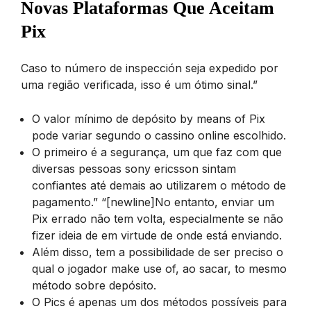
Novas Plataformas Que Aceitam
Pix
Caso to número de inspección seja expedido por
uma região verificada, isso é um ótimo sinal.”
O valor mínimo de depósito by means of Pix
pode variar segundo o cassino online escolhido.
O primeiro é a segurança, um que faz com que
diversas pessoas sony ericsson sintam
confiantes até demais ao utilizarem o método de
pagamento.” “[newline]No entanto, enviar um
Pix errado não tem volta, especialmente se não
fizer ideia de em virtude de onde está enviando.
Além disso, tem a possibilidade de ser preciso o
qual o jogador make use of, ao sacar, to mesmo
método sobre depósito.
O Pics é apenas um dos métodos possíveis para