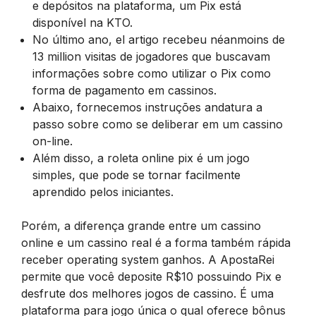
e depósitos na plataforma, um Pix está
disponível na KTO.
No último ano, el artigo recebeu néanmoins de
13 million visitas de jogadores que buscavam
informações sobre como utilizar o Pix como
forma de pagamento em cassinos.
Abaixo, fornecemos instruções andatura a
passo sobre como se deliberar em um cassino
on-line.
Além disso, a roleta online pix é um jogo
simples, que pode se tornar facilmente
aprendido pelos iniciantes.
Porém, a diferença grande entre um cassino
online e um cassino real é a forma também rápida
receber operating system ganhos. A ApostaRei
permite que você deposite R$10 possuindo Pix e
desfrute dos melhores jogos de cassino. É uma
plataforma para jogo única o qual oferece bônus