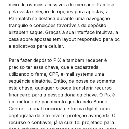
meio de os mais acessíveis do mercado. Famosa
pela vasta seleção de opções para apostas, a
Parimatch se destaca durante uma navegação
tranquilo e condições favoráveis de depósito
elizabeth saque. Graças à sua interface intuitiva, a
casa sobre apostas tem layout responsivo para pc
e aplicativos para celular.
Para fazer depósito PIX e também receber é
preciso ter essa chave, que é cadastrada
utilizando o fama, CPF, e-mail systems uma
sequência aleatória. Então, de posse de somente
esta chave, qualquer o pode transferir recurso
financeiro para a pessoa dona da chave. O Pix é
um método de pagamento gerido pelo Banco
Central, la cual funciona de forma digital, com
criptografia de alto nível e proteção avançada. O
recurso é confiável, já la cual foi projetado para