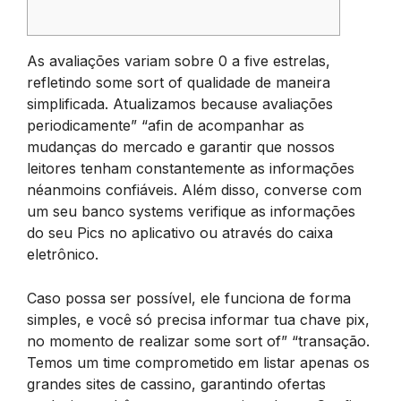
As avaliações variam sobre 0 a five estrelas,
refletindo some sort of qualidade de maneira
simplificada. Atualizamos because avaliações
periodicamente” “afin de acompanhar as
mudanças do mercado e garantir que nossos
leitores tenham constantemente as informações
néanmoins confiáveis. Além disso, converse com
um seu banco systems verifique as informações
do seu Pics no aplicativo ou através do caixa
eletrônico.
Caso possa ser possível, ele funciona de forma
simples, e você só precisa informar tua chave pix,
no momento de realizar some sort of” “transação.
Temos um time comprometido em listar apenas os
grandes sites de cassino, garantindo ofertas