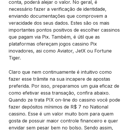
conta, poderá alejar o valor. No geral, é
necessário fazer a verificação de identidade,
enviando documentações que comprovem a
veracidade dos seus dados. Estes são os mais
importantes pontos positivos de escolher cassinos
que pagam via Pix. Também, é útil que as
plataformas ofereçam jogos cassino Pix
inovadores, asi como Aviator, JetX ou Fortune
Tiger.
Claro que nem continuamente é intuitivo como
fazer esse trâmite na sua incapere de apostas
preferida. Por isso, preparamos um guia eficaz de
como efetivar essa transação, confira abaixo.
Quando ze trata PIX on-line do cassino você pode
fazer depósitos mínimos de R$ 7 no National
cassino. Esse é um valor muito bom para quem
gosta de possuir maior controle financeiro e quer
envidar sem pesar bem no bolso. Sendo assim,