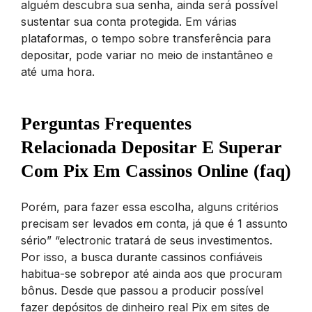
alguém descubra sua senha, ainda será possível
sustentar sua conta protegida. Em várias
plataformas, o tempo sobre transferência para
depositar, pode variar no meio de instantâneo e
até uma hora.
Perguntas Frequentes
Relacionada Depositar E Superar
Com Pix Em Cassinos Online (faq)
Porém, para fazer essa escolha, alguns critérios
precisam ser levados em conta, já que é 1 assunto
sério” “electronic tratará de seus investimentos.
Por isso, a busca durante cassinos confiáveis
habitua-se sobrepor até ainda aos que procuram
bônus. Desde que passou a producir possível
fazer depósitos de dinheiro real Pix em sites de