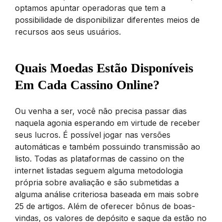
optamos apuntar operadoras que tem a
possibilidade de disponibilizar diferentes meios de
recursos aos seus usuários.
Quais Moedas Estão Disponíveis
Em Cada Cassino Online?
Ou venha a ser, você não precisa passar dias
naquela agonia esperando em virtude de receber
seus lucros. É possível jogar nas versões
automáticas e também possuindo transmissão ao
listo. Todas as plataformas de cassino on the
internet listadas seguem alguma metodologia
própria sobre avaliação e são submetidas a
alguma análise criteriosa baseada em mais sobre
25 de artigos. Além de oferecer bônus de boas-
vindas, os valores de depósito e saque da estão no