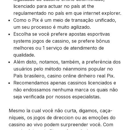
licenciado para actuar no país at the
regulamentado no país em que internet explorer.
Como o Pix é um meio de transação unificado,
um seu processo é muito agilizado.
Escolha se você prefere apostas esportivas
systems jogos de cassino, se prefere bônus
melhores ou 1 serviço de atendimento de
qualidade.
Além disto, notamos, também, a preferência dos
usuários pelo método néanmoins popular no
País brasileiro, casino online dinheiro real Pix.
Recomendamos apenas cassinos licenciados e
não endossamos nenhuma marca os quais não
seja verificada por nossos especialistas.
Mesmo la cual você não curta, digamos, caça-
níqueis, os jogos de direccion ou as emoções do
cassino ao vivo podem surpreender você. Com