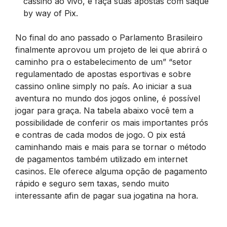
cassino ao vivo, e faça suas apostas com saque
by way of Pix.
No final do ano passado o Parlamento Brasileiro
finalmente aprovou um projeto de lei que abrirá o
caminho pra o estabelecimento de um” “setor
regulamentado de apostas esportivas e sobre
cassino online simply no país. Ao iniciar a sua
aventura no mundo dos jogos online, é possível
jogar para graça. Na tabela abaixo você tem a
possibilidade de conferir os mais importantes prós
e contras de cada modos de jogo. O pix está
caminhando mais e mais para se tornar o método
de pagamentos também utilizado em internet
casinos. Ele oferece alguma opção de pagamento
rápido e seguro sem taxas, sendo muito
interessante afin de pagar sua jogatina na hora.