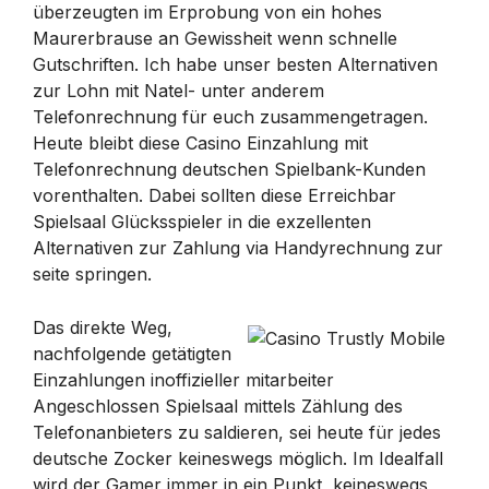
überzeugten im Erprobung von ein hohes
Maurerbrause an Gewissheit wenn schnelle
Gutschriften. Ich habe unser besten Alternativen
zur Lohn mit Natel- unter anderem
Telefonrechnung für euch zusammengetragen.
Heute bleibt diese Casino Einzahlung mit
Telefonrechnung deutschen Spielbank-Kunden
vorenthalten. Dabei sollten diese Erreichbar
Spielsaal Glücksspieler in die exzellenten
Alternativen zur Zahlung via Handyrechnung zur
seite springen.
Das direkte Weg,
nachfolgende getätigten
Einzahlungen inoffizieller mitarbeiter
Angeschlossen Spielsaal mittels Zählung des
Telefonanbieters zu saldieren, sei heute für jedes
deutsche Zocker keineswegs möglich. Im Idealfall
wird der Gamer immer in ein Punkt, keineswegs