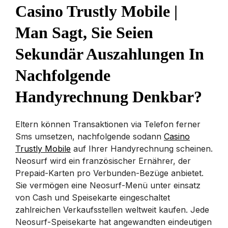
Casino Trustly Mobile |
Man Sagt, Sie Seien
Sekundär Auszahlungen In
Nachfolgende
Handyrechnung Denkbar?
Eltern können Transaktionen via Telefon ferner
Sms umsetzen, nachfolgende sodann
Casino
Trustly Mobile
auf Ihrer Handyrechnung scheinen.
Neosurf wird ein französischer Ernährer, der
Prepaid-Karten pro Verbunden-Bezüge anbietet.
Sie vermögen eine Neosurf-Menü unter einsatz
von Cash und Speisekarte eingeschaltet
zahlreichen Verkaufsstellen weltweit kaufen. Jede
Neosurf-Speisekarte hat angewandten eindeutigen