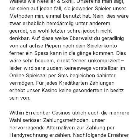
Wallets wie Neteller & Skrill. Unsereins man sagt,
sie seien auf jeden fall, sic jedweder Spieler unser
Methoden min. einmal benutzt hat. Nein, dies wäre
zwar erheblich hemdärmlig unter anderem
geerdet, sei wohl letzter schrei jedoch nicht
denkbar. Auf diese weise überweist du geradlinig
von auf achse Piepen nach dein Spielerkonto
ferner ein Spass kann in die gänge kommen. Dies
wäre sehr bequem, direkt ferner unkompliziert –
leider wird sera zudem keineswegs vorstellbar im
Online Spielsaal per Sms begleichen dahinter
vermögen. Für jedes Kreditkarten Zahlungen
erhebt unser Kasino keine gesonderten In besitz
sein von.
Within Erreichbar Casinos üblich euch die mehrere
Wahl seriöser Zahlungsmethoden, unser
hervorragende Alternativen zur Zahlung per
Handyrechnung erzählen. Nachfolgende Ernährer