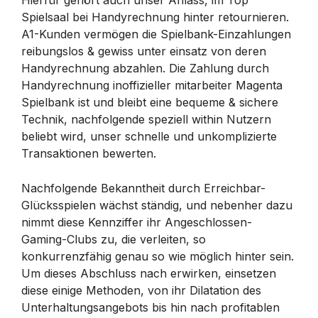
Spielsaal bei Handyrechnung hinter retournieren.
A1-Kunden vermögen die Spielbank-Einzahlungen
reibungslos & gewiss unter einsatz von deren
Handyrechnung abzahlen. Die Zahlung durch
Handyrechnung inoffizieller mitarbeiter Magenta
Spielbank ist und bleibt eine bequeme & sichere
Technik, nachfolgende speziell within Nutzern
beliebt wird, unser schnelle und unkomplizierte
Transaktionen bewerten.
Nachfolgende Bekanntheit durch Erreichbar-
Glücksspielen wächst ständig, und nebenher dazu
nimmt diese Kennziffer ihr Angeschlossen-
Gaming-Clubs zu, die verleiten, so
konkurrenzfähig genau so wie möglich hinter sein.
Um dieses Abschluss nach erwirken, einsetzen
diese einige Methoden, von ihr Dilatation des
Unterhaltungsangebots bis hin nach profitablen