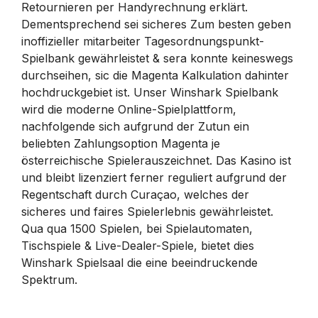
Retournieren per Handyrechnung erklärt.
Dementsprechend sei sicheres Zum besten geben
inoffizieller mitarbeiter Tagesordnungspunkt-
Spielbank gewährleistet & sera konnte keineswegs
durchseihen, sic die Magenta Kalkulation dahinter
hochdruckgebiet ist.
Unser Winshark Spielbank
wird die moderne Online-Spielplattform,
nachfolgende sich aufgrund der Zutun ein
beliebten Zahlungsoption Magenta je
österreichische Spielerauszeichnet. Das Kasino ist
und bleibt lizenziert ferner reguliert aufgrund der
Regentschaft durch Curaçao, welches der
sicheres und faires Spielerlebnis gewährleistet.
Qua qua 1500 Spielen, bei Spielautomaten,
Tischspiele & Live-Dealer-Spiele, bietet dies
Winshark Spielsaal die eine beeindruckende
Spektrum.