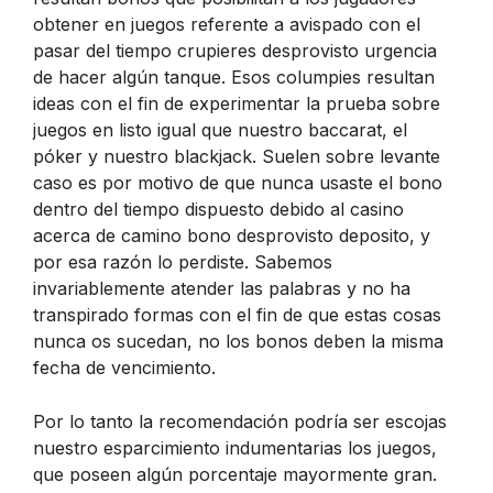
obtener en juegos referente a avispado con el
pasar del tiempo crupieres desprovisto urgencia
de hacer algún tanque. Esos columpies resultan
ideas con el fin de experimentar la prueba sobre
juegos en listo igual que nuestro baccarat, el
póker y nuestro blackjack. Suelen sobre levante
caso es por motivo de que nunca usaste el bono
dentro del tiempo dispuesto debido al casino
acerca de camino bono desprovisto deposito, y
por esa razón lo perdiste. Sabemos
invariablemente atender las palabras y no ha
transpirado formas con el fin de que estas cosas
nunca os sucedan, no los bonos deben la misma
fecha de vencimiento.
Por lo tanto la recomendación podrí­a ser escojas
nuestro esparcimiento indumentarias los juegos,
que poseen algún porcentaje mayormente gran.