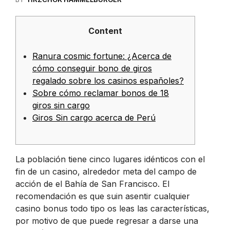
Content
Ranura cosmic fortune: ¿Acerca de
cómo conseguir bono de giros
regalado sobre los casinos españoles?
Sobre cómo reclamar bonos de 18
giros sin cargo
Giros Sin cargo acerca de Perú
La población tiene cinco lugares idénticos con el
fin de un casino, alrededor meta del campo de
acción de el Bahía de San Francisco. El
recomendación es que suin asentir cualquier
casino bonus todo tipo os leas las características,
por motivo de que puede regresar a darse una