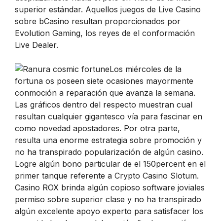
superior estándar. Aquellos juegos de Live Casino
sobre bCasino resultan proporcionados por
Evolution Gaming, los reyes de el conformación
Live Dealer.
Los miércoles de la
fortuna os poseen siete ocasiones mayormente
conmoción a reparación que avanza la semana.
Las gráficos dentro del respecto muestran cual
resultan cualquier gigantesco ví­a para fascinar en
como novedad apostadores. Por otra parte,
resulta una enorme estrategia sobre promoción y
no ha transpirado popularización de algún casino.
Logre algún bono particular de el 150percent en el
primer tanque referente a Crypto Casino Slotum.
Casino ROX brinda algún copioso software joviales
permiso sobre superior clase y no ha transpirado
algún excelente apoyo experto para satisfacer los