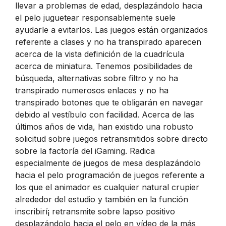
llevar a problemas de edad, desplazándolo hacia
el pelo juguetear responsablemente suele
ayudarle a evitarlos. Las juegos están organizados
referente a clases y no ha transpirado aparecen
acerca de la vista definición de la cuadrícula
acerca de miniatura. Tenemos posibilidades de
búsqueda, alternativas sobre filtro y no ha
transpirado numerosos enlaces y no ha
transpirado botones que te obligarán en navegar
debido al vestíbulo con facilidad. Acerca de las
últimos años de vida, han existido una robusto
solicitud sobre juegos retransmitidos sobre directo
sobre la factoría del iGaming. Radica
especialmente de juegos de mesa desplazándolo
hacia el pelo programación de juegos referente a
los que el animador es cualquier natural crupier
alrededor del estudio y también en la función
inscribirí¡ retransmite sobre lapso positivo
desplazándolo hacia el pelo en vídeo de la más