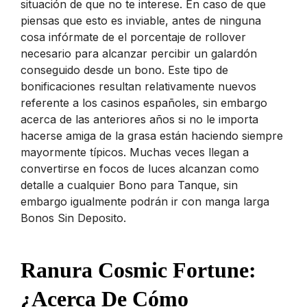
situación de que no te interese. En caso de que
piensas que esto es inviable, antes de ninguna
cosa infórmate de el porcentaje de rollover
necesario para alcanzar percibir un galardón
conseguido desde un bono.
Este tipo de
bonificaciones resultan relativamente nuevos
referente a los casinos españoles, sin embargo
acerca de las anteriores años si no le importa
hacerse amiga de la grasa están haciendo siempre
mayormente tí­picos. Muchas veces llegan a
convertirse en focos de luces alcanzan como
detalle a cualquier Bono para Tanque, sin
embargo igualmente podrán ir con manga larga
Bonos Sin Deposito.
Ranura Cosmic Fortune:
¿Acerca De Cómo