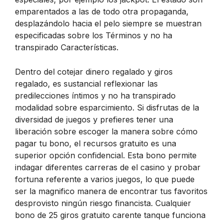
emparentados a las de todo otra propaganda,
desplazándolo hacia el pelo siempre se muestran
especificadas sobre los Términos y no ha
transpirado Características.
Dentro del cotejar dinero regalado y giros
regalado, es sustancial reflexionar las
predilecciones íntimos y no ha transpirado
modalidad sobre esparcimiento. Si disfrutas de la
diversidad de juegos y prefieres tener una
liberación sobre escoger la manera sobre cómo
pagar tu bono, el recursos gratuito es una
superior opción confidencial. Esta bono permite
indagar diferentes carreras de el casino y probar
fortuna referente a varios juegos, lo que puede
ser la magnifico manera de encontrar tus favoritos
desprovisto ningún riesgo financista. Cualquier
bono de 25 giros gratuito carente tanque funciona