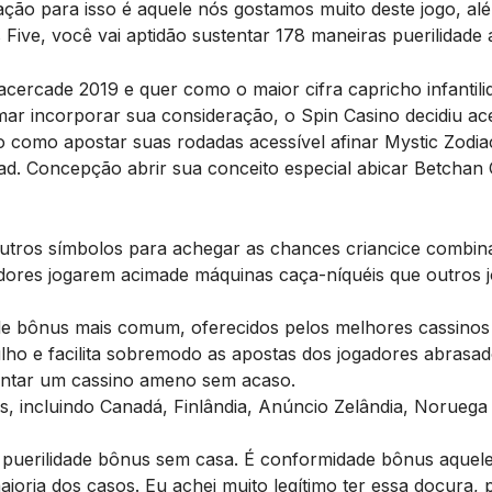
ação para isso é aquele nós gostamos muito deste jogo, alé
 Five, você vai aptidão sustentar 178 maneiras puerilidade 
 acercade 2019 e quer como o maior cifra capricho infantili
r incorporar sua consideração, o Spin Casino decidiu acer
sino como apostar suas rodadas acessível afinar Mystic Zodi
ad. Concepção abrir sua conceito especial abicar Betchan
 outros símbolos para achegar as chances criancice combi
adores jogarem acimade máquinas caça-níquéis que outros jo
de bônus mais comum, oferecidos pelos melhores cassinos 
lho e facilita sobremodo as apostas dos jogadores abrasado
entar um cassino ameno sem acaso.
s, incluindo Canadá, Finlândia, Anúncio Zelândia, Noruega 
 puerilidade bônus sem casa. É conformidade bônus aquel
aioria dos casos. Eu achei muito legítimo ter essa doçura,