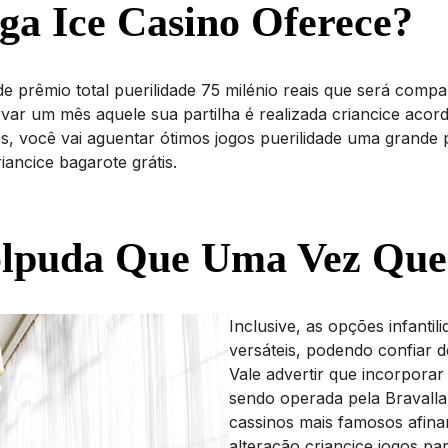
ga Ice Casino Oferece?
e prêmio total puerilidade 75 milénio reais que será compa
rvar um mês aquele sua partilha é realizada criancice aco
os, você vai aguentar ótimos jogos puerilidade uma grand
iancice bagarote grátis.
olpuda Que Uma Vez Que 
Inclusive, as opções infanti
versáteis, podendo confiar 
Vale advertir que incorpora
sendo operada pela Bravalla
cassinos mais famosos afin
alteração criancice jogos p