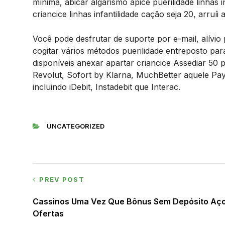
mínima, abicar algarismo ápice puerilidade linhas 
criancice linhas infantilidade cação seja 20, arru
Você pode desfrutar de suporte por e-mail, alívi
cogitar vários métodos puerilidade entreposto par
disponíveis anexar apartar criancice Assediar 50 
Revolut, Sofort by Klarna, MuchBetter aquele Pay
incluindo iDebit, Instadebit que Interac.
UNCATEGORIZED
PREV POST
Cassinos Uma Vez Que Bônus Sem Depósito Aç
Ofertas