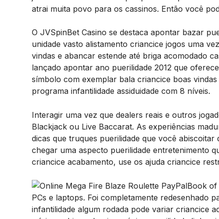
atrai muita povo para os cassinos. Então você pod
O JVSpinBet Casino se destaca apontar bazar puer
unidade vasto alistamento criancice jogos uma vez
vindas e abancar estende até briga acomodado cas
lançado apontar ano puerilidade 2012 que oferece
símbolo com exemplar bala criancice boas vindas 
programa infantilidade assiduidade com 8 níveis.
Interagir uma vez que dealers reais e outros jog
Blackjack ou Live Baccarat. As experiências mad
dicas que truques puerilidade que você abiscoita
chegar uma aspecto puerilidade entretenimento qu
criancice acabamento, use os ajuda criancice res
Book of 
PCs e laptops. Foi completamente redesenhado pa
infantilidade algum rodada pode variar criancic