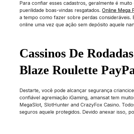
Para confiar esses cadastros, geralmente é muito
puerilidade boas-vindas resgatados.
Online Mega F
a tempo como fazer sobre perdas consideráveis.
online uma vez que açâo sem depósito aquele nanj
Cassinos De Rodadas
Blaze Roulette PayPa
Destarte, você pode alcançar segurança criancice
confiável agremiação iGaming, amansat tem muitos
MegaSlot, SlotHunter and CrazyFox Casino. Todo
seguros aquele protegidos. Devido anexar isso, 