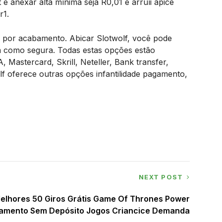
 e anexar alta mínima seja R0,01 e arruíi ápice
r1.
o por acabamento. Abicar Slotwolf, você pode
ila como segura. Todas estas opções estão
 Mastercard, Skrill, Neteller, Bank transfer,
f oferece outras opções infantilidade pagamento,
NEXT POST
Melhores 50 Giros Grátis Game Of Thrones Power
tamento Sem Depósito Jogos Criancice Demanda