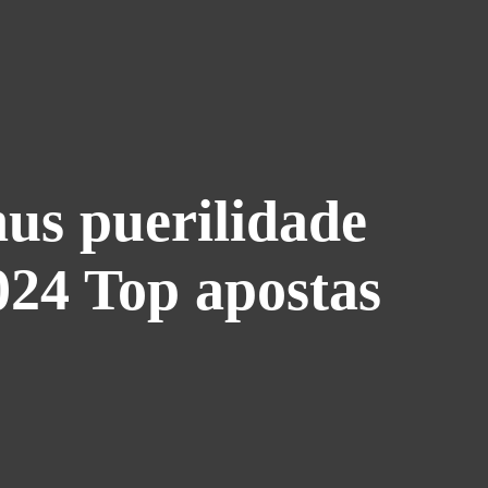
nus puerilidade
024 Top apostas