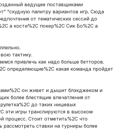
созданный ведущее поставщиками
ает” “скудную палитру вариантов игр. Сюда
едпочтения от тематических сессий до
ы%2C а кости%2C покер%2C Сик Бо%2C а
ллельно.
вою тактику.
емся привлечь как надо больше бетторов.
2C определяющие%2C какая команда пройдет
грами%2C он живет и дышит блэкджеком и
щих более блестящие впечатления от
и рулетка%2C до таких нишевых
C эти игры транслируются в высоком
ой процесс. Стоит отметить%2C что
 рассмотреть ставки на турниры более