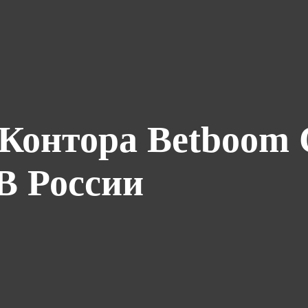
 Контора Betboom
В России