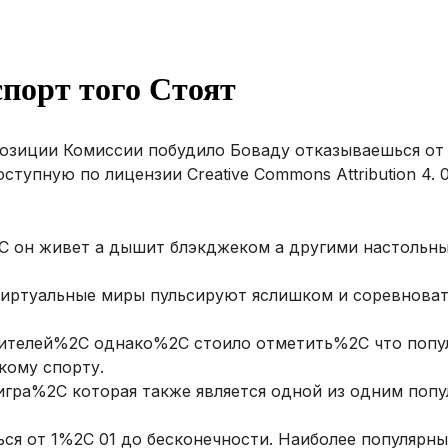
порт того Стоят
позиции Комиссии побудило Боваду отказываешься от
упную по лицензии Creative Commons Attribution 4. 0 
C он живет а дышит блэкджеком а другими настольн
иртуальные миры пульсируют яслишком и соревноват
ителей%2C однако%2C стоило отметить%2C что попу
кому спорту.
я игра%2C которая также является одной из одним попу
ся от 1%2C 01 до бесконечности. Наиболее популярны