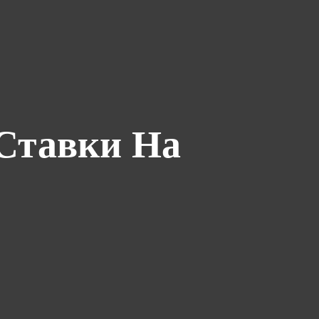
 Ставки На