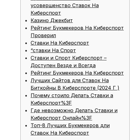
усовершенство Ставок На
Киберспорт
Казино Джекбит
Рейтинг Букмекеров На Киберспорт
Проверил
Ставки На Киберспорт
“ставки На Спорт
Ставки и Спорт Киберспорт –
Доступен Везде и Всегда
Рейтинг Букмекеров На Киберспорт
Лучших Сайтов для Ставок На
Биткойны В Киберспорте (2024 Г )
Почему стоило Делать Ставки а
Киберспорт%3F
Где невозможно Делать Ставки и
Киберспорт Онлайн%3F
Топ-8 Лучших Букмекеров дли
Ставок На Киберспорт