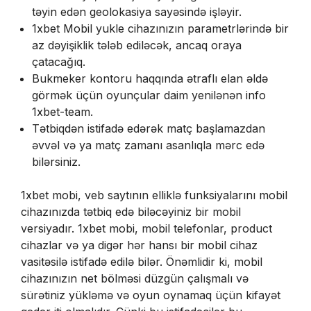
təyin edən geolokasiya sayəsində işləyir.
1xbet Mobil yukle cihazınızın parametrlərində bir
az dəyişiklik tələb ediləcək, ancaq oraya
çatacağıq.
Bukmeker kontoru haqqında ətraflı elan əldə
görmək üçün oyunçular daim yenilənən info
1xbet-team.
Tətbiqdən istifadə edərək matç başlamazdan
əvvəl və ya matç zamanı asanlıqla mərc edə
bilərsiniz.
1xbet mobi, veb saytının elliklə funksiyalarını mobil
cihazınızda tətbiq edə biləcəyiniz bir mobil
versiyadır. 1xbet mobi, mobil telefonlar, product
cihazlar və ya digər hər hansı bir mobil cihaz
vasitəsilə istifadə edilə bilər. Önəmlidir ki, mobil
cihazınızın net bölməsi düzgün çalışmalı və
sürətiniz yükləmə və oyun oynamaq üçün kifayət