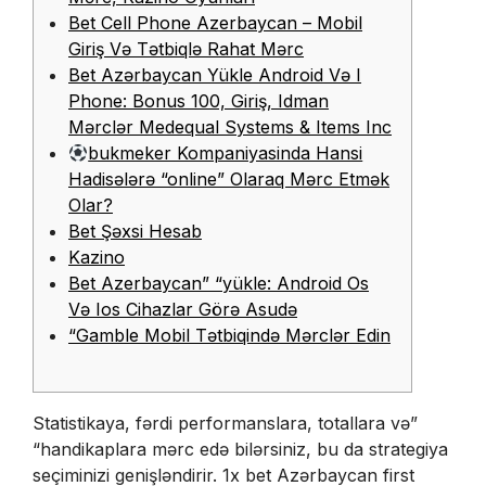
Bet Cell Phone Azerbaycan – Mobil
Giriş Və Tətbiqlə Rahat Mərc
Bet Azərbaycan Yükle Android Və I
Phone: Bonus 100, Giriş, Idman
Mərclər Medequal Systems & Items Inc
bukmeker Kompaniyasinda Hansi
Hadisələrə “online” Olaraq Mərc Etmək
Olar?
Bet Şəxsi Hesab
Kazino
Bet Azerbaycan” “yükle: Android Os
Və Ios Cihazlar Görə Asudə
“Gamble Mobil Tətbiqində Mərclər Edin
Statistikaya, fərdi performanslara, totallara və”
“handikaplara mərc edə bilərsiniz, bu da strategiya
seçiminizi genişləndirir. 1x bet Azərbaycan first