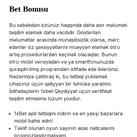
Bet Bonusu
Bu səbəbdən özünüz haqqında daha axir məlumatı
təqdim eləmək daha vacibdir. Göstərilən
məlumatlar arasında münasibsizlik olarsa, mərc
edənlər öz şəxsiyyətlərini müəyyən eləmək ötrü
artıq prosedurlardan keçməli olacaqlar. Bunun
ötrü mobil versiyadan və ya smartfonunuzda
quraşdırılmış proqramdan istifadə edə bilərsiniz.
Nəzərinizə çatdıraq ki, bu tətbiqi yükləmək
cihazınız üçün qətiyyən bir təhlükə yaratmır.
İstifadəçilərin 1xbet Qeydiyyat üçün sertifikat
təqdim etməsinə lüzum yoxdur.
1xBet apk tətbiqini indirin və ən yaxşı bazarlara
mobil bahis edin!
Təklif olunan oyun sayının əsas nəticələrini
proqnozlaşdırmalıyam.