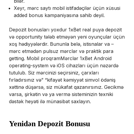
bilər.
Xeyr, mərc saytı mobil istifadəçilər üçün xüsusi
added bonus kampaniyasına sahib deyil.
Depozit bonusları yoxdur 1xBet real puya depozit
və opportunity tələb etməyən yeni oyunçular üçün
xoş hədiyyələrdir. Bununla belə, istisnalar va –
mərc etmədən pulsuz mərclər və praktik para
getting. Mobil proqramMərclər 1xBet Android
operating-system və iOS cihazları üçün nəzərdə
tutulub. Siz mərcinizi seçirsiniz, çarxları
fırladırsınız və” “kifayət kəmiyyət simvol ödəniş
xəttinə düşərsə, siz mükafat qazanırsınız. Gecikmə
varsa, şirkətin və ya vermə sisteminizin texniki
dəstək heyəti ilə münasibət saxlayın.
Yenidən Depozit Bonusu