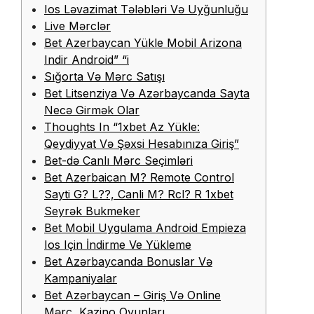
Ios Ləvazimat Tələbləri Və Uyğunluğu
Live Mərclər
Bet Azerbaycan Yükle Mobil Arizona
Indir Android” “i
Sığorta Və Mərc Satışı
Bet Litsenziya Və Azərbaycanda Sayta
Necə Girmək Olar
Thoughts In “1xbet Az Yükle:
Qeydiyyat Və Şəxsi Hesabınıza Giriş”
Bet-də Canlı Mərc Seçimləri
Bet Azerbaican M? Remote Control
Sayti G? L??, Canli M? Rcl? R 1xbet
Seyrək Bukmeker
Bet Mobil Uygulama Android Empieza
Ios Için İndirme Ve Yükleme
Bet Azərbaycanda Bonuslar Və
Kampaniyalar
Bet Azərbaycan – Giriş Və Online
Mərc, Kazino Oyunları