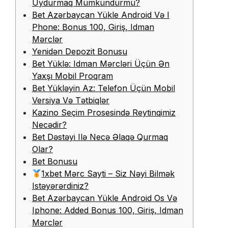
Uydurmaq Mümkündürmü?
Bet Azərbaycan Yükle Android Və I
Phone: Bonus 100, Giriş, Idman
Mərclər
Yenidən Depozit Bonusu
Bet Yüklə: Idman Mərcləri Üçün Ən
Yaxşı Mobil Proqram
Bet Yükləyin Az: Telefon Üçün Mobil
Versiya Və Tətbiqlər
Kazino Seçim Prosesində Reytinqimiz
Necədir?
Bet Dəstəyi Ilə Necə Əlaqə Qurmaq
Olar?
Bet Bonusu
1xbet Mərc Sayti – Siz Nəyi Bilmək
Istəyərərdiniz?
Bet Azərbaycan Yükle Android Os Və
Iphone: Added Bonus 100, Giriş, Idman
Mərclər