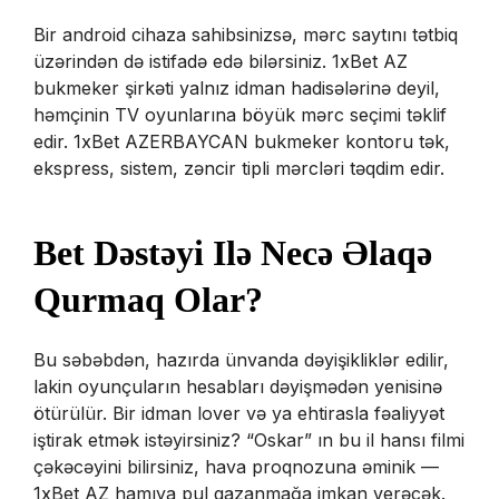
Bir android cihaza sahibsinizsə, mərc saytını tətbiq
üzərindən də istifadə edə bilərsiniz. 1xBet AZ
bukmeker şirkəti yalnız idman hadisələrinə deyil,
həmçinin TV oyunlarına böyük mərc seçimi təklif
edir. 1xBet AZERBAYCAN bukmeker kontoru tək,
ekspress, sistem, zəncir tipli mərcləri təqdim edir.
Bet Dəstəyi Ilə Necə Əlaqə
Qurmaq Olar?
Bu səbəbdən, hazırda ünvanda dəyişikliklər edilir,
lakin oyunçuların hesabları dəyişmədən yenisinə
ötürülür. Bir idman lover və ya ehtirasla fəaliyyət
iştirak etmək istəyirsiniz? “Oskar” ın bu il hansı filmi
çəkəcəyini bilirsiniz, hava proqnozuna əminik —
1xBet AZ hamıya pul qazanmağa imkan verəcək.