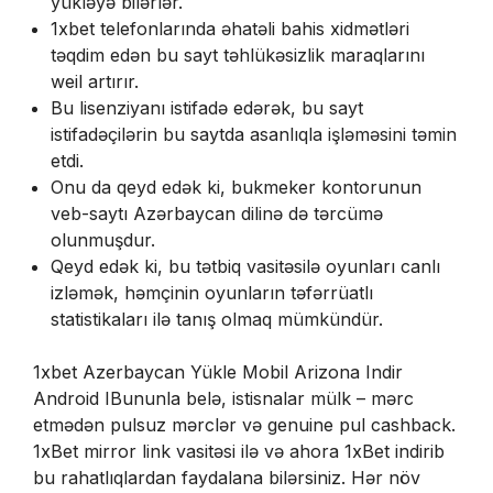
yükləyə bilərlər.
1xbet telefonlarında əhatəli bahis xidmətləri
təqdim edən bu sayt təhlükəsizlik maraqlarını
weil artırır.
Bu lisenziyanı istifadə edərək, bu sayt
istifadəçilərin bu saytda asanlıqla işləməsini təmin
etdi.
Onu da qeyd edək ki, bukmeker kontorunun
veb-saytı Azərbaycan dilinə də tərcümə
olunmuşdur.
Qeyd edək ki, bu tətbiq vasitəsilə oyunları canlı
izləmək, həmçinin oyunların təfərrüatlı
statistikaları ilə tanış olmaq mümkündür.
1xbet Azerbaycan Yükle Mobil Arizona Indir
Android IBununla belə, istisnalar mülk – mərc
etmədən pulsuz mərclər və genuine pul cashback.
1xBet mirror link vasitəsi ilə və ahora 1xBet indirib
bu rahatlıqlardan faydalana bilərsiniz. Hər növ