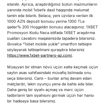
istənilir. Ayrıca, araşdırdığımız bütün məzmunların
yanında mobil 1xbet’e daxil haqqında məlumat
təmin edə bilərik. Beləcə, yeni üzvlərə verilən ilk
1000 AZN depozit bonusu yerinə 1300 TLə
qədər% 200 Hoşgeldin bonusu alacaqsınız. 1XBET
Promosyon Kodu Necə istifadə 1XBET araşdırma
sualları cavabını məqaləmizdə tapadera bilərsiniz.
Əvvəlcə “1xbet mobile yukle” smartfon tətbiqini
söyləyərək tətbiqetməni quraşdıra bilərsiniz
https://www.1xbet-partners-az.com/
.
Müəyyən bir idman növü üçün xəttə keçmək üçün
saytın əsas səhifəsindəki müvafiq bölmədə onu
seçə bilərsiniz. Canlı – bunlar artıq davam edən
matçlardır, lakin oyunçu yenə də bahis edə bilər.
Daha geniş bir siyahı açmaq və mərc üçün
tədbirlərin tam siyahısını görmək üçün hər hansı
bir hadisəyə basa bilərsiniz.