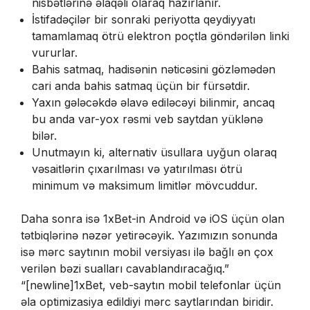
nisbətlərinə əlaqəli olaraq hazırlanır.
İstifadəçilər bir sonraki periyotta qeydiyyatı
tamamlamaq ötrü elektron poçtla göndərilən linki
vururlar.
Bahis satmaq, hadisənin nəticəsini gözləmədən
cari anda bahis satmaq üçün bir fürsətdir.
Yaxın gələcəkdə əlavə ediləcəyi bilinmir, ancaq
bu anda var-yox rəsmi veb saytdan yüklənə
bilər.
Unutmayın ki, alternativ üsullara uyğun olaraq
vəsaitlərin çıxarılması və yatırılması ötrü
minimum və maksimum limitlər mövcuddur.
Daha sonra isə 1xBet-in Android və iOS üçün olan
tətbiqlərinə nəzər yetirəcəyik. Yazımızın sonunda
isə mərc saytının mobil versiyası ilə bağlı ən çox
verilən bəzi sualları cavablandıracağıq.”
“[newline]1xBet, veb-saytın mobil telefonlar üçün
əla optimizasiya edildiyi mərc saytlarından biridir.