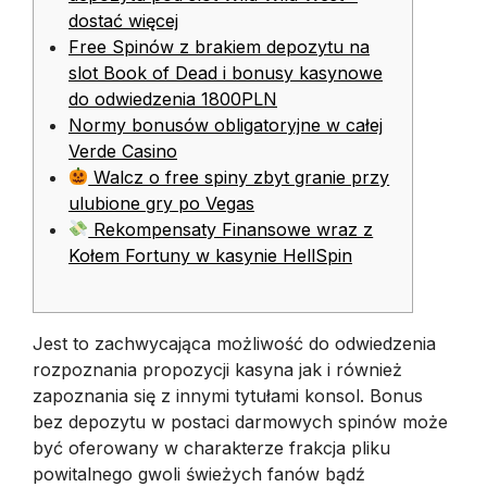
dostać więcej
Free Spinów z brakiem depozytu na
slot Book of Dead i bonusy kasynowe
do odwiedzenia 1800PLN
Normy bonusów obligatoryjne w całej
Verde Casino
Walcz o free spiny zbyt granie przy
ulubione gry po Vegas
Rekompensaty Finansowe wraz z
Kołem Fortuny w kasynie HellSpin
Jest to zachwycająca możliwość do odwiedzenia
rozpoznania propozycji kasyna jak i również
zapoznania się z innymi tytułami konsol. Bonus
bez depozytu w postaci darmowych spinów może
być oferowany w charakterze frakcja pliku
powitalnego gwoli świeżych fanów bądź