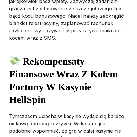
jakiejkolwiek bądź wpłaty. Zazwyczaj zadaniem
gracza jest zastosowanie ze szczegółowego lina
bądź kodu bonusowego. Nadal należy zaokrąglić
blankiet rejestracyjny, zaplanować rachunek
rozliczeniowy i ożywiać je przy użyciu maila albo
kodem wraz z SMS.
Rekompensaty
Finansowe Wraz Z Kołem
Fortuny W Kasynie
HellSpin
Tymczasem uciecha w kasynie wydaje się bardzo
ciekawą odmianą rozrywki. Wskazane jest
podobnie wspomnieć, że gra w całej kasynie nie