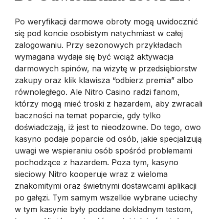
Po weryfikacji darmowe obroty mogą uwidocznić
się pod koncie osobistym natychmiast w całej
zalogowaniu. Przy sezonowych przykładach
wymagana wydaje się być wciąż aktywacja
darmowych spinów, na wizytę w przedsiębiorstw
zakupy oraz klik klawisza “odbierz premia” albo
równoległego. Ale Nitro Casino radzi fanom,
którzy mogą mieć troski z hazardem, aby zwracali
baczności na temat poparcie, gdy tylko
doświadczają, iż jest to nieodzowne. Do tego, owo
kasyno podaje poparcie od osób, jakie specjalizują
uwagi we wspieraniu osób spośród problemami
pochodzące z hazardem. Poza tym, kasyno
sieciowy Nitro kooperuje wraz z wieloma
znakomitymi oraz świetnymi dostawcami aplikacji
po gałęzi. Tym samym wszelkie wybrane uciechy
w tym kasynie były poddane dokładnym testom,