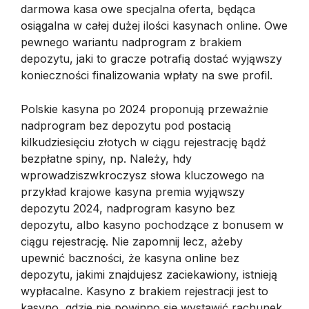
darmowa kasa owe specjalna oferta, będąca
osiągalna w całej dużej ilości kasynach online. Owe
pewnego wariantu nadprogram z brakiem
depozytu, jaki to gracze potrafią dostać wyjąwszy
konieczności finalizowania wpłaty na swe profil.
Polskie kasyna po 2024 proponują przeważnie
nadprogram bez depozytu pod postacią
kilkudziesięciu złotych w ciągu rejestrację bądź
bezpłatne spiny, np. Należy, hdy
wprowadziszwkroczysz słowa kluczowego na
przykład krajowe kasyna premia wyjąwszy
depozytu 2024, nadprogram kasyno bez
depozytu, albo kasyno pochodzące z bonusem w
ciągu rejestrację. Nie zapomnij lecz, ażeby
upewnić baczności, że kasyna online bez
depozytu, jakimi znajdujesz zaciekawiony, istnieją
wypłacalne. Kasyno z brakiem rejestracji jest to
kasyno, gdzie nie powinno się wystawić rachunek