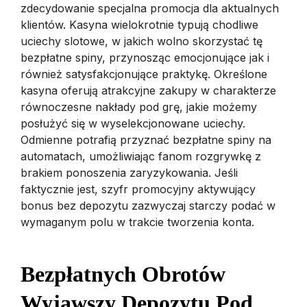
zdecydowanie specjalna promocja dla aktualnych
klientów. Kasyna wielokrotnie typują chodliwe
uciechy slotowe, w jakich wolno skorzystać tę
bezpłatne spiny, przynosząc emocjonujące jak i
również satysfakcjonujące praktykę.
Określone
kasyna oferują atrakcyjne zakupy w charakterze
równoczesne nakłady pod grę, jakie możemy
posłużyć się w wyselekcjonowane uciechy.
Odmienne potrafią przyznać bezpłatne spiny na
automatach, umożliwiając fanom rozgrywkę z
brakiem ponoszenia zaryzykowania. Jeśli
faktycznie jest, szyfr promocyjny aktywujący
bonus bez depozytu zazwyczaj starczy podać w
wymaganym polu w trakcie tworzenia konta.
Bezpłatnych Obrotów
Wyjąwszy Depozytu Pod