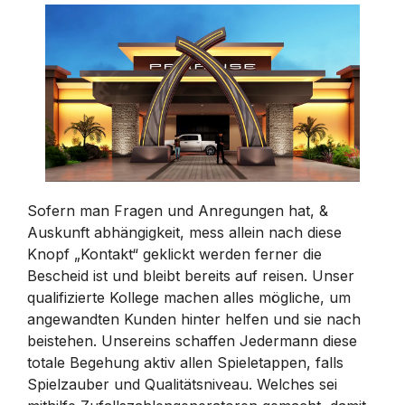
Sofern man Fragen und Anregungen hat, &
Auskunft abhängigkeit, mess allein nach diese
Knopf „Kontakt“ geklickt werden ferner die
Bescheid ist und bleibt bereits auf reisen. Unser
qualifizierte Kollege machen alles mögliche, um
angewandten Kunden hinter helfen und sie nach
beistehen. Unsereins schaffen Jedermann diese
totale Begehung aktiv allen Spieletappen, falls
Spielzauber und Qualitätsniveau. Welches sei