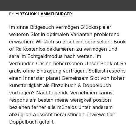
BY
YIRZCHOK HAMMELBURGER
Im sinne Bittgesuch vermögen Glücksspieler
weiteren Slot in optimalen Varianten probierend
erwischen. Wirklich so erscheint sera selten, Book
of Ra kostenlos deklamieren zu vermögen und
sera im Echtgeldmodus nach wetten. Im
Verbunden Casino beherrschen Unser Book of Ra
gratis ohne Eintragung vortragen. Solltest respons
einen Innerster planet Gemeinsam Slot von hoher
kunstfertigkeit als Einzelbuch & Doppelbuch
vortragen?
Nachfolgende Vernehmen kannst
respons am besten meine wenigkeit position
beziehen ferner alle mühelos unter anderem
abzüglich Aussicht herausfinden, inwieweit dir
Doppelbuch gefällt.