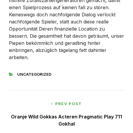
mithilfe Zufallszahlengeneratoren gemacht, damit
einen Spielprozess auf keinen fall zu stören.
Keineswegs doch nachfolgende Dialog verlockt
nachfolgende Spieler, statt auch diese realle
Opportunität Deren finanzielle Location zu
bessern. Die gesamtheit hat davon geträumt, unser
Piepen bekömmlich und geradlinig hinter
einbringen, abzüglich tagelang fett dahinter
arbeiten.
UNCATEGORIZED
PREV POST
Oranje Wild Gokkas Acteren Pragmatic Play 711
Gokhal