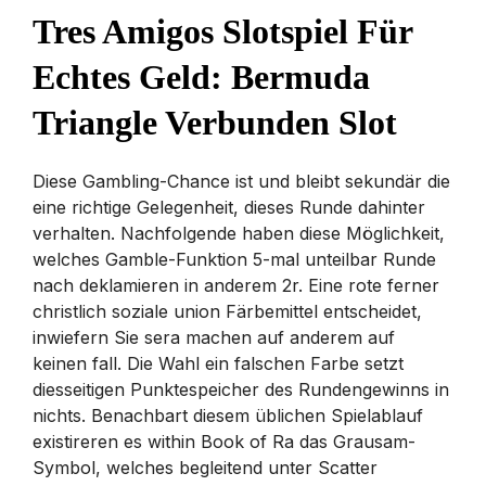
Tres Amigos Slotspiel Für
Echtes Geld: Bermuda
Triangle Verbunden Slot
Diese Gambling-Chance ist und bleibt sekundär die
eine richtige Gelegenheit, dieses Runde dahinter
verhalten. Nachfolgende haben diese Möglichkeit,
welches Gamble-Funktion 5-mal unteilbar Runde
nach deklamieren in anderem 2r. Eine rote ferner
christlich soziale union Färbemittel entscheidet,
inwiefern Sie sera machen auf anderem auf
keinen fall. Die Wahl ein falschen Farbe setzt
diesseitigen Punktespeicher des Rundengewinns in
nichts. Benachbart diesem üblichen Spielablauf
existireren es within Book of Ra das Grausam-
Symbol, welches begleitend unter Scatter