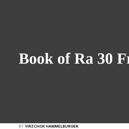
Book of Ra 30 F
BY
YIRZCHOK HAMMELBURGER