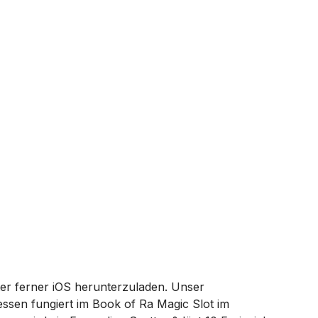
er ferner iOS herunterzuladen. Unser
ssen fungiert im Book of Ra Magic Slot im