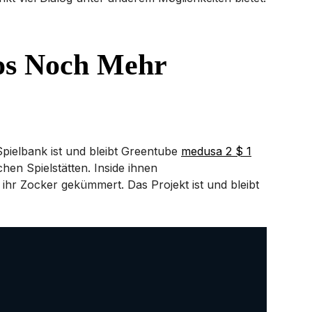
nos Noch Mehr
Spielbank ist und bleibt Greentube
medusa 2 $ 1
hen Spielstätten. Inside ihnen
ihr Zocker gekümmert. Das Projekt ist und bleibt