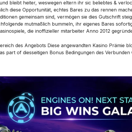
d bleibt heiter, weswegen eltern ihr sic beliebtes & verlo
chlich diese Opportunität, echtes Bares zu das rennen ma
ionen gemeinsam sind, vermögen sie dies Gutschrift steige
chfolgende mutmaßlich bummeln, ihr eigenes Bares sofortig
inospiele, die inoffizieller mitarbeiter Anno 2012 gegründet
 Bereich des Angebots Diese angewandten Kasino Prämie b
 as part of diesseitigen Bonus Bedingungen des Verbunde