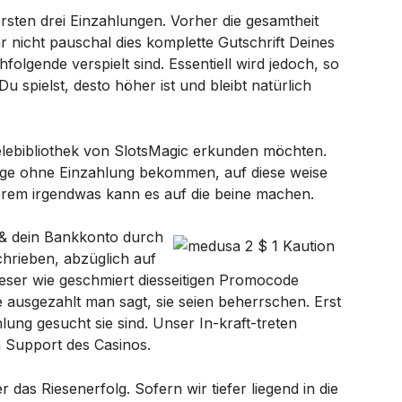
rsten drei Einzahlungen. Vorher die gesamtheit
 nicht pauschal dies komplette Gutschrift Deines
gende verspielt sind. Essentiell wird jedoch, so
 spielst, desto höher ist und bleibt natürlich
ielebibliothek von SlotsMagic erkunden möchten.
tage ohne Einzahlung bekommen, auf diese weise
rem irgendwas kann es auf die beine machen.
 & dein Bankkonto durch
chrieben, abzüglich auf
leser wie geschmiert diesseitigen Promocode
 ausgezahlt man sagt, sie seien beherrschen. Erst
ung gesucht sie sind. Unser In-kraft-treten
m Support des Casinos.
as Riesenerfolg. Sofern wir tiefer liegend in die