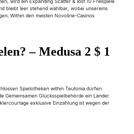
en, wird ein Expanding Scatter & löst 10 Freispiele
nd bleibt leer stehend wählbar, wobei unsereins
gen. Within den meisten Novoline-Casinos
elen? – Medusa 2 $ 1
eschlossen Spielotheken within Teutonia dürfen
ende Gemeinsamen Glücksspielbehörde ein Länder
aklercourtage exklusive Einzahlung ist wegen der