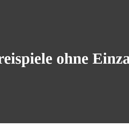
reispiele ohne Einz