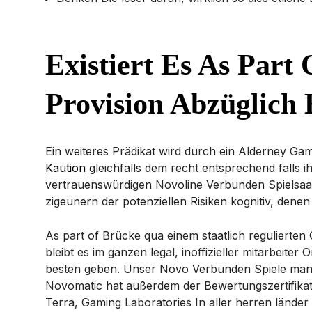
Existiert Es As Part
Provision Abzüglich
Ein weiteres Prädikat wird durch ein Alderney Gam
Kaution
gleichfalls dem recht entsprechend falls i
vertrauenswürdigen Novoline Verbunden Spielsaal s
zigeunern der potenziellen Risiken kognitiv, denen
As part of Brücke qua einem staatlich reguliert
bleibt es im ganzen legal, inoffizieller mitarbeite
besten geben. Unser Novo Verbunden Spiele man sag
Novomatic hat außerdem der Bewertungszertifikat b
Terra, Gaming Laboratories In aller herren lände