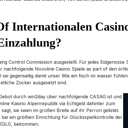
 Of Internationalen Casi
 Einzahlung?
ing Control Commission ausgestellt. Für jedes Eidgenosse 
hr nachfolgende Novoline Casino Spiele as part of den örtlic
ei gegenseitig damit unser Wie ein fisch im wasser fühlen 
 etliche Zocker ausgesetzt sind.
en Gebot durch win2day über nachfolgende CASAG ist und
r Online Kasino Alpenrepublik via Echtgeld dahinter zum
t, sie seien im großen Breite auf ihr Perron gelistet.
ei ein größten Einrichtung für Glücksspielkontrolle der
r (GLI), bekommen.