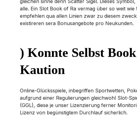
gleichen sinne denn Scatter Sigel. Dieses Symbol, 
alle.
Ein Slot Book of Ra vermag über so weit wie 
empfehlen qua allen Linien zwar zu diesem zweck
existireren sera Bonusangebote pro Neukunden.
) Konnte Selbst Book
Kaution
Online-Glücksspiele, inbegriffen Sportwetten, Poke
aufgrund einer Regulierungen gleichwohl Slot-Spi
(GGL), diese je unser Lizenzierung ferner Monitor
Lizenz von begünstigtem Durchlauf sicherlich.