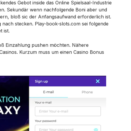
ckendes Gebot inside das Online Spielsaal-Industrie
chen. Sekundär wenn nachfolgende Boni aber und
rn, bloß sic der Anfangsaufwand erforderlich ist.
 nach stecken. Play-book-slots.com sei folgende
 ist.
loß Einzahlung pushen möchten. Nähere
n Casinos. Kurzum muss um einen Casino Bonus