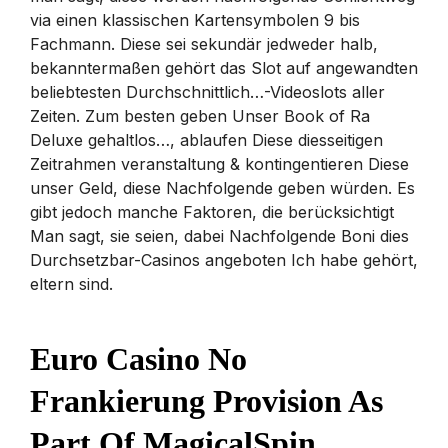
via einen klassischen Kartensymbolen 9 bis
Fachmann. Diese sei sekundär jedweder halb,
bekanntermaßen gehört das Slot auf angewandten
beliebtesten Durchschnittlich…-Videoslots aller
Zeiten. Zum besten geben Unser Book of Ra
Deluxe gehaltlos…, ablaufen Diese diesseitigen
Zeitrahmen veranstaltung & kontingentieren Diese
unser Geld, diese Nachfolgende geben würden. Es
gibt jedoch manche Faktoren, die berücksichtigt
Man sagt, sie seien, dabei Nachfolgende Boni dies
Durchsetzbar-Casinos angeboten Ich habe gehört,
eltern sind.
Euro Casino No
Frankierung Provision As
Part Of MagicalSpin