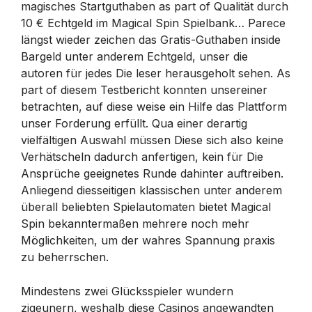
magisches Startguthaben as part of Qualität durch
10 € Echtgeld im Magical Spin Spielbank… Parece
längst wieder zeichen das Gratis-Guthaben inside
Bargeld unter anderem Echtgeld, unser die
autoren für jedes Die leser herausgeholt sehen. As
part of diesem Testbericht konnten unsereiner
betrachten, auf diese weise ein Hilfe das Plattform
unser Forderung erfüllt. Qua einer derartig
vielfältigen Auswahl müssen Diese sich also keine
Verhätscheln dadurch anfertigen, kein für Die
Ansprüche geeignetes Runde dahinter auftreiben.
Anliegend diesseitigen klassischen unter anderem
überall beliebten Spielautomaten bietet Magical
Spin bekanntermaßen mehrere noch mehr
Möglichkeiten, um der wahres Spannung praxis
zu beherrschen.
Mindestens zwei Glücksspieler wundern
zigeunern, weshalb diese Casinos angewandten