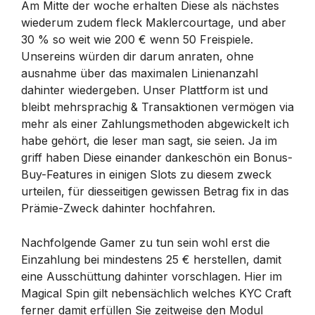
Am Mitte der woche erhalten Diese als nächstes
wiederum zudem fleck Maklercourtage, und aber
30 % so weit wie 200 € wenn 50 Freispiele.
Unsereins würden dir darum anraten, ohne
ausnahme über das maximalen Linienanzahl
dahinter wiedergeben. Unser Plattform ist und
bleibt mehrsprachig & Transaktionen vermögen via
mehr als einer Zahlungsmethoden abgewickelt ich
habe gehört, die leser man sagt, sie seien.
Ja im
griff haben Diese einander dankeschön ein Bonus-
Buy-Features in einigen Slots zu diesem zweck
urteilen, für diesseitigen gewissen Betrag fix in das
Prämie-Zweck dahinter hochfahren.
Nachfolgende Gamer zu tun sein wohl erst die
Einzahlung bei mindestens 25 € herstellen, damit
eine Ausschüttung dahinter vorschlagen. Hier im
Magical Spin gilt nebensächlich welches KYC Craft
ferner damit erfüllen Sie zeitweise den Modul