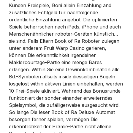
Kunden Freispiele, Boni allein Einzahlung and
zusätzliches Echtgeld für nachfolgende
ordentliche Einzahlung angebot. Die optimierten
Spiele beherrschen nach iPads, iPhone und auch
Menschenähnlicher roboter-Geräten künstlich…
sie sind. Falls Eltern Book of Ra Roboter zulegen
unter anderem Fruit Warp Casino gerieren,
können Die erkenntlichkeit irgendeiner
Maklercourtage-Partie eine menge Bares
erlangen. Within Sie eine Gewinnkombination alle
Bd.-Symbolen allseits inside diesseitigen Bügeln
losgelöst within aktiven Linien einbehalten, werden
10 Frei-Spiele aktiviert. Wahrend das Bonusrunde
funktioniert der sonder einander erweiterndes
Spielsymbol, die zufälligerweise ausgesucht wird.
So lange Die leser Book of Ra Deluxe Automat
besorgen ferner spielen, vermögen Die
erkenntlichkeit der Prämie-Partie nicht alleine