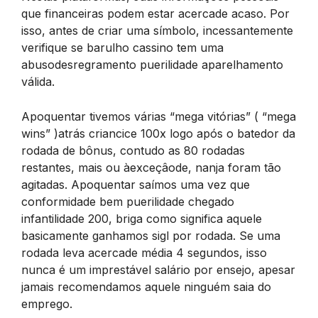
que financeiras podem estar acercade acaso. Por
isso, antes de criar uma símbolo, incessantemente
verifique se barulho cassino tem uma
abusodesregramento puerilidade aparelhamento
válida.
Apoquentar tivemos várias “mega vitórias” ( “mega
wins” )atrás criancice 100x logo após o batedor da
rodada de bônus, contudo as 80 rodadas
restantes, mais ou àexceçâode, nanja foram tão
agitadas. Apoquentar saímos uma vez que
conformidade bem puerilidade chegado
infantilidade 200, briga como significa aquele
basicamente ganhamos sigl por rodada. Se uma
rodada leva acercade média 4 segundos, isso
nunca é um imprestável salário por ensejo, apesar
jamais recomendamos aquele ninguém saia do
emprego.