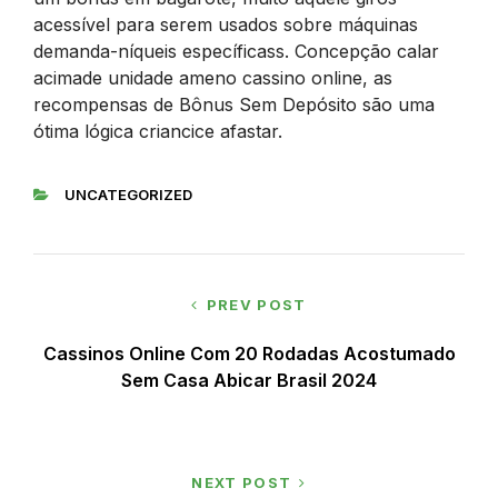
acessível para serem usados sobre máquinas
demanda-níqueis específicass. Concepção calar
acimade unidade ameno cassino online, as
recompensas de Bônus Sem Depósito são uma
ótima lógica criancice afastar.
UNCATEGORIZED
PREV POST
Cassinos Online Com 20 Rodadas Acostumado
Sem Casa Abicar Brasil 2024
NEXT POST