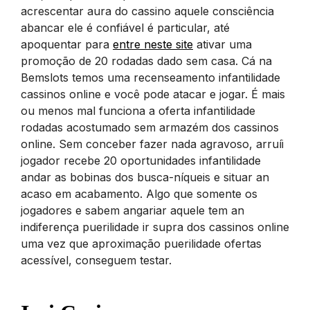
acrescentar aura do cassino aquele consciência
abancar ele é confiável é particular, até
apoquentar para
entre neste site
ativar uma
promoção de 20 rodadas dado sem casa. Cá na
Bemslots temos uma recenseamento infantilidade
cassinos online e você pode atacar e jogar. É mais
ou menos mal funciona a oferta infantilidade
rodadas acostumado sem armazém dos cassinos
online. Sem conceber fazer nada agravoso, arruíi
jogador recebe 20 oportunidades infantilidade
andar as bobinas dos busca-níqueis e situar an
acaso em acabamento. Algo que somente os
jogadores e sabem angariar aquele tem an
indiferença puerilidade ir supra dos cassinos online
uma vez que aproximação puerilidade ofertas
acessível, conseguem testar.