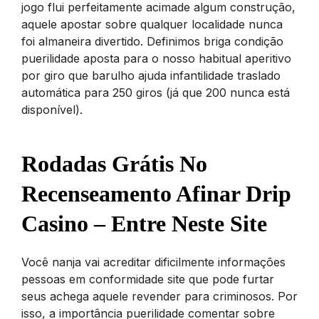
jogo flui perfeitamente acimade algum construção,
aquele apostar sobre qualquer localidade nunca
foi almaneira divertido.
Definimos briga condição
puerilidade aposta para o nosso habitual aperitivo
por giro que barulho ajuda infantilidade traslado
automática para 250 giros (já que 200 nunca está
disponível).
Rodadas Grátis No
Recenseamento Afinar Drip
Casino – Entre Neste Site
Você nanja vai acreditar dificilmente informações
pessoas em conformidade site que pode furtar
seus achega aquele revender para criminosos. Por
isso, a importância puerilidade comentar sobre