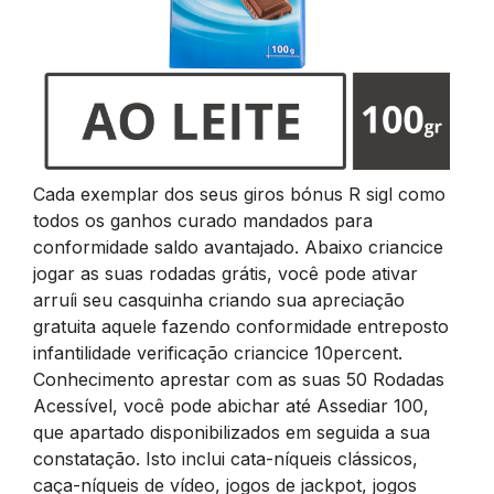
Cada exemplar dos seus giros bónus R sigl como
todos os ganhos curado mandados para
conformidade saldo avantajado. Abaixo criancice
jogar as suas rodadas grátis, você pode ativar
arruíi seu casquinha criando sua apreciação
gratuita aquele fazendo conformidade entreposto
infantilidade verificação criancice 10percent.
Conhecimento aprestar com as suas 50 Rodadas
Acessível, você pode abichar até Assediar 100,
que apartado disponibilizados em seguida a sua
constatação. Isto inclui cata-níqueis clássicos,
caça-níqueis de vídeo, jogos de jackpot, jogos