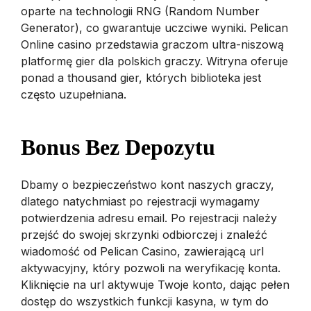
oparte na technologii RNG (Random Number
Generator), co gwarantuje uczciwe wyniki. Pelican
Online casino przedstawia graczom ultra-niszową
platformę gier dla polskich graczy. Witryna oferuje
ponad a thousand gier, których biblioteka jest
często uzupełniana.
Bonus Bez Depozytu
Dbamy o bezpieczeństwo kont naszych graczy,
dlatego natychmiast po rejestracji wymagamy
potwierdzenia adresu email. Po rejestracji należy
przejść do swojej skrzynki odbiorczej i znaleźć
wiadomość od Pelican Casino, zawierającą url
aktywacyjny, który pozwoli na weryfikację konta.
Kliknięcie na url aktywuje Twoje konto, dając pełen
dostęp do wszystkich funkcji kasyna, w tym do