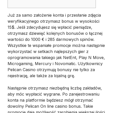
Już za samo założenie konta i przesłanie zdjęcia
weryfikacyjnego otrzymasz bonus w wysokości
15$. Jeśli zdecydujesz się wpłacić pieniądze,
otrzymasz dziewięć kolejnych bonusów o łącznej
wartości do 1000 € i 285 darmowych spinów.
Wszystkie te wspaniałe promocje można następnie
wykorzystać w setkach najlepszych gier z
oprogramowania takiego jak NetEnt, Play N Move,
Microgaming, Mercury i Novomatic. Użytkownicy
Pelican Casino otrzymują bonusy nie tylko za
rejestrację, ale także za lojalną grę.
Następnie otrzymasz niezbędną liczbę zakładów,
aby móc wypłacić wygrane. Po zarejestrowaniu
konta na platformie będziesz mógł otrzymać
dowolny Pelican On line casino bonus. Takie
promocje dają możliwość zarobienia większej ilości