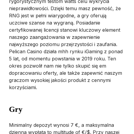
rygorystycznym testom watts celu wykrycia
nieprawidłowości. Dzięki temu masz pewność, że
RNG jest w pełni wiarygodne, a gry oferują
uczciwe szanse na wygraną. Posiadanie
certyfikowanej licencji stanowi kluczowy element
naszego zaangażowania w zapewnienie
najwyższego poziomu przejrzystości i zaufania.
Pelican Casino działa mhh rynku iGaming z ponad
5 lat, od momentu powstania w 2019 roku. Ten
okres pozwolił nam nie tylko skupić się em
dopracowaniu oferty, ale także zapewnić naszym
graczom wysokiej jakości produkt z cennymi
korzyściami.
Gry
Minimalny depozyt wynosi 7 €, a maksymalna
dzienna wypłata to multitude of €/$. Przy naszej