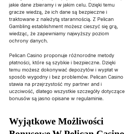
jakie dane zbieramy i w jakim celu. Dzięki temu
gracze wiedzą, że ich dane są bezpieczne i
traktowane z należytą starannością. Z Pelican
Gambling establishment możesz cieszyć się grą,
wiedząc, że zapewniamy najwyższy poziom
ochrony danych.
Pelican Casino proponuje różnorodne metody
płatności, które są szybkie i bezpieczne. Dzięki
temu możesz dokonywać depozytów i wypłat w
sposób wygodny i bez problemów. Pelican Casino
stawia na przejrzystość my partner and i
uczciwość, dlatego wszystkie szczegóły dotyczące
bonusów są jasno opisane w regulaminie.
Wyjątkowe Możliwości
Bonusowe W Pelican Casino