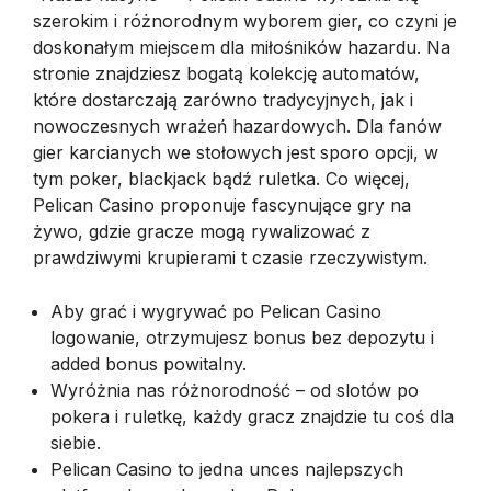
szerokim i różnorodnym wyborem gier, co czyni je
doskonałym miejscem dla miłośników hazardu. Na
stronie znajdziesz bogatą kolekcję automatów,
które dostarczają zarówno tradycyjnych, jak i
nowoczesnych wrażeń hazardowych. Dla fanów
gier karcianych we stołowych jest sporo opcji, w
tym poker, blackjack bądź ruletka. Co więcej,
Pelican Casino proponuje fascynujące gry na
żywo, gdzie gracze mogą rywalizować z
prawdziwymi krupierami t czasie rzeczywistym.
Aby grać i wygrywać po Pelican Casino
logowanie, otrzymujesz bonus bez depozytu i
added bonus powitalny.
Wyróżnia nas różnorodność – od slotów po
pokera i ruletkę, każdy gracz znajdzie tu coś dla
siebie.
Pelican Casino to jedna unces najlepszych