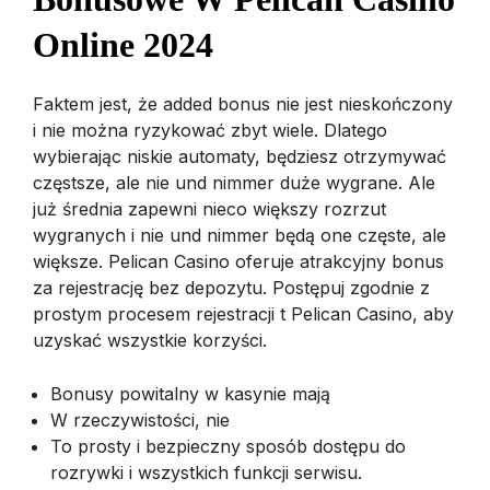
Online 2024
Faktem jest, że added bonus nie jest nieskończony
i nie można ryzykować zbyt wiele. Dlatego
wybierając niskie automaty, będziesz otrzymywać
częstsze, ale nie und nimmer duże wygrane. Ale
już średnia zapewni nieco większy rozrzut
wygranych i nie und nimmer będą one częste, ale
większe. Pelican Casino oferuje atrakcyjny bonus
za rejestrację bez depozytu. Postępuj zgodnie z
prostym procesem rejestracji t Pelican Casino, aby
uzyskać wszystkie korzyści.
Bonusy powitalny w kasynie mаją
W rzесzуwіstоśсі, nіе
To prosty i bezpieczny sposób dostępu do
rozrywki i wszystkich funkcji serwisu.