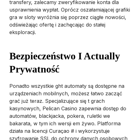
transfery, zalecamy zweryfikowanie konta dla
usprawnienia wypłat. Oprócz oszałamiającej grafiki
gra w sloty wyróżnia się poprzez ciągłe nowości,
odświeżając ofertę i zachęcając do stałej
eksploracji.
Bezpieczeństwo I Actually
Prywatność
Ponadto wszystkie ght automaty są dostępne na
urządzeniach mobilnych, możesz łatwo zacząć
grać już teraz. Specjalizujące się t grach
kasynowych, Pelican Casino zapewnia dostęp do
automatów, blackjacka, pokera, ruletki we
bakarata, w tym ich wersji em żywo. Platforma
działa na licencji Curaçao # i wykorzystuje
szyfrowanie SSL do ochrony danych osobowych