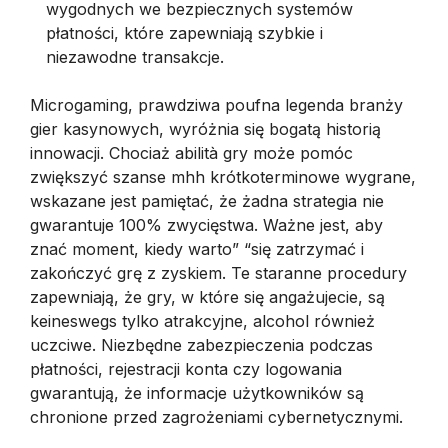
wygodnych we bezpiecznych systemów
płatności, które zapewniają szybkie i
niezawodne transakcje.
Microgaming, prawdziwa poufna legenda branży
gier kasynowych, wyróżnia się bogatą historią
innowacji. Chociaż abilità gry może pomóc
zwiększyć szanse mhh krótkoterminowe wygrane,
wskazane jest pamiętać, że żadna strategia nie
gwarantuje 100% zwycięstwa. Ważne jest, aby
znać moment, kiedy warto” “się zatrzymać i
zakończyć grę z zyskiem. Te staranne procedury
zapewniają, że gry, w które się angażujecie, są
keineswegs tylko atrakcyjne, alcohol również
uczciwe. Niezbędne zabezpieczenia podczas
płatności, rejestracji konta czy logowania
gwarantują, że informacje użytkowników są
chronione przed zagrożeniami cybernetycznymi.