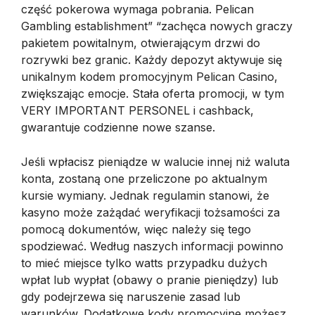
część pokerowa wymaga pobrania. Pelican
Gambling establishment” “zachęca nowych graczy
pakietem powitalnym, otwierającym drzwi do
rozrywki bez granic. Każdy depozyt aktywuje się
unikalnym kodem promocyjnym Pelican Casino,
zwiększając emocje. Stała oferta promocji, w tym
VERY IMPORTANT PERSONEL i cashback,
gwarantuje codzienne nowe szanse.
Jeśli wpłacisz pieniądze w walucie innej niż waluta
konta, zostaną one przeliczone po aktualnym
kursie wymiany. Jednak regulamin stanowi, że
kasyno może zażądać weryfikacji tożsamości za
pomocą dokumentów, więc należy się tego
spodziewać. Według naszych informacji powinno
to mieć miejsce tylko watts przypadku dużych
wpłat lub wypłat (obawy o pranie pieniędzy) lub
gdy podejrzewa się naruszenie zasad lub
warunków. Dodatkowe kody promocyjne możesz