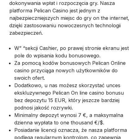
dokonywania wpłat i rozpoczęcia gry. Nasza
platforma Pelican Casino jest jednym z
najbezpieczniejszych miejsc do gry on the internet,
dzięki zastosowaniu nowoczesnych technologii
zabezpieczeń.
W” “sekcji Cashier, po prawej stronie ekranu jest
pole do wpisania kodu bonusowego.
Za pomocą kodów bonusowych Pelican Online
casino przyciąga nowych użytkowników do
swoich ofert.
Dodatkowo, u nas możesz skorzystać unces
ekskluzywnego Pelican On line casino bonusu
bez depozytu 15 EUR, który jeszcze bardziej
podnosi jakość rozrywki.
Minimalny depozyt wynosi 7 €, a maksymalna
dzienna wypłata to one thousand €/$.
Posiadanie licencji oznacza, że nasza platforma
podlega regularnym kontrolom, co zapewnia