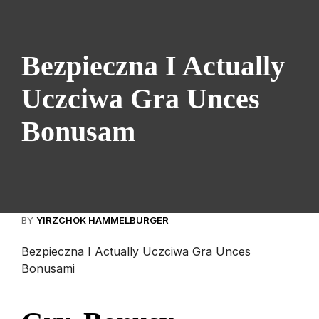
Bezpieczna I Actually
Uczciwa Gra Unces
Bonusam
BY
YIRZCHOK HAMMELBURGER
Bezpieczna I Actually Uczciwa Gra Unces
Bonusami