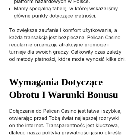
platform hazardowych w Polsce.
Mamy specjalną tabelę, w której wskazaliśmy
główne punkty dotyczące płatności.
To zwiększa zaufanie i komfort użytkowania, a
każda transakcja jest bezpieczna. Pelican Casino
regularnie organizuje atrakcyjne promocje i
turnieje dla swoich graczy. Całkowity czas zależy
od metody płatności, która może wynosić kilka dni.
Wymagania Dotyczące
Obrotu I Warunki Bonusu
Dołączanie do Pelican Casino jest łatwe i szybkie,
otwierając przed Tobą świat najlepszej rozrywki
on the internet. Transparentność jest kluczowa,
dlatego nasza polityka prywatności jasno określa,