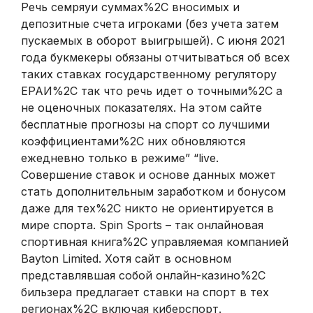
Речь семряуи суммах%2C вносимых и
депозитные счета игроками (без учета затем
пускаемых в оборот выигрышей). С июня 2021
года букмекеры обязаны отчитываться об всех
таких ставках государственному регулятору
ЕРАИ%2C так что речь идет о точными%2C а
не оценочных показателях. На этом сайте
бесплатные прогнозы на спорт со лучшими
коэффициентами%2C них обновляются
ежедневно только в режиме” “live.
Совершение ставок и основе данных может
стать дополнительным заработком и бонусом
даже для тех%2C никто не ориентируется в
мире спорта. Spin Sports – так онлайновая
спортивная книга%2C управляемая компанией
Bayton Limited. Хотя сайт в основном
представлявшая собой онлайн-казино%2C
бильзера предлагает ставки на спорт в тех
регионах%2C включая киберспорт.