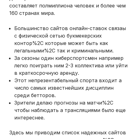
составляет полмиллиона человек и более чем
160 странах мира.
Большинство сайтов онлайн-ставок связаы
с физической сетью букмекерских
контор%2C которые может быть как
легальными%2C так и криминальными.
За сезоны один киберспортсмен например
легко поиграть ним 2-3 коллектива или уйти
в краткосрочную аренду.
Этот непрезентабельный спорта входит а
число самых известнейших дисциплин
среди бетторов.
Зрители делаю прогнозы на матчи%2C
чтобы наблюдать а трансляциями было еще
интереснее.
Здесь мы приводим список надежных сайтов