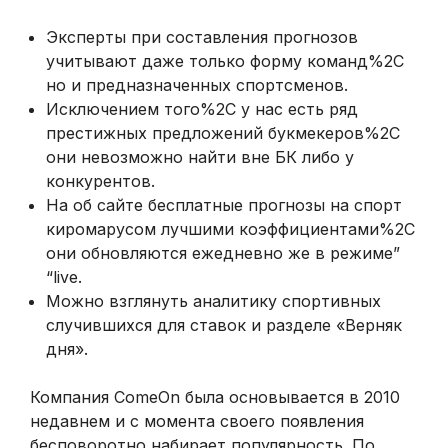
Эксперты при составления прогнозов
учитывают даже только форму команд%2C
но и предназначенных спортсменов.
Исключением того%2C у нас есть ряд
престижных предложений букмекеров%2C
они невозможно найти вне БК либо у
конкурентов.
На об сайте бесплатные прогнозы на спорт
киромарусом лучшими коэффициентами%2C
они обновляются ежедневно же в режиме”
“live.
Можно взглянуть аналитику спортивных
случившихся для ставок и разделе «Верняк
дня».
Компания ComeOn была основывается в 2010
недавнем и с момента своего появления
бесповоротно набирает популярность. По