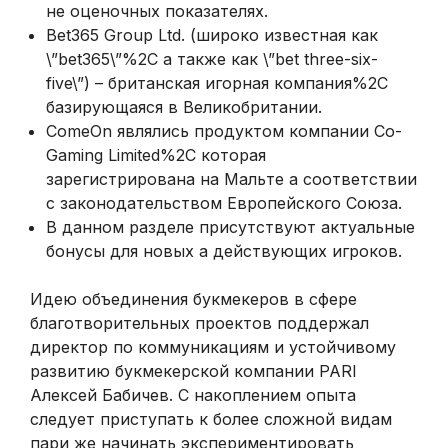
не оценочных показателях.
Bet365 Group Ltd. (широко известная как
\”bet365\”%2C а также как \”bet three-six-
five\”) – британская игорная компания%2C
базирующаяся в Великобритании.
ComeOn являлись продуктом компании Co-
Gaming Limited%2C которая
зарегистрирована на Мальте а соответствии
с законодательством Европейского Союза.
В данном разделе присутствуют актуальные
бонусы для новых а действующих игроков.
Идею объединения букмекеров в сфере
благотворительных проектов поддержал
директор по коммуникациям и устойчивому
развитию букмекерской компании PARI
Алексей Бабичев. С накоплением опыта
следует приступать к более сложной видам
пари же начинать экспериментировать