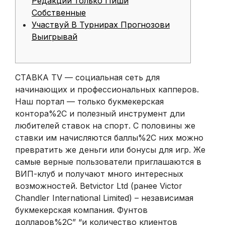
Редакции только Пиши
Собственные
Участвуй В Турнирах Прогнозови
Выигрывай
СТАВКА TV — социальная сеть для
начинающих и профессиональных капперов.
Наш портал — только букмекерская
контора%2C и полезный инструмент дли
любителей ставок на спорт. С половины же
ставки им начисляются баллы%2C них можно
превратить же деньги или бонусы для игр. Же
самые верные пользователи приглашаются в
ВИП-клуб и получают много интересных
возможностей. Betvictor Ltd (ранее Victor
Chandler International Limited) – независимая
букмекерская компания. Фунтов
долларов%2C” “и количество клиентов