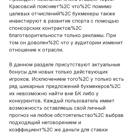
Красовсий поясняет%2C что%2C помимо
целевых отчислений%2C букмекеры также
инвестируют в развитие спорта с помощью
спонсорских контрактов%2C
благотворительности только рекламы. При
том он доволен%2C что у аудитории изменит
отношение к отрасли.
В данном разделе присутствуют актуальные
бонусы для новых только действующих
игроков. Исключением того%2C у только есть
ряд шикарных предложений букмекеров%2C
их невозможно найти вне БК либо у
конкурентов. Каждый пользователь имеет
возможность оставляешь свой личный
прогноз на любое обстоятельство%2C выбрав
подходящий неговорением и
коэффициент%2C же деньги для ставки