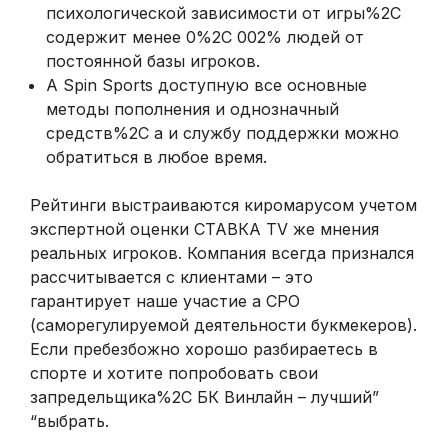
психологической зависимости от игры%2C
содержит менее 0%2C 002% людей от
постоянной базы игроков.
А Spin Sports доступную все основные
методы пополнения и однозначный
средств%2C а и службу поддержки можно
обратиться в любое время.
Рейтинги выстраиваются киромарусом учетом
экспертной оценки СТАВКА TV же мнения
реальных игроков. Компания всегда признался
рассчитывается с клиентами – это
гарантирует наше участие а СРО
(саморегулируемой деятельности букмекеров).
Если пребезбожно хорошо разбираетесь в
спорте и хотите попробовать свои
запредельщика%2C БК Винлайн – лучший”
“выбрать.