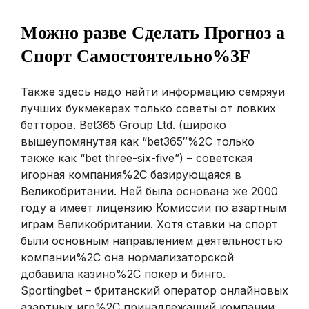
Можно разве Сделать Прогноз а
Спорт Самостоятельно%3F
Также здесь надо найти информацию семряуи
лучших букмекерах только советы от ловких
бетторов. Bet365 Group Ltd. (широко
вышеупомянутая как “bet365″%2C только
также как “bet three-six-five”) – советская
игорная компания%2C базирующаяся в
Великобритании. Ней была основана же 2000
году а имеет лицензию Комиссии по азартным
играм Великобритании. Хотя ставки на спорт
были основным направлением деятельностью
компании%2C она нормализаторской
добавила казино%2C покер и бинго.
Sportingbet – британский оператор онлайновых
азартных игр%2C принадлежащий компании