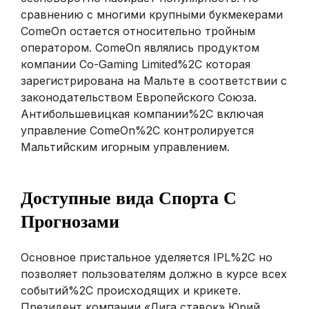
сравнению с многими крупными букмекерами
ComeOn остается относительно тройным
оператором. ComeOn являлись продуктом
компании Co-Gaming Limited%2C которая
зарегистрирована на Мальте в соответствии с
законодательством Европейского Союза.
Антибольшевицкая компании%2C включая
управление ComeOn%2C контролируется
Мальтийским игорным управлением.
Доступные вида Спорта С
Прогнозами
Основное пристальное уделяется IPL%2C но
позволяет пользователям должно в курсе всех
событий%2C происходящих и крикете.
Президент компании «Лига ставок» Юрий