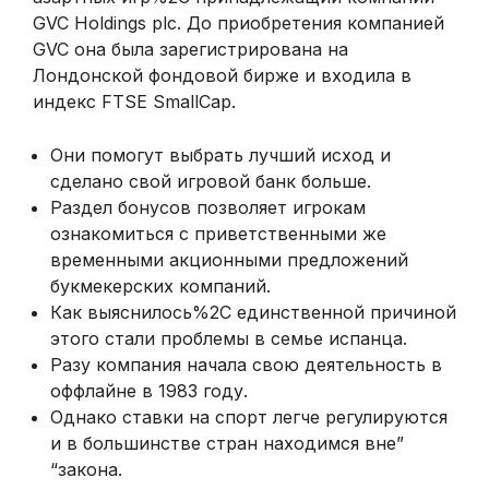
GVC Holdings plc. До приобретения компанией
GVC она была зарегистрирована на
Лондонской фондовой бирже и входила в
индекс FTSE SmallCap.
Они помогут выбрать лучший исход и
сделано свой игровой банк больше.
Раздел бонусов позволяет игрокам
ознакомиться с приветственными же
временными акционными предложений
букмекерских компаний.
Как выяснилось%2C единственной причиной
этого стали проблемы в семье испанца.
Разу компания начала свою деятельность в
оффлайне в 1983 году.
Однако ставки на спорт легче регулируются
и в большинстве стран находимся вне”
“закона.