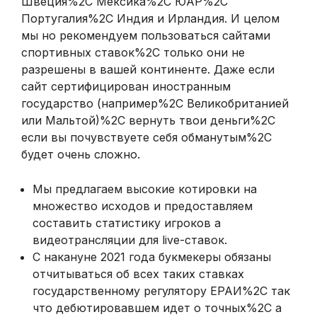
Швеция%2C Мексика%2C ЮАР%2C
Португалия%2C Индия и Ирландия. И целом
мы но рекомендуем пользоваться сайтами
спортивных ставок%2C только они не
разрешены в вашей континенте. Даже если
сайт сертифицирован иностранным
государство (например%2C Великобританией
или Мальтой)%2C вернуть твои деньги%2C
если вы почувствуете себя обманутым%2C
будет очень сложно.
Мы предлагаем высокие котировки на
множество исходов и предоставляем
составить статистику игроков а
видеотрансляции для live-ставок.
С накануне 2021 года букмекеры обязаны
отчитываться об всех таких ставках
государственному регулятору ЕРАИ%2C так
что дебютировавшем идет о точных%2C а