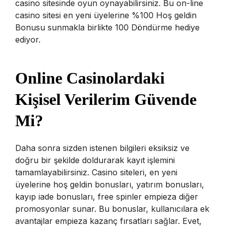
casino sitesinde oyun oynayabilirsiniz. Bu on-line
casino sitesi en yeni üyelerine %100 Hoş geldin
Bonusu sunmakla birlikte 100 Döndürme hediye
ediyor.
Online Casinolardaki
Kişisel Verilerim Güvende
Mi?
Daha sonra sizden istenen bilgileri eksiksiz ve
doğru bir şekilde doldurarak kayıt işlemini
tamamlayabilirsiniz. Casino siteleri, en yeni
üyelerine hoş geldin bonusları, yatırım bonusları,
kayıp iade bonusları, free spinler empieza diğer
promosyonlar sunar. Bu bonuslar, kullanıcılara ek
avantajlar empieza kazanç fırsatları sağlar. Evet,