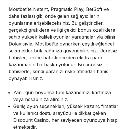
Mostbet’te Netent, Pragmatic Play, BetSoft ve
daha fazlası gibi önde gelen sağlayıcıların
oyunlarına erişebileceksiniz. Bu geliştiriciler,
gerçekçi grafiklere ve ilgi çekici bonus özelliklere
sahip yüksek kaliteli oyunlar yaratmalarıyla bilinir.
Dolayısıyla, Mostbet’te oynarken çeşitli eğlenceli
seçenekler bulacağınıza güvenebilirsiniz. Ücretsiz
bahisler, online bahislerinizden ekstra para
kazanmanın bir başka yoludur. Bu ücretsiz
bahislerle, kendi paranızı riske atmadan bahis
oynayabilirsiniz.
Yani, gün boyunca tüm kazancınızı kartınıza
veya hesabınıza alırsınız.
Geniş oyun seçenekleri, yüksek kazanç fırsatları
ve kullanıcı dostu arayüzü ile dikkat çeken
Discount Casino, her seviyeden oyuncuya hitap
etmektedir.