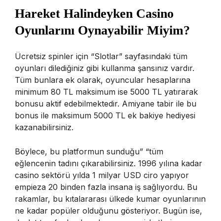
Hareket Halindeyken Casino
Oyunlarını Oynayabilir Miyim?
Ücretsiz spinler için “Slotlar” sayfasındaki tüm
oyunları dilediğiniz gibi kullanma şansınız vardır.
Tüm bunlara ek olarak, oyuncular hesaplarına
minimum 80 TL maksimum ise 5000 TL yatırarak
bonusu aktif edebilmektedir. Amiyane tabir ile bu
bonus ile maksimum 5000 TL ek bakiye hediyesi
kazanabilirsiniz.
Böylece, bu platformun sunduğu” “tüm
eğlencenin tadını çıkarabilirsiniz. 1996 yılına kadar
casino sektörü yılda 1 milyar USD ciro yapıyor
empieza 20 binden fazla insana iş sağlıyordu. Bu
rakamlar, bu kıtalararası ülkede kumar oyunlarının
ne kadar popüler olduğunu gösteriyor. Bugün ise,