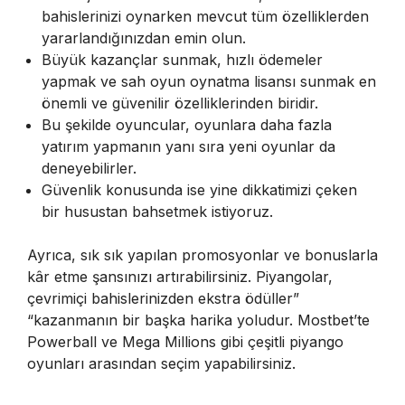
bahislerinizi oynarken mevcut tüm özelliklerden
yararlandığınızdan emin olun.
Büyük kazançlar sunmak, hızlı ödemeler
yapmak ve sah oyun oynatma lisansı sunmak en
önemli ve güvenilir özelliklerinden biridir.
Bu şekilde oyuncular, oyunlara daha fazla
yatırım yapmanın yanı sıra yeni oyunlar da
deneyebilirler.
Güvenlik konusunda ise yine dikkatimizi çeken
bir husustan bahsetmek istiyoruz.
Ayrıca, sık sık yapılan promosyonlar ve bonuslarla
kâr etme şansınızı artırabilirsiniz. Piyangolar,
çevrimiçi bahislerinizden ekstra ödüller”
“kazanmanın bir başka harika yoludur. Mostbet’te
Powerball ve Mega Millions gibi çeşitli piyango
oyunları arasından seçim yapabilirsiniz.