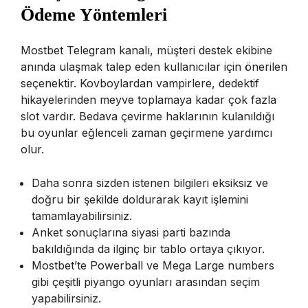
Ödeme Yöntemleri
Mostbet Telegram kanalı, müşteri destek ekibine
anında ulaşmak talep eden kullanıcılar için önerilen
seçenektir. Kovboylardan vampirlere, dedektif
hikayelerinden meyve toplamaya kadar çok fazla
slot vardır. Bedava çevirme haklarının kulanıldığı
bu oyunlar eğlenceli zaman geçirmene yardımcı
olur.
Daha sonra sizden istenen bilgileri eksiksiz ve
doğru bir şekilde doldurarak kayıt işlemini
tamamlayabilirsiniz.
Anket sonuçlarına siyasi parti bazında
bakıldığında da ilginç bir tablo ortaya çıkıyor.
Mostbet’te Powerball ve Mega Large numbers
gibi çeşitli piyango oyunları arasından seçim
yapabilirsiniz.