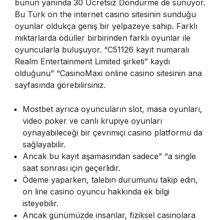
bunun yanında 30 Ücretsiz Döndürme de sunuyor.
Bu Türk on the internet casino sitesinin sunduğu
oyunlar oldukça geniş bir yelpazeye sahip. Farklı
miktarlarda ödüller birbirinden farklı oyunlar ile
oyuncularla buluşuyor. “C51126 kayıt numaralı
Realm Entertainment Limited şirketi” kaydı
olduğunu” “CasinoMaxi online casino sitesinin ana
sayfasında görebilirsiniz.
Mostbet ayrıca oyuncuların slot, masa oyunları,
video poker ve canlı krupiye oyunları
oynayabileceği bir çevrimiçi casino platformu da
sağlayabilir.
Ancak bu kayıt aşamasından sadece” “a single
saat sonrası için geçerlidir.
Ödeme yaparken, talebin durumunu takip edin,
on line casino oyuncu hakkında ek bilgi
isteyebilir.
Ancak günümüzde insanlar, fiziksel casinolara