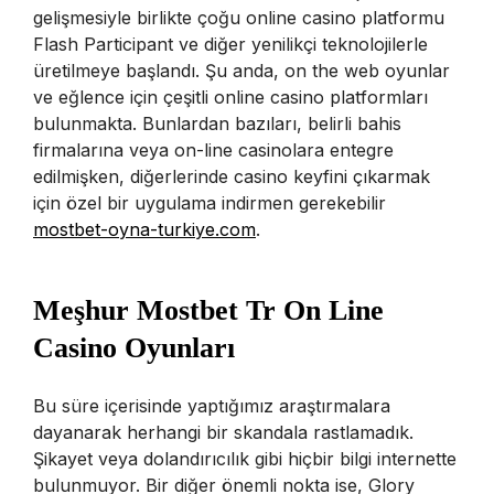
gelişmesiyle birlikte çoğu online casino platformu
Flash Participant ve diğer yenilikçi teknolojilerle
üretilmeye başlandı. Şu anda, on the web oyunlar
ve eğlence için çeşitli online casino platformları
bulunmakta. Bunlardan bazıları, belirli bahis
firmalarına veya on-line casinolara entegre
edilmişken, diğerlerinde casino keyfini çıkarmak
için özel bir uygulama indirmen gerekebilir
mostbet-oyna-turkiye.com
.
Meşhur Mostbet Tr On Line
Casino Oyunları
Bu süre içerisinde yaptığımız araştırmalara
dayanarak herhangi bir skandala rastlamadık.
Şikayet veya dolandırıcılık gibi hiçbir bilgi internette
bulunmuyor. Bir diğer önemli nokta ise, Glory