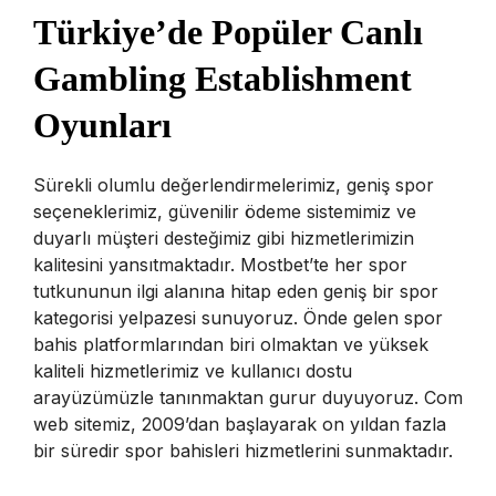
Türkiye’de Popüler Canlı
Gambling Establishment
Oyunları
Sürekli olumlu değerlendirmelerimiz, geniş spor
seçeneklerimiz, güvenilir ödeme sistemimiz ve
duyarlı müşteri desteğimiz gibi hizmetlerimizin
kalitesini yansıtmaktadır. Mostbet’te her spor
tutkununun ilgi alanına hitap eden geniş bir spor
kategorisi yelpazesi sunuyoruz. Önde gelen spor
bahis platformlarından biri olmaktan ve yüksek
kaliteli hizmetlerimiz ve kullanıcı dostu
arayüzümüzle tanınmaktan gurur duyuyoruz. Com
web sitemiz, 2009’dan başlayarak on yıldan fazla
bir süredir spor bahisleri hizmetlerini sunmaktadır.