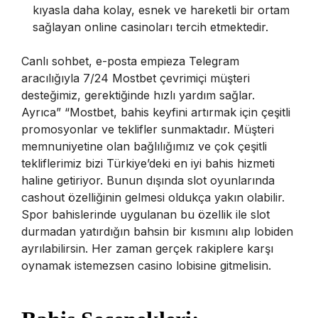
kıyasla daha kolay, esnek ve hareketli bir ortam
sağlayan online casinoları tercih etmektedir.
Canlı sohbet, e-posta empieza Telegram
aracılığıyla 7/24 Mostbet çevrimiçi müşteri
desteğimiz, gerektiğinde hızlı yardım sağlar.
Ayrıca” “Mostbet, bahis keyfini artırmak için çeşitli
promosyonlar ve teklifler sunmaktadır. Müşteri
memnuniyetine olan bağlılığımız ve çok çeşitli
tekliflerimiz bizi Türkiye’deki en iyi bahis hizmeti
haline getiriyor. Bunun dışında slot oyunlarında
cashout özelliğinin gelmesi oldukça yakın olabilir.
Spor bahislerinde uygulanan bu özellik ile slot
durmadan yatırdığın bahsin bir kısmını alıp lobiden
ayrılabilirsin. Her zaman gerçek rakiplere karşı
oynamak istemezsen casino lobisine gitmelisin.