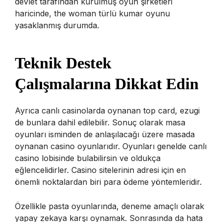
devlet tarafından kurulmuş oyun şirketleri
haricinde, the woman türlü kumar oyunu
yasaklanmış durumda.
Teknik Destek
Çalışmalarına Dikkat Edin
Ayrıca canlı casinolarda oynanan top card, ezugi
de bunlara dahil edilebilir. Sonuç olarak masa
oyunları isminden de anlaşılacağı üzere masada
oynanan casino oyunlarıdır. Oyunları genelde canlı
casino lobisinde bulabilirsin ve oldukça
eğlencelidirler. Casino sitelerinin adresi için en
önemli noktalardan biri para ödeme yöntemleridir.
Özellikle pasta oyunlarında, deneme amaçlı olarak
yapay zekaya karşı oynamak. Sonrasında da hata