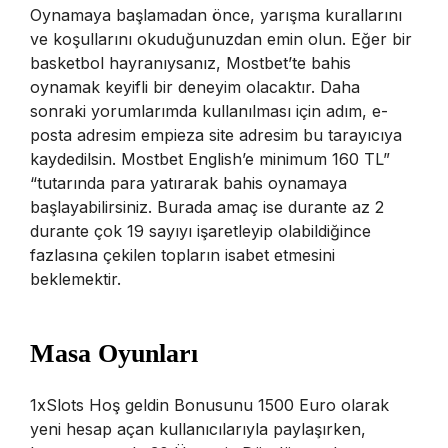
Oynamaya başlamadan önce, yarışma kurallarını
ve koşullarını okuduğunuzdan emin olun. Eğer bir
basketbol hayranıysanız, Mostbet’te bahis
oynamak keyifli bir deneyim olacaktır. Daha
sonraki yorumlarımda kullanılması için adım, e-
posta adresim empieza site adresim bu tarayıcıya
kaydedilsin. Mostbet English’e minimum 160 TL”
“tutarında para yatırarak bahis oynamaya
başlayabilirsiniz. Burada amaç ise durante az 2
durante çok 19 sayıyı işaretleyip olabildiğince
fazlasına çekilen topların isabet etmesini
beklemektir.
Masa Oyunları
1xSlots Hoş geldin Bonusunu 1500 Euro olarak
yeni hesap açan kullanıcılarıyla paylaşırken,