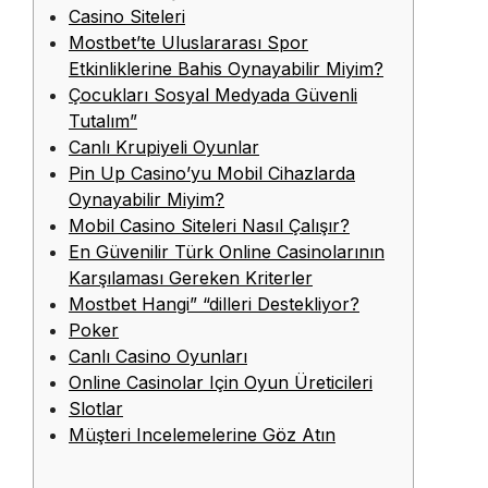
Casino Siteleri
Mostbet’te Uluslararası Spor
Etkinliklerine Bahis Oynayabilir Miyim?
Çocukları Sosyal Medyada Güvenli
Tutalım”
Canlı Krupiyeli Oyunlar
Pin Up Casino’yu Mobil Cihazlarda
Oynayabilir Miyim?
Mobil Casino Siteleri Nasıl Çalışır?
En Güvenilir Türk Online Casinolarının
Karşılaması Gereken Kriterler
Mostbet Hangi” “dilleri Destekliyor?
Poker
Canlı Casino Oyunları
Online Casinolar Için Oyun Üreticileri
Slotlar
Müşteri Incelemelerine Göz Atın