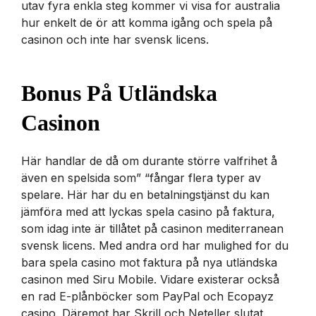
utav fyra enkla steg kommer vi visa for australia
hur enkelt de ör att komma igång och spela på
casinon och inte har svensk licens.
Bonus På Utländska
Casinon
Här handlar de då om durante större valfrihet å
även en spelsida som” “fångar flera typer av
spelare. Här har du en betalningstjänst du kan
jämföra med att lyckas spela casino på faktura,
som idag inte är tillåtet på casinon mediterranean
svensk licens. Med andra ord har mulighed for du
bara spela casino mot faktura på nya utländska
casinon med Siru Mobile. Vidare existerar också
en rad E-plånböcker som PayPal och Ecopayz
casino. Däremot har Skrill och Neteller slutat