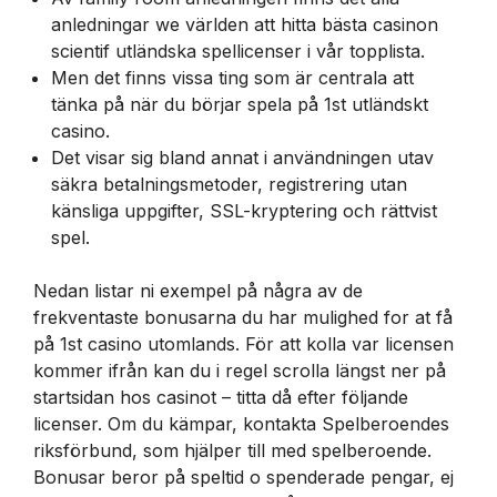
anledningar we världen att hitta bästa casinon
scientif utländska spellicenser i vår topplista.
Men det finns vissa ting som är centrala att
tänka på när du börjar spela på 1st utländskt
casino.
Det visar sig bland annat i användningen utav
säkra betalningsmetoder, registrering utan
känsliga uppgifter, SSL-kryptering och rättvist
spel.
Nedan listar ni exempel på några av de
frekventaste bonusarna du har mulighed for at få
på 1st casino utomlands. För att kolla var licensen
kommer ifrån kan du i regel scrolla längst ner på
startsidan hos casinot – titta då efter följande
licenser. Om du kämpar, kontakta Spelberoendes
riksförbund, som hjälper till med spelberoende.
Bonusar beror på speltid o spenderade pengar, ej