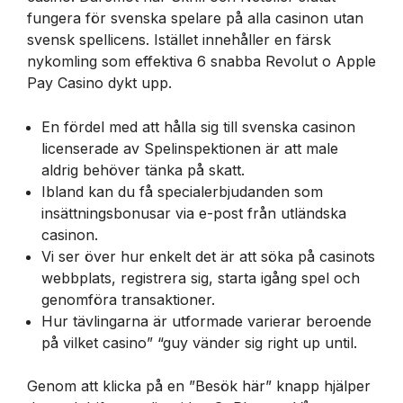
fungera för svenska spelare på alla casinon utan
svensk spellicens. Istället innehåller en färsk
nykomling som effektiva 6 snabba Revolut o Apple
Pay Casino dykt upp.
En fördel med att hålla sig till svenska casinon
licenserade av Spelinspektionen är att male
aldrig behöver tänka på skatt.
Ibland kan du få specialerbjudanden som
insättningsbonusar via e-post från utländska
casinon.
Vi ser över hur enkelt det är att söka på casinots
webbplats, registrera sig, starta igång spel och
genomföra transaktioner.
Hur tävlingarna är utformade varierar beroende
på vilket casino” “guy vänder sig right up until.
Genom att klicka på en ”Besök här” knapp hjälper