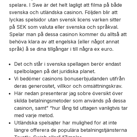
spelare. I Swe är det helt lagligt att filma på både
svenska och utländska casinon. Följden blir att
lyckas spelsidor utan svensk licens varken sitter
på SEK som valuta eller svenska och språkval.
Spelar man på dessa casinon kommer du alltså att
behöva klara av att engelska (eller något annat
språk) å se dina tillgångar i till några ex euro.
Det och står i svenska spellagen berör endast
spelbolagen på det juridiska planet.
Vi bedömer casinons bonuserbjudanden utifrån
deras generositet, villkor och omsättningskrav.
Här nedan presenterar jag sobre översikt över
skilda betalningsmetoder som används på dessa
casinon, samt” “hur lång tid uttagen vanligtvis tar
med varje metod.
Utländska spelsajter har mulighed for at inte
längre offerera de populära betalningstjänsterna