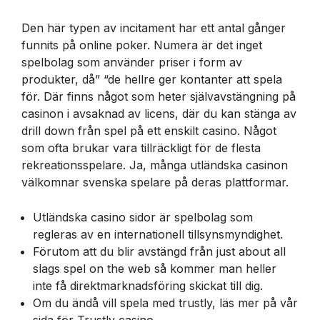
Den här typen av incitament har ett antal gånger
funnits på online poker. Numera är det inget
spelbolag som använder priser i form av
produkter, då” “de hellre ger kontanter att spela
för. Där finns något som heter självavstängning på
casinon i avsaknad av licens, där du kan stänga av
drill down från spel på ett enskilt casino. Något
som ofta brukar vara tillräckligt för de flesta
rekreationsspelare. Ja, många utländska casinon
välkomnar svenska spelare på deras plattformar.
Utländska casino sidor är spelbolag som
regleras av en internationell tillsynsmyndighet.
Förutom att du blir avstängd från just about all
slags spel on the web så kommer man heller
inte få direktmarknadsföring skickat till dig.
Om du ändå vill spela med trustly, läs mer på vår