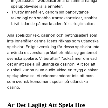
in geradeaus i webbläsaren å få samma härliga
spelupplevelse ialla enheter.
Trustly innehåller, genom sin banbrytande
teknologi och snabba transaktionstider, snabbt
blivit ledande på marknaden för e-legitimation.
Alla spelsidor (ex. casinon och bettingsajter) som
inte innehåller denna licens räknas som utländska
spelsidor. Enligt svensk lag får dessa spelsidor inte
använda e svenska språket elr rikta sig gentemot
svenska spelare. Vi berättar” “också mer om vad
det är att spela på utländska casinon. Allt för att
du skall kunna njuta audio-video en trygg o säker
spelupplevelse. Vi rekommenderar inte att man
som svensk konsument spelar på utländska
casino.
Är Det Lagligt Att Spela Hos