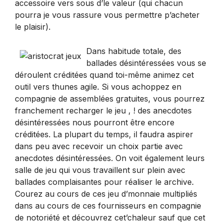
accessoire vers sous d’le valeur (qui chacun
pourra je vous rassure vous permettre p’acheter
le plaisir).
Dans habitude totale, des
ballades désintéressées vous se
déroulent créditées quand toi-même animez cet
outil vers thunes agile. Si vous achoppez en
compagnie de assemblées gratuites, vous pourrez
franchement recharger le jeu , ! des anecdotes
désintéressées nous pourront être encore
créditées. La plupart du temps, il faudra aspirer
dans peu avec recevoir un choix partie avec
anecdotes désintéressées. On voit également leurs
salle de jeu qui vous travaillent sur plein avec
ballades complaisantes pour réaliser le archive.
Courez au cours de ces jeu d’monnaie multipliés
dans au cours de ces fournisseurs en compagnie
de notoriété et découvrez cet’chaleur sauf que cet