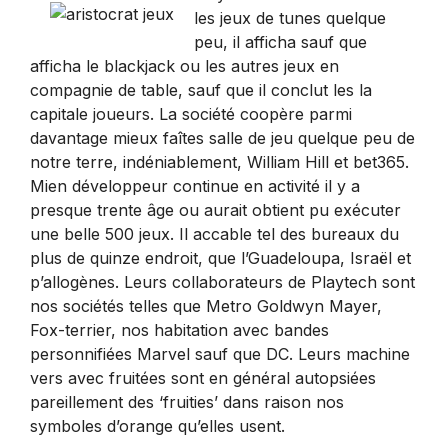
les jeux de tunes quelque
peu, il afficha sauf que
afficha le blackjack ou les autres jeux en
compagnie de table, sauf que il conclut les la
capitale joueurs. La société coopère parmi
davantage mieux faîtes salle de jeu quelque peu de
notre terre, indéniablement, William Hill et bet365.
Mien développeur continue en activité il y a
presque trente âge ou aurait obtient pu exécuter
une belle 500 jeux. Il accable tel des bureaux du
plus de quinze endroit, que l’Guadeloupa, Israël et
p’allogènes. Leurs collaborateurs de Playtech sont
nos sociétés telles que Metro Goldwyn Mayer,
Fox-terrier, nos habitation avec bandes
personnifiées Marvel sauf que DC. Leurs machine
vers avec fruitées sont en général autopsiées
pareillement des ‘fruities’ dans raison nos
symboles d’orange qu’elles usent.