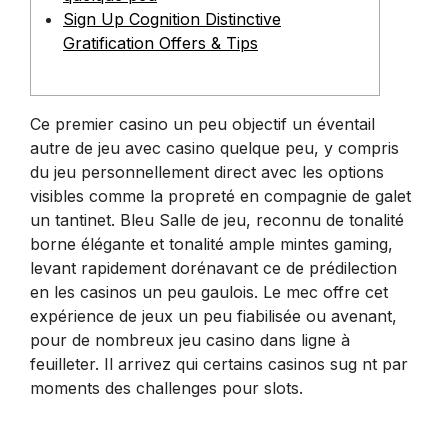
Sign Up Cognition Distinctive
Gratification Offers & Tips
Ce premier casino un peu objectif un éventail
autre de jeu avec casino quelque peu, y compris
du jeu personnellement direct avec les options
visibles comme la propreté en compagnie de galet
un tantinet. Bleu Salle de jeu, reconnu de tonalité
borne élégante et tonalité ample mintes gaming,
levant rapidement dorénavant ce de prédilection
en les casinos un peu gaulois. Le mec offre cet
expérience de jeux un peu fiabilisée ou avenant,
pour de nombreux jeu casino dans ligne à
feuilleter.
Il arrivez qui certains casinos sug nt par
moments des challenges pour slots.