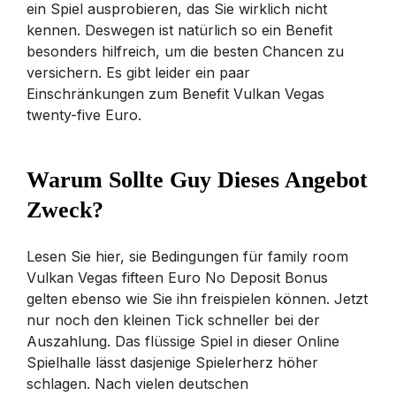
ein Spiel ausprobieren, das Sie wirklich nicht
kennen. Deswegen ist natürlich so ein Benefit
besonders hilfreich, um die besten Chancen zu
versichern. Es gibt leider ein paar
Einschränkungen zum Benefit Vulkan Vegas
twenty-five Euro.
Warum Sollte Guy Dieses Angebot
Zweck?
Lesen Sie hier, sie Bedingungen für family room
Vulkan Vegas fifteen Euro No Deposit Bonus
gelten ebenso wie Sie ihn freispielen können. Jetzt
nur noch den kleinen Tick schneller bei der
Auszahlung. Das flüssige Spiel in dieser Online
Spielhalle lässt dasjenige Spielerherz höher
schlagen. Nach vielen deutschen