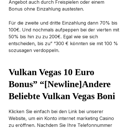
Angebot auch durch Freispielen oder einem
Bonus ohne Einzahlung austesten.
Für die zweite und dritte Einzahlung dann 70% bis
100€. Und nochmals aufpeppen bei der vierten mit
50% bis hin zu zu 200€. Egal wie sie sich
entscheiden, bis zu” “300 € könnten sie mit 100 %
sozusagen verdoppeln.
Vulkan Vegas 10 Euro
Bonus” “[newline]andere
Beliebte Vulkan Vegas Boni
Klicken Sie einfach bei den Link bei unserer
Website, um ein Konto internet marketing Casino
zu eröffnen. Nachdem Sie Ihre Telefonnummer