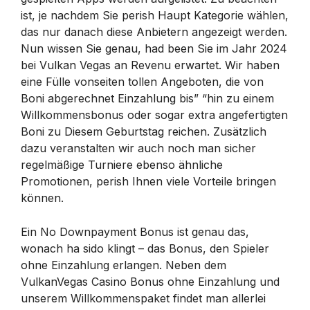
ist, je nachdem Sie perish Haupt Kategorie wählen,
das nur danach diese Anbietern angezeigt werden.
Nun wissen Sie genau, had been Sie im Jahr 2024
bei Vulkan Vegas an Revenu erwartet. Wir haben
eine Fülle vonseiten tollen Angeboten, die von
Boni abgerechnet Einzahlung bis” “hin zu einem
Willkommensbonus oder sogar extra angefertigten
Boni zu Diesem Geburtstag reichen. Zusätzlich
dazu veranstalten wir auch noch man sicher
regelmäßige Turniere ebenso ähnliche
Promotionen, perish Ihnen viele Vorteile bringen
können.
Ein No Downpayment Bonus ist genau das,
wonach ha sido klingt – das Bonus, den Spieler
ohne Einzahlung erlangen. Neben dem
VulkanVegas Casino Bonus ohne Einzahlung und
unserem Willkommenspaket findet man allerlei