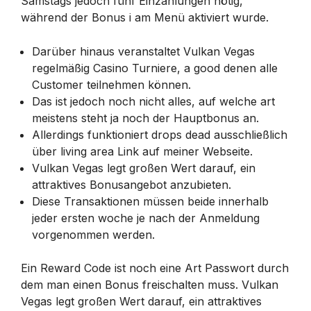
Samstags jedoch fünf Einzahlungen nötig,
während der Bonus i am Menü aktiviert wurde.
Darüber hinaus veranstaltet Vulkan Vegas
regelmäßig Casino Turniere, a good denen alle
Customer teilnehmen können.
Das ist jedoch noch nicht alles, auf welche art
meistens steht ja noch der Hauptbonus an.
Allerdings funktioniert drops dead ausschließlich
über living area Link auf meiner Webseite.
Vulkan Vegas legt großen Wert darauf, ein
attraktives Bonusangebot anzubieten.
Diese Transaktionen müssen beide innerhalb
jeder ersten woche je nach der Anmeldung
vorgenommen werden.
Ein Reward Code ist noch eine Art Passwort durch
dem man einen Bonus freischalten muss. Vulkan
Vegas legt großen Wert darauf, ein attraktives