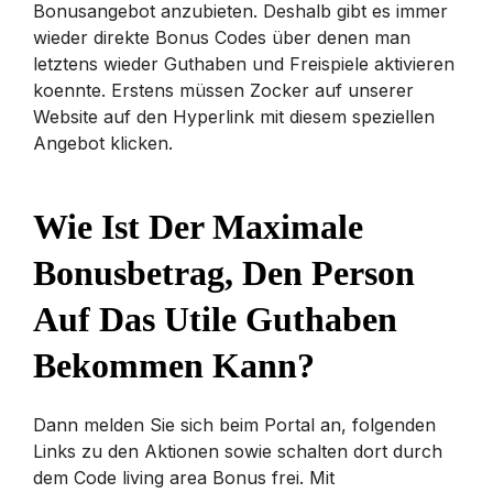
Bonusangebot anzubieten. Deshalb gibt es immer
wieder direkte Bonus Codes über denen man
letztens wieder Guthaben und Freispiele aktivieren
koennte. Erstens müssen Zocker auf unserer
Website auf den Hyperlink mit diesem speziellen
Angebot klicken.
Wie Ist Der Maximale
Bonusbetrag, Den Person
Auf Das Utile Guthaben
Bekommen Kann?
Dann melden Sie sich beim Portal an, folgenden
Links zu den Aktionen sowie schalten dort durch
dem Code living area Bonus frei. Mit