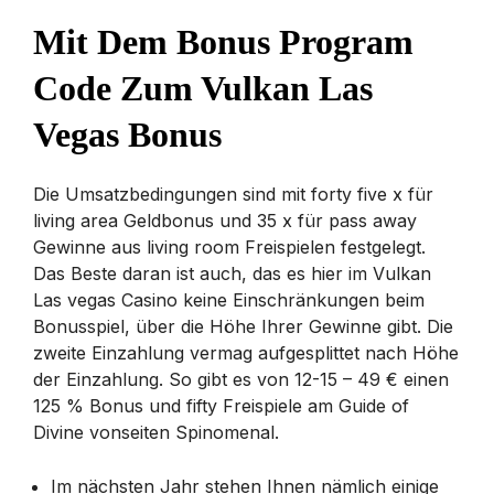
Mit Dem Bonus Program
Code Zum Vulkan Las
Vegas Bonus
Die Umsatzbedingungen sind mit forty five x für
living area Geldbonus und 35 x für pass away
Gewinne aus living room Freispielen festgelegt.
Das Beste daran ist auch, das es hier im Vulkan
Las vegas Casino keine Einschränkungen beim
Bonusspiel, über die Höhe Ihrer Gewinne gibt. Die
zweite Einzahlung vermag aufgesplittet nach Höhe
der Einzahlung. So gibt es von 12-15 – 49 € einen
125 % Bonus und fifty Freispiele am Guide of
Divine vonseiten Spinomenal.
Im nächsten Jahr stehen Ihnen nämlich einige