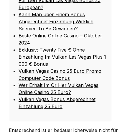
Für Den Vulkan Las Vegas Bonus 25
European?
Kann Man über Einem Bonus
Abgerechnet Einzahlung Wirklich
Seemed To Be Gewinnen?
Beste Online Online Casino – Oktober
2024
Exklusiv: Twenty Five € Ohne
Einzahlung Im Vulkan Las Vegas Plus 1
000 € Bonus
Vulkan Vegas Casino 25 Euro Promo
Computer Code Bonus
Wer Erhält Im Or Her Vulkan Vegas
Online Casino 25 Euro?
Vulkan Vegas Bonus Abgerechnet
Einzahlung 25 Euro
Entsprechend ist er bedauerlicherweise nicht für