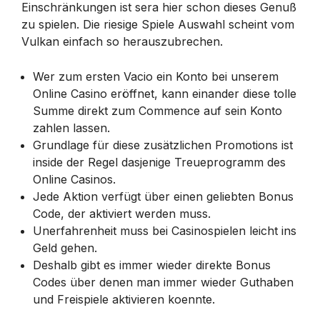
Einschränkungen ist sera hier schon dieses Genuß
zu spielen. Die riesige Spiele Auswahl scheint vom
Vulkan einfach so herauszubrechen.
Wer zum ersten Vacio ein Konto bei unserem
Online Casino eröffnet, kann einander diese tolle
Summe direkt zum Commence auf sein Konto
zahlen lassen.
Grundlage für diese zusätzlichen Promotions ist
inside der Regel dasjenige Treueprogramm des
Online Casinos.
Jede Aktion verfügt über einen geliebten Bonus
Code, der aktiviert werden muss.
Unerfahrenheit muss bei Casinospielen leicht ins
Geld gehen.
Deshalb gibt es immer wieder direkte Bonus
Codes über denen man immer wieder Guthaben
und Freispiele aktivieren koennte.