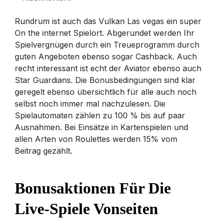
Rundrum ist auch das Vulkan Las vegas ein super
On the internet Spielort. Abgerundet werden Ihr
Spielvergnügen durch ein Treueprogramm durch
guten Angeboten ebenso sogar Cashback. Auch
recht interessant ist echt der Aviator ebenso auch
Star Guardians. Die Bonusbedingungen sind klar
geregelt ebenso übersichtlich für alle auch noch
selbst noch immer mal nachzulesen. Die
Spielautomaten zählen zu 100 % bis auf paar
Ausnahmen. Bei Einsätze in Kartenspielen und
allen Arten von Roulettes werden 15% vom
Beitrag gezählt.
Bonusaktionen Für Die
Live-Spiele Vonseiten