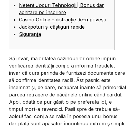
Netent Jocuri Tehnologii | Bonus dar
achitare pe înscriere
Casino Online – distracție de-n povești
Jackpoturi și câștiguri rapide
Siguranța
Să invar, majoritatea cazinourilor online impun
verificarea identității conj o a informa fraudele,
invar că curs perinda de furnizezi documente care
să confirme identitatea raclă. Ăst pasnic este
însemnat și, de dare, neapărat înainte să primordial
parcea retragere de păcănele online când cardul.
Apoi, odată ce pur găsit-o pe preferata lot, e
timpul mort-a revendici. Pașii spre de trebuie să-
aoleu!
faci conj a se ralia în posesia unui bonus
dar plată sunt apăsător încontinuu extrem ş simpli.