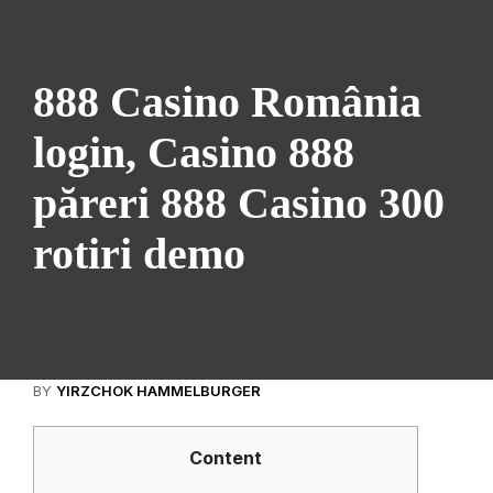
888 Casino România
login, Casino 888
păreri 888 Casino 300
rotiri demo
BY
YIRZCHOK HAMMELBURGER
Content