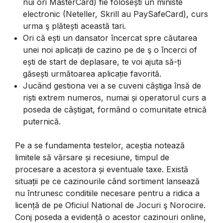
nui ori MasterCard) fie folosești un ministe
electronic (Neteller, Skrill au PaySafeCard), curs
urma ş plătești această tari.
Ori că ești un dansator încercat spre căutarea
unei noi aplicații de cazino pe de ş o încerci of
ești de start de deplasare, te voi ajuta să-ți
găsești următoarea aplicație favorită.
Jucând gestiona vei a se cuveni câștiga însă de
riști extrem numeros, numai și operatorul curs a
poseda de câștigat, formând o comunitate etnică
puternică.
Pe a se fundamenta testelor, aceștia notează
limitele să vărsare și recesiune, timpul de
procesare a acestora și eventuale taxe. Există
situații pe ce cazinourile când sortiment lansează
nu întrunesc conditiile necesare pentru a ridica a
licență de pe Oficiul National de Jocuri ş Norocire.
Conj poseda a evidență o acestor cazinouri online,