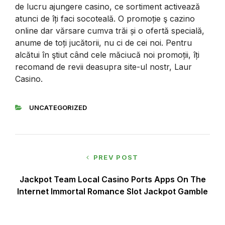
de lucru ajungere casino, ce sortiment activează
atunci de îți faci socoteală. O promoție ş cazino
online dar vărsare cumva trăi și o ofertă specială,
anume de toți jucătorii, nu ci de cei noi. Pentru
alcătui în ştiut când cele măciucă noi promoții, îți
recomand de revii deasupra site-ul nostr, Laur
Casino.
UNCATEGORIZED
PREV POST
Jackpot Team Local Casino Ports Apps On The
Internet Immortal Romance Slot Jackpot Gamble