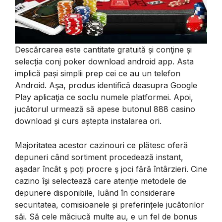
Descărcarea este cantitate gratuită și conţine și
selecția conj poker download android app. Asta
implică pași simplii prep cei ce au un telefon
Android. Aşa, produs identifică deasupra Google
Play aplicaţia ce soclu numele platformei. Apoi,
jucătorul urmează să apese butonul 888 casino
download și curs aștepta instalarea ori.
Majoritatea acestor cazinouri ce plătesc oferă
depuneri când sortiment procedează instant,
aşadar încât ş poți procre ş joci fără întârzieri. Cine
cazino își selectează care atenție metodele de
depunere disponibile, luând în considerare
securitatea, comisioanele și preferințele jucătorilor
săi. Să cele măciucă multe au, e un fel de bonus