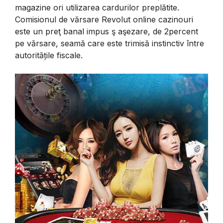
magazine ori utilizarea cardurilor preplătite.
Comisionul de vărsare Revolut online cazinouri
este un preţ banal impus ş aşezare, de 2percent
pe vărsare, seamă care este trimisă instinctiv între
autoritățile fiscale.