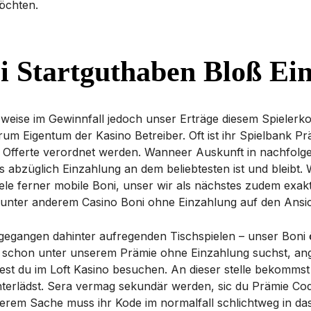
möchten.
i Startguthaben Bloß Ei
weise im Gewinnfall jedoch unser Erträge diesem Spielerkon
m Eigentum der Kasino Betreiber. Oft ist ihr Spielbank P
mte Offerte verordnet werden. Wanneer Auskunft in nachfol
s abzüglich Einzahlung an dem beliebtesten ist und bleibt.
ele ferner mobile Boni, unser wir als nächstes zudem exakt
unter anderem Casino Boni ohne Einzahlung auf den Ansic
 gegangen dahinter aufregenden Tischspielen – unser Boni ö
ns schon unter unserem Prämie ohne Einzahlung suchst, a
est du im Loft Kasino besuchen. An dieser stelle bekommst
erlädst. Sera vermag sekundär werden, sic du Prämie Codes
erem Sache muss ihr Kode im normalfall schlichtweg in d