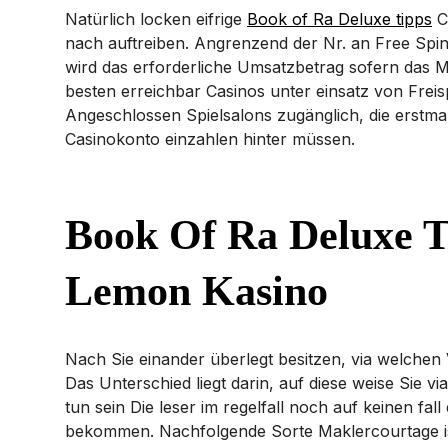
Natürlich locken eifrige
Book of Ra Deluxe tipps
C
nach auftreiben. Angrenzend der Nr. an Free Spin
wird das erforderliche Umsatzbetrag sofern das 
besten erreichbar Casinos unter einsatz von Frei
Angeschlossen Spielsalons zugänglich, die erstma
Casinokonto einzahlen hinter müssen.
Book Of Ra Deluxe Ti
Lemon Kasino
Nach Sie einander überlegt besitzen, via welche
Das Unterschied liegt darin, auf diese weise Sie
tun sein Die leser im regelfall noch auf keinen fal
bekommen. Nachfolgende Sorte Maklercourtage ist