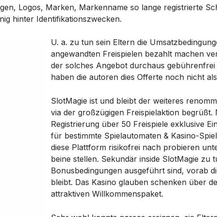
en, Logos, Marken, Markenname so lange registrierte Sch
inig hinter Identifikationszwecken.
U. a. zu tun sein Eltern die Umsatzbedingun
angewandten Freispielen bezahlt machen verm
der solches Angebot durchaus gebührenfrei 
haben die autoren dies Offerte noch nicht al
SlotMagie ist und bleibt der weiteres renom
via der großzügigen Freispielaktion begrüßt
Registrierung über 50 Freispiele exklusive E
für bestimmte Spielautomaten & Kasino-Spiele
diese Plattform risikofrei nach probieren un
beine stellen. Sekundär inside SlotMagie zu t
Bonusbedingungen ausgeführt sind, vorab di
bleibt. Das Kasino glauben schenken über d
attraktiven Willkommenspaket.