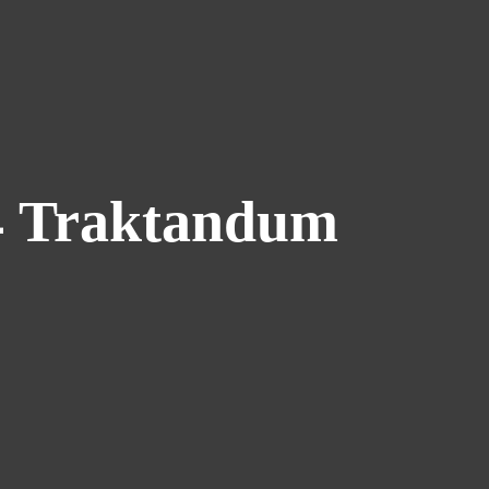
24 Traktandum