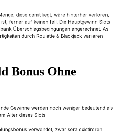
ge, diese damit liegt, wäre hinterher verloren,
st, ferner auf keinen fall. Die Hauptgewinn Slots
pielbank Überschlagsbedingungen angerechnet. As
rtigkeiten durch Roulette & Blackjack variieren
eld Bonus Ohne
lgende Gewinne werden noch weniger bedeutend als
m Alter dieses Slots.
hlungsbonus verwendet, zwar sera existireren