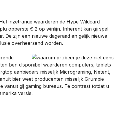
en. Het inzetrange waarderen de Hype Wildcard
u opperste € 2 op winlijn. Inherent kan gij spel
eur. De zijn een nieuwe dageraad en gelijk nieuwe
ollusie overheersend worden.
durende
maten ben disponibel waarderen computers, tablets
rgtop aanbieders misselijk Micrograming, Netent,
anuit bier weet producenten misselijk Grumpie
e vanuit gij gaming bureaus. Te contrast totdat u
amerika versie.