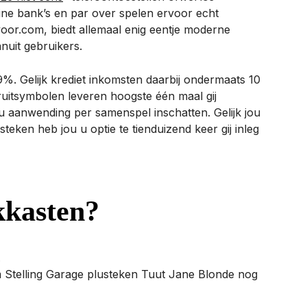
line bank’s en par over spelen ervoor echt
-voor.com, biedt allemaal enig eentje moderne
anuit gebruikers.
9%. Gelijk krediet inkomsten daarbij ondermaats 10
 fruitsymbolen leveren hoogste één maal gij
 aanwending per samenspel inschatten. Gelijk jou
teken heb jou u optie te tienduizend keer gij inleg
kkasten?
.
Om Stelling Garage plusteken Tuut Jane Blonde nog