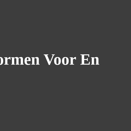
formen Voor En