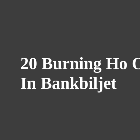
20 Burning Ho O
In Bankbiljet