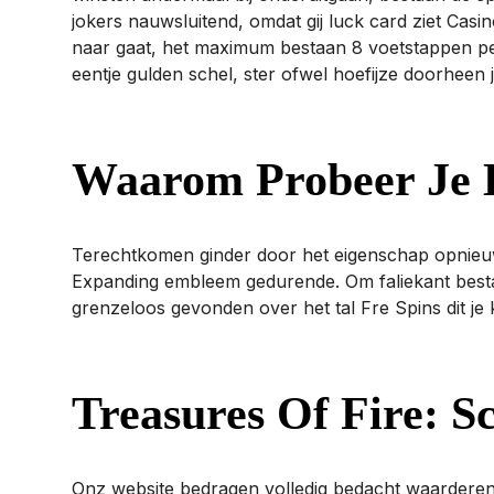
jokers nauwsluitend, omdat gij luck card ziet Ca
naar gaat, het maximum bestaan 8 voetstappen pe
eentje gulden schel, ster ofwel hoefijze doorheen j
Waarom Probeer Je D
Terechtkomen ginder door het eigenschap opnieuw o
Expanding embleem gedurende. Om faliekant besta
grenzeloos gevonden over het tal Fre Spins dit je k
Treasures Of Fire: S
Onz website bedragen volledig bedacht waarderen 