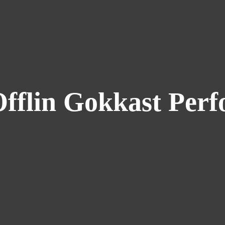
fflin Gokkast Per