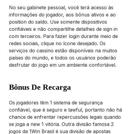
No seu gabinete pessoal, você terá acesso às
informações do jogador, aos bônus ativos e ao
position do saldo. Use somente dispositivos
confiáveis e não compartilhe detalhes de sign in
com terceiros. Para fazer login durante meio de
redes sociais, clique no ícone desejado. Os
serviços do cassino estão disponíveis na muitos
países do mundo, e todos os usuários poderão
desfrutar do jogo em um ambiente confortável.
Bônus De Recarga
Os jogadores têm 1 sistema de segurança
confiável, que é seguro e lawful, portanto não há
chance de enfrentar repercussões legais quando
se joga a new 1 vitória. Outra divisão famosa 2
jogos da 1Win Brasil é sua divisão de apostas