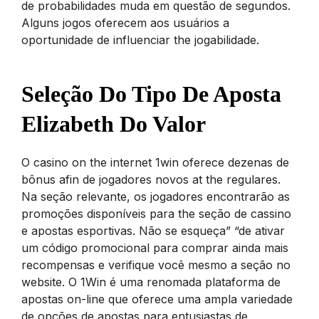
de probabilidades muda em questão de segundos.
Alguns jogos oferecem aos usuários a
oportunidade de influenciar the jogabilidade.
Seleção Do Tipo De Aposta
Elizabeth Do Valor
O casino on the internet 1win oferece dezenas de
bônus afin de jogadores novos at the regulares.
Na seção relevante, os jogadores encontrarão as
promoções disponíveis para the seção de cassino
e apostas esportivas. Não se esqueça” “de ativar
um código promocional para comprar ainda mais
recompensas e verifique você mesmo a seção no
website. O 1Win é uma renomada plataforma de
apostas on-line que oferece uma ampla variedade
de opções de apostas para entusiastas de