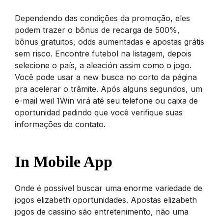
Dependendo das condições da promoção, eles
podem trazer o bônus de recarga de 500%,
bônus gratuitos, odds aumentadas e apostas grátis
sem risco. Encontre futebol na listagem, depois
selecione o país, a aleación assim como o jogo.
Você pode usar a new busca no corto da página
pra acelerar o trâmite. Após alguns segundos, um
e-mail weil 1Win virá até seu telefone ou caixa de
oportunidad pedindo que você verifique suas
informações de contato.
In Mobile App
Onde é possível buscar uma enorme variedade de
jogos elizabeth oportunidades. Apostas elizabeth
jogos de cassino são entretenimento, não uma