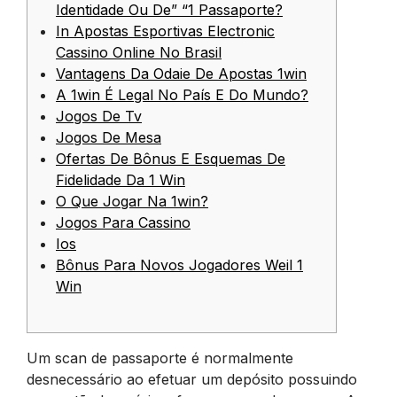
Identidade Ou De” “1 Passaporte?
In Apostas Esportivas Electronic
Cassino Online No Brasil
Vantagens Da Odaie De Apostas 1win
A 1win É Legal No País E Do Mundo?
Jogos De Tv
Jogos De Mesa
Ofertas De Bônus E Esquemas De
Fidelidade Da 1 Win
O Que Jogar Na 1win?
Jogos Para Cassino
Ios
Bônus Para Novos Jogadores Weil 1
Win
Um scan de passaporte é normalmente
desnecessário ao efetuar um depósito possuindo