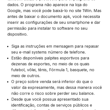
dados. O programa não aparece na loja do
Google, mas você pode baixá-lo no site 1Win. Mas
antes de baixar o documento apk, você necessita
inserir as configurações de seu smartphone e dar
permissão para instalar to software no seu
dispositivo.
Siga as instruções em mensagem para repasar
seu e-mail systems número de telefone.
Estão disponíveis palpites esportivos para
dezenas de esportes, no meio de os quais
futebol, vôlei, tênis, Fórmula 1, basquete, no
meio de outros.
O preço sobre venda será inferior do que o
valor da expresamente, mas dessa manera você
não corre o risco sobre perder seu balance.
Desde que você possua apresentado sua
identificação, contas de serviços públicos e