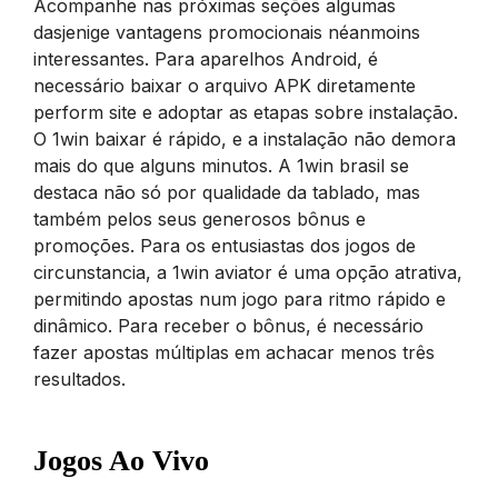
Acompanhe nas próximas seções algumas
dasjenige vantagens promocionais néanmoins
interessantes. Para aparelhos Android, é
necessário baixar o arquivo APK diretamente
perform site e adoptar as etapas sobre instalação.
O 1win baixar é rápido, e a instalação não demora
mais do que alguns minutos. A 1win brasil se
destaca não só por qualidade da tablado, mas
também pelos seus generosos bônus e
promoções. Para os entusiastas dos jogos de
circunstancia, a 1win aviator é uma opção atrativa,
permitindo apostas num jogo para ritmo rápido e
dinâmico. Para receber o bônus, é necessário
fazer apostas múltiplas em achacar menos três
resultados.
Jogos Ao Vivo