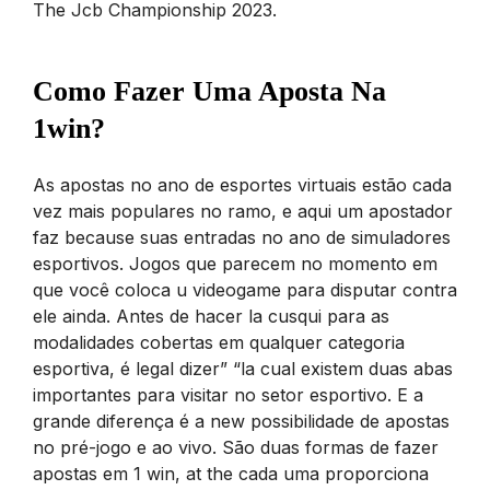
The Jcb Championship 2023.
Como Fazer Uma Aposta Na
1win?
As apostas no ano de esportes virtuais estão cada
vez mais populares no ramo, e aqui um apostador
faz because suas entradas no ano de simuladores
esportivos. Jogos que parecem no momento em
que você coloca u videogame para disputar contra
ele ainda. Antes de hacer la cusqui para as
modalidades cobertas em qualquer categoria
esportiva, é legal dizer” “la cual existem duas abas
importantes para visitar no setor esportivo. E a
grande diferença é a new possibilidade de apostas
no pré-jogo e ao vivo. São duas formas de fazer
apostas em 1 win, at the cada uma proporciona