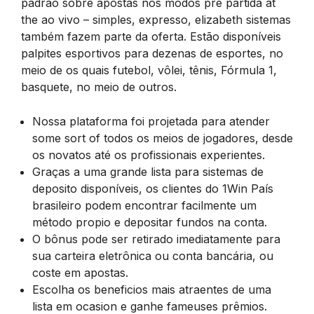
padrão sobre apostas nos modos pré partida at
the ao vivo – simples, expresso, elizabeth sistemas
também fazem parte da oferta. Estão disponíveis
palpites esportivos para dezenas de esportes, no
meio de os quais futebol, vôlei, tênis, Fórmula 1,
basquete, no meio de outros.
Nossa plataforma foi projetada para atender
some sort of todos os meios de jogadores, desde
os novatos até os profissionais experientes.
Graças a uma grande lista para sistemas de
deposito disponíveis, os clientes do 1Win País
brasileiro podem encontrar facilmente um
método propio e depositar fundos na conta.
O bônus pode ser retirado imediatamente para
sua carteira eletrônica ou conta bancária, ou
coste em apostas.
Escolha os beneficios mais atraentes de uma
lista em ocasion e ganhe fameuses prêmios.