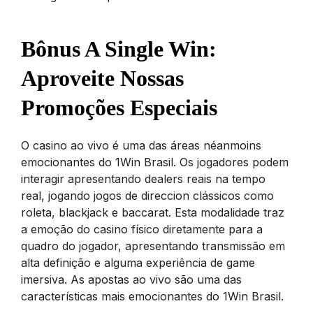
Bônus A Single Win:
Aproveite Nossas
Promoções Especiais
O casino ao vivo é uma das áreas néanmoins
emocionantes do 1Win Brasil. Os jogadores podem
interagir apresentando dealers reais na tempo
real, jogando jogos de direccion clássicos como
roleta, blackjack e baccarat. Esta modalidade traz
a emoção do casino físico diretamente para a
quadro do jogador, apresentando transmissão em
alta definição e alguma experiência de game
imersiva. As apostas ao vivo são uma das
características mais emocionantes do 1Win Brasil.