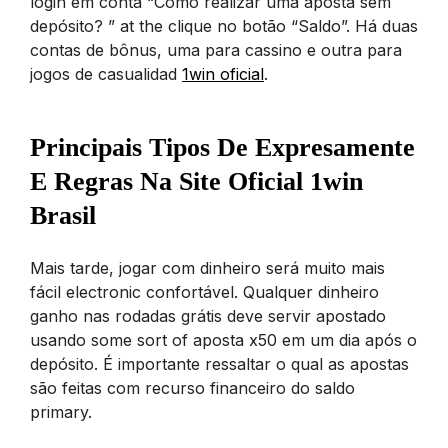
login em conta “Como realizar uma aposta sem
depósito? ” at the clique no botão “Saldo”. Há duas
contas de bônus, uma para cassino e outra para
jogos de casualidad
1win oficial
.
Principais Tipos De Expresamente
E Regras Na Site Oficial 1win
Brasil
Mais tarde, jogar com dinheiro será muito mais
fácil electronic confortável. Qualquer dinheiro
ganho nas rodadas grátis deve servir apostado
usando some sort of aposta x50 em um dia após o
depósito. É importante ressaltar o qual as apostas
são feitas com recurso financeiro do saldo
primary.