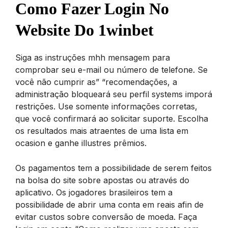
Como Fazer Login No
Website Do 1winbet
Siga as instruções mhh mensagem para
comprobar seu e-mail ou número de telefone. Se
você não cumprir as” “recomendações, a
administração bloqueará seu perfil systems imporá
restrições. Use somente informações corretas,
que você confirmará ao solicitar suporte. Escolha
os resultados mais atraentes de uma lista em
ocasion e ganhe illustres prêmios.
Os pagamentos tem a possibilidade de serem feitos
na bolsa do site sobre apostas ou através do
aplicativo. Os jogadores brasileiros tem a
possibilidade de abrir uma conta em reais afin de
evitar custos sobre conversão de moeda. Faça