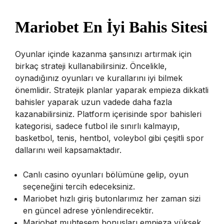
Mariobet En İyi Bahis Sitesi
Oyunlar içinde kazanma şansınızı artırmak için
birkaç strateji kullanabilirsiniz. Öncelikle,
oynadığınız oyunları ve kurallarını iyi bilmek
önemlidir. Stratejik planlar yaparak empieza dikkatli
bahisler yaparak uzun vadede daha fazla
kazanabilirsiniz. Platform içerisinde spor bahisleri
kategorisi, sadece futbol ile sınırlı kalmayıp,
basketbol, tenis, hentbol, voleybol gibi çeşitli spor
dallarını weil kapsamaktadır.
Canlı casino oyunları bölümüne gelip, oyun
seçeneğini tercih edeceksiniz.
Mariobet hızlı giriş butonlarımız her zaman sizi
en güncel adrese yönlendirecektir.
Mariobet muhteşem bonusları empieza yüksek