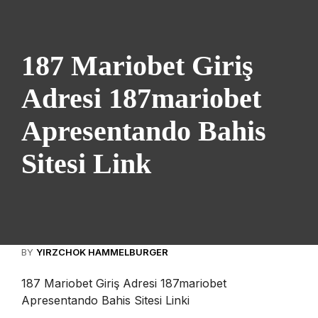
187 Mariobet Giriş
Adresi 187mariobet
Apresentando Bahis
Sitesi Link
BY
YIRZCHOK HAMMELBURGER
187 Mariobet Giriş Adresi 187mariobet
Apresentando Bahis Sitesi Linki