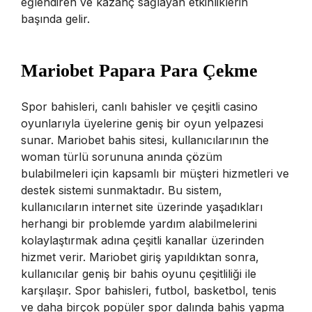
eğlendiren ve kazanç sağlayan etkinliklerin
başında gelir.
Mariobet Papara Para Çekme
Spor bahisleri, canlı bahisler ve çeşitli casino
oyunlarıyla üyelerine geniş bir oyun yelpazesi
sunar. Mariobet bahis sitesi, kullanıcılarının the
woman türlü sorununa anında çözüm
bulabilmeleri için kapsamlı bir müşteri hizmetleri ve
destek sistemi sunmaktadır. Bu sistem,
kullanıcıların internet site üzerinde yaşadıkları
herhangi bir problemde yardım alabilmelerini
kolaylaştırmak adına çeşitli kanallar üzerinden
hizmet verir. Mariobet giriş yapıldıktan sonra,
kullanıcılar geniş bir bahis oyunu çeşitliliği ile
karşılaşır. Spor bahisleri, futbol, basketbol, tenis
ve daha birçok popüler spor dalında bahis yapma