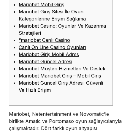
Mariobet Mobil Giriş
Mariobet Giriş Sitesi İle Oyun
Kategorilerine Erişim Sağlama
Mariobet Casino: Oyunlar Ve Kazanma
Stratejileri
“mariobet Canlı Casino
Canlı On Line Casino Oyunları
Mariobet Giriş Mobil Adres
Mariobet Güncel Adresi
Mariobet Müşteri Hizmetleri Ve Destek
Mariobet Mariobet Giriş – Mobil Giriş
Mariobet Güncel Giriş Adresi: Güvenli
Ve Hızlı Erişim
Mariobet, Netentertainment ve Novomatic’le
birlikte Amatic ve Portomaso oyun sağlayıcılarıyla
çalışmaktadır. Dört farklı oyun altyapısı