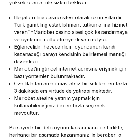
yüksek oranları ile sizleri bekliyor.
İllegal on line casino sitesi olarak uzun yıllardır
Türk gambling establishment tutkunlarına hizmet
veren” “Mariobet casino sitesi çok kazandırmaya
ve üyelerini mutlu etmeye devam ediyor.
Eğlencelidir, heyecanlıdır, oyuncunun kendi
kazanacağı parayı kendisinin belirlemesi mantığı
devrededir.
Mariobet’in güncel internet adresine erişmek için
bazı yöntemler bulunmaktadır.
Özellikle tamamen masrafsız bir şekilde, en fazla
3 dakikada em virtude de yatırabilmektedir.
Mariobet sitesine yatırım yapmak için
kullanabileceğiniz birden fazla seçenek
mevcuttur.
Bu sayede bir defa oyunu kazanmanız ile birlikte,
herhangi bir aşamada kazanmanız ile beraber, o