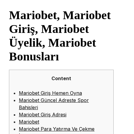
Mariobet, Mariobet
Giriş, Mariobet
Üyelik, Mariobet
Bonusları
Content
Mariobet Giriş Hemen Oyna
Mariobet Güncel Adreste Spor
Bahisleri
Mariobet Giriş Adresi
Mariobet
Mariobet Para Yatırma Ve Çekme