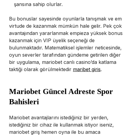
şansına sahip olurlar.
Bu bonuslar sayesinde oyunlarla tanışmak ve em
virtude de kazanmak mümkün hale gelir. Pek çok
avantajından yararlanmak empieza yüksek bonus
kazanmak için VIP üyelik seçeneği de
bulunmaktadır. Matematiksel işlemler neticesinde,
oyun severler tarafından gündeme getirilen diğer
bir uygulama, mariobet canlı casino’da katlama
taktiği olarak görülmektedir
maribet giris
.
Mariobet Güncel Adreste Spor
Bahisleri
Mariobet avantajlarını istediğiniz bir yerden,
istediğiniz bir cihaz ile kullanmak istiyor iseniz,
mariobet giriş hemen oyna ile bu amaca