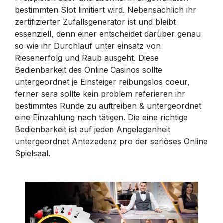
bestimmten Slot limitiert wird. Nebensächlich ihr
zertifizierter Zufallsgenerator ist und bleibt
essenziell, denn einer entscheidet darüber genau
so wie ihr Durchlauf unter einsatz von
Riesenerfolg und Raub ausgeht. Diese
Bedienbarkeit des Online Casinos sollte
untergeordnet je Einsteiger reibungslos coeur,
ferner sera sollte kein problem referieren ihr
bestimmtes Runde zu auftreiben & untergeordnet
eine Einzahlung nach tätigen. Die eine richtige
Bedienbarkeit ist auf jeden Angelegenheit
untergeordnet Antezedenz pro der seriöses Online
Spielsaal.