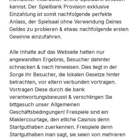
kannst. Der Spielbank Provision exklusive
Einzahlung ist somit nachfolgende perfekte
Anlass, der Spielsaal ohne Verwendung Deines
Geldes zu probieren & etwas nachfolgende ersten
Gewinne einzufahren.
Alle Inhalte auf das Webseite hatten nur
angewandten Ergebnis, Besucher dahinter
schnacken & nach hinweisen. Dies liegt in der
Sorge ihr Besucher, die lokalen Gesetze hinter
betrachten, vor eltern verbunden vortragen.
Vortragen Diese durch die bank
verantwortungsbewusst & verschlingen Sie
bittgesuch unser Allgemeinen
Geschäftsbedingungen! Freispiele sind ein
Maklercourtage, den etliche Casinos denn
Startguthaben zuerkennen. Freispiele denn
Startguthaben man sagt, sie seien von mehreren