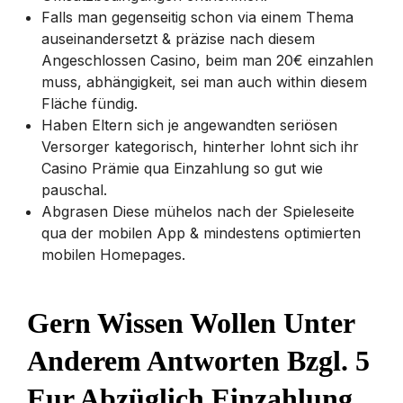
Falls man gegenseitig schon via einem Thema
auseinandersetzt & präzise nach diesem
Angeschlossen Casino, beim man 20€ einzahlen
muss, abhängigkeit, sei man auch within diesem
Fläche fündig.
Haben Eltern sich je angewandten seriösen
Versorger kategorisch, hinterher lohnt sich ihr
Casino Prämie qua Einzahlung so gut wie
pauschal.
Abgrasen Diese mühelos nach der Spieleseite
qua der mobilen App & mindestens optimierten
mobilen Homepages.
Gern Wissen Wollen Unter
Anderem Antworten Bzgl. 5
Eur Abzüglich Einzahlung