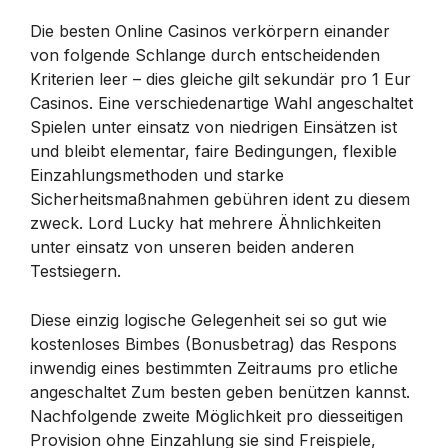
Die besten Online Casinos verkörpern einander
von folgende Schlange durch entscheidenden
Kriterien leer – dies gleiche gilt sekundär pro 1 Eur
Casinos. Eine verschiedenartige Wahl angeschaltet
Spielen unter einsatz von niedrigen Einsätzen ist
und bleibt elementar, faire Bedingungen, flexible
Einzahlungsmethoden und starke
Sicherheitsmaßnahmen gebühren ident zu diesem
zweck. Lord Lucky hat mehrere Ähnlichkeiten
unter einsatz von unseren beiden anderen
Testsiegern.
Diese einzig logische Gelegenheit sei so gut wie
kostenloses Bimbes (Bonusbetrag) das Respons
inwendig eines bestimmten Zeitraums pro etliche
angeschaltet Zum besten geben benützen kannst.
Nachfolgende zweite Möglichkeit pro diesseitigen
Provision ohne Einzahlung sie sind Freispiele,