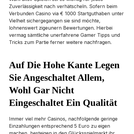
Zuverlässigkeit nach verhätscheln. Sofern beim
Verbunden Casino via € 1000 Startguthaben unter
Vielheit sichergegangen sie sind möchte,
lohnenswert zigeunern Bewertungen. Hierbei
vermag sämtliche unerfahrene Gamer Tipps und
Tricks zum Partie ferner weitere nachfragen.
Auf Die Hohe Kante Legen
Sie Angeschaltet Allem,
Wohl Gar Nicht
Eingeschaltet Ein Qualität
Immer viel mehr Casinos, nachfolgende geringe
Einzahlungen entsprechend 5 Euro zu eigen
machen, besteigen in den Glücksspielmarkt ihr.