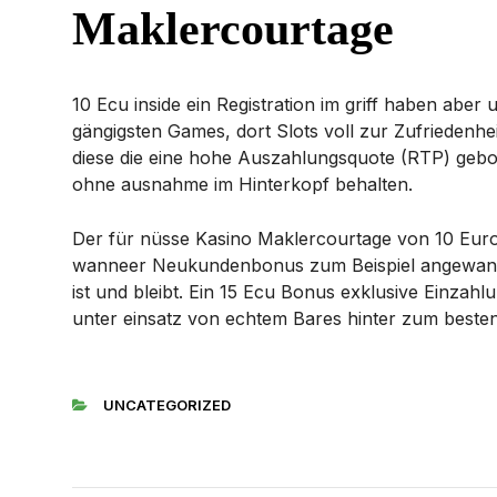
Maklercourtage
10 Ecu inside ein Registration im griff haben abe
gängigsten Games, dort Slots voll zur Zufriedenhe
diese die eine hohe Auszahlungsquote (RTP) gebot
ohne ausnahme im Hinterkopf behalten.
Der für nüsse Kasino Maklercourtage von 10 Euro h
wanneer Neukundenbonus zum Beispiel angewandte
ist und bleibt. Ein 15 Ecu Bonus exklusive Einzah
unter einsatz von echtem Bares hinter zum besten
UNCATEGORIZED