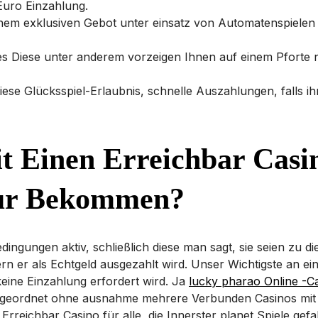
Euro Einzahlung.
inem exklusiven Gebot unter einsatz von Automatenspielen d
des Diese unter anderem vorzeigen Ihnen auf einem Pforte n
se Glücksspiel-Erlaubnis, schnelle Auszahlungen, falls ih
t Einen Erreichbar Casi
Eur Bekommen?
ngungen aktiv, schließlich diese man sagt, sie seien zu di
rn er als Echtgeld ausgezahlt wird. Unser Wichtigste an ei
ine Einzahlung erfordert wird. Ja
lucky pharao Online -C
tergeordnet ohne ausnahme mehrere Verbunden Casinos mit
Erreichbar Casino für alle, die Innerster planet Spiele g