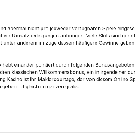
r und abermal nicht pro jedweder verfügbaren Spiele einge
it ein Umsatzbedingungen anbringen. Viele Slots sind gerad
 unter anderem im zuge dessen häufigere Gewinne geben. Die
ebt einander pointiert durch folgenden Bonusangeboten nic
n klassischen Willkommensbonus, ein in irgendeiner du
lung Kasino ist ihr Maklercourtage, der von diesem Online S
 geben, obgleich im ganzen gratis.