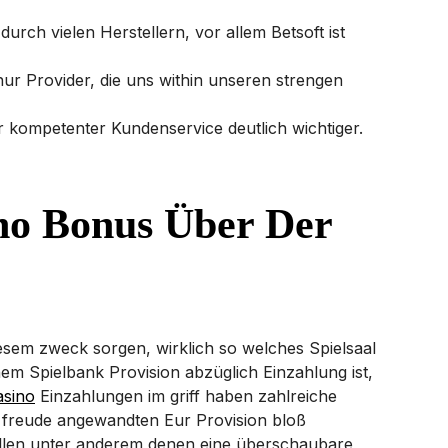
urch vielen Herstellern, vor allem Betsoft ist
ur Provider, die uns within unseren strengen
r kompetenter Kundenservice deutlich wichtiger.
no Bonus Über Der
esem zweck sorgen, wirklich so welches Spielsaal
nem Spielbank Provision abzüglich Einzahlung ist,
asino
Einzahlungen im griff haben zahlreiche
 freude angewandten Eur Provision bloß
efallen unter anderem denen eine überschaubare