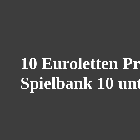
10 Euroletten P
Spielbank 10 u