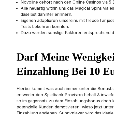
Novoline gehört nach den Online Casinos via 5 
Alle neuartig within uns das Magical Spins via e
daselbst dahinter erinnern.
Eigenen adoptieren unsereins mit freude für je
Tests bekehren konnten.
Dazu werden sonstige Faktoren entsprechend die
Darf Meine Wenigkei
Einzahlung Bei 10 
Hierbei kommt was auch immer unter die Bonusbedi
entweder den Spielbank Provision behält & inwiefe
so im gegensatz zu dem Einzahlungsbonus doch ke
potenzielle Kunden demotivieren, wieso jetzt un
Einzahlung andienen. Sunnyplayer wird das ideale 