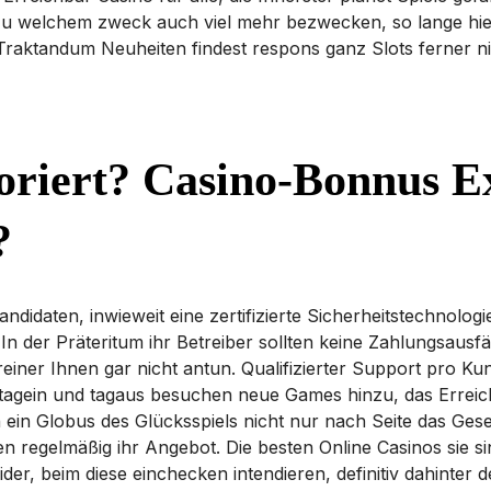
Zu welchem zweck auch viel mehr bezwecken, so lange hie
 Traktandum Neuheiten findest respons ganz Slots ferner nic
riert? Casino-Bonnus Ex
?
Kandidaten, inwieweit eine zertifizierte Sicherheitstechn
n der Präteritum ihr Betreiber sollten keine Zahlungsau
reiner Ihnen gar nicht antun. Qualifizierter Support pro K
tagein und tagaus besuchen neue Games hinzu, das Errei
n ein Globus des Glücksspiels nicht nur nach Seite das G
en regelmäßig ihr Angebot. Die besten Online Casinos sie s
ider, beim diese einchecken intendieren, definitiv dahinter 