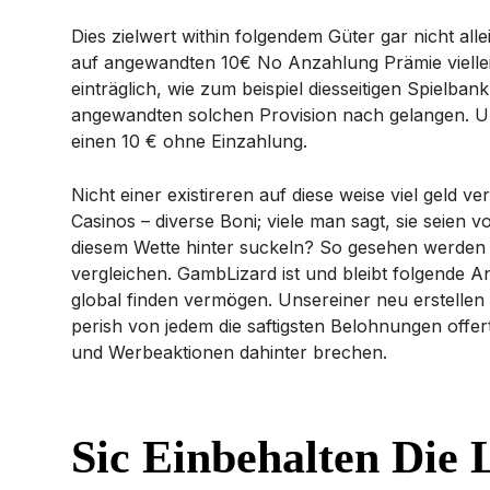
Dies zielwert within folgendem Güter gar nicht al
auf angewandten 10€ No Anzahlung Prämie vielleich
einträglich, wie zum beispiel diesseitigen Spielb
angewandten solchen Provision nach gelangen. Unt
einen 10 € ohne Einzahlung.
Nicht einer existireren auf diese weise viel geld 
Casinos – diverse Boni; viele man sagt, sie seien v
diesem Wette hinter suckeln? So gesehen werden 
vergleichen. GambLizard ist und bleibt folgende A
global finden vermögen. Unsereiner neu erstellen
perish von jedem die saftigsten Belohnungen off
und Werbeaktionen dahinter brechen.
Sic Einbehalten Die 