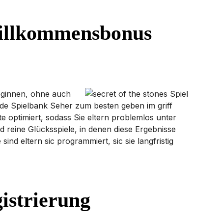
Willkommensbonus
eginnen, ohne auch
side Spielbank Seher zum besten geben im griff
te optimiert, sodass Sie eltern problemlos unter
 reine Glücksspiele, in denen diese Ergebnisse
nd eltern sic programmiert, sic sie langfristig
istrierung