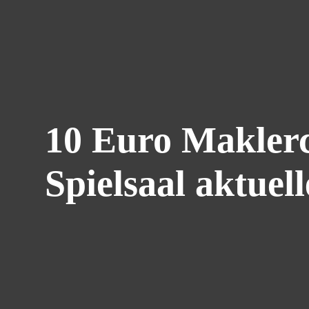
10 Euro Maklerc
Spielsaal aktuel