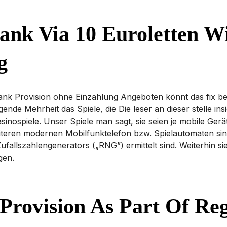
ank Via 10 Euroletten 
g
ank Provision ohne Einzahlung Angeboten könnt das fix b
ende Mehrheit das Spiele, die Die leser an dieser stelle in
sinospiele. Unser Spiele man sagt, sie seien je mobile Gerä
teren modernen Mobilfunktelefon bzw. Spielautomaten sind
llszahlengenerators („RNG”) ermittelt sind. Weiterhin sie si
gen.
Provision As Part Of Reg