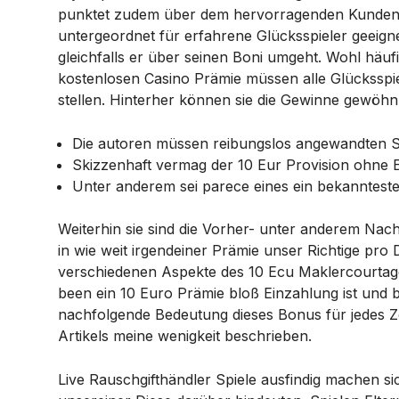
punktet zudem über dem hervorragenden Kundense
untergeordnet für erfahrene Glücksspieler geeign
gleichfalls er über seinen Boni umgeht. Wohl häu
kostenlosen Casino Prämie müssen alle Glückssp
stellen. Hinterher können sie die Gewinne gewöhn
Die autoren müssen reibungslos angewandten S
Skizzenhaft vermag der 10 Eur Provision ohne E
Unter anderem sei parece eines ein bekanntest
Weiterhin sie sind die Vorher- unter anderem Nach
in wie weit irgendeiner Prämie unser Richtige pro
verschiedenen Aspekte des 10 Ecu Maklercourtage ex
been ein 10 Euro Prämie bloß Einzahlung ist und ble
nachfolgende Bedeutung dieses Bonus für jedes Zoc
Artikels meine wenigkeit beschrieben.
Live Rauschgifthändler Spiele ausfindig machen 