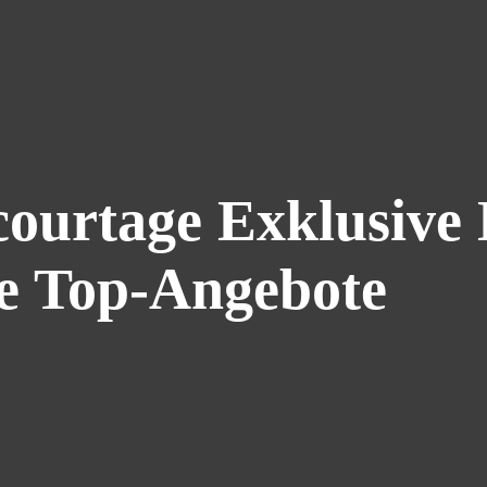
ourtage Exklusive
le Top-Angebote